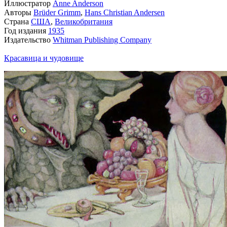
Иллюстратор
Anne Anderson
Авторы
Brüder Grimm
,
Hans Christian Andersen
Страна
США
,
Великобритания
Год издания
1935
Издательство
Whitman Publishing Company
Красавица и чудовище