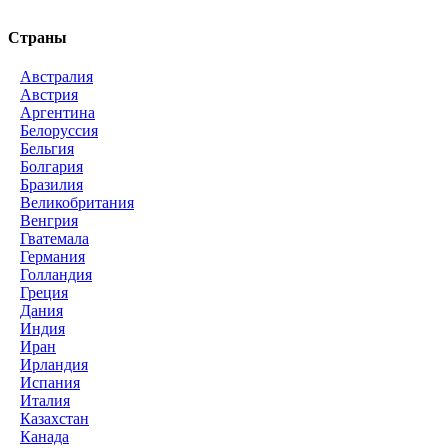
Страны
Австралия
Австрия
Аргентина
Белоруссия
Бельгия
Болгария
Бразилия
Великобритания
Венгрия
Гватемала
Германия
Голландия
Греция
Дания
Индия
Иран
Ирландия
Испания
Италия
Казахстан
Канада