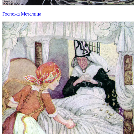
Госпожа Метелица