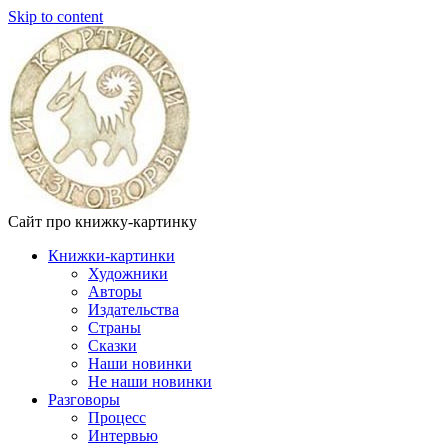
Skip to content
Сайт про книжку-картинку
Книжки-картинки
Художники
Авторы
Издательства
Страны
Сказки
Наши новинки
Не наши новинки
Разговоры
Процесс
Интервью