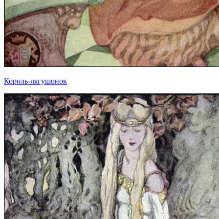
Король-лягушонок