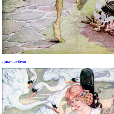
Дикие лебеди