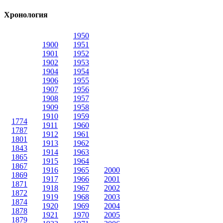
Хронология
1950
1900
1951
1901
1952
1902
1953
1904
1954
1906
1955
1907
1956
1908
1957
1909
1958
1910
1959
1774
1911
1960
1787
1912
1961
1801
1913
1962
1843
1914
1963
1865
1915
1964
1867
1916
1965
2000
1869
1917
1966
2001
1871
1918
1967
2002
1872
1919
1968
2003
1874
1920
1969
2004
1878
1921
1970
2005
1879