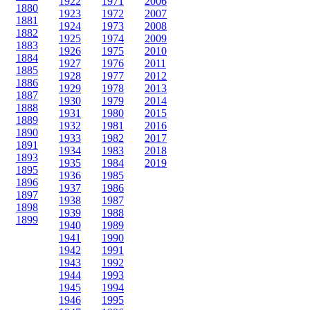
1922
1971
2006
1880
1923
1972
2007
1881
1924
1973
2008
1882
1925
1974
2009
1883
1926
1975
2010
1884
1927
1976
2011
1885
1928
1977
2012
1886
1929
1978
2013
1887
1930
1979
2014
1888
1931
1980
2015
1889
1932
1981
2016
1890
1933
1982
2017
1891
1934
1983
2018
1893
1935
1984
2019
1895
1936
1985
1896
1937
1986
1897
1938
1987
1898
1939
1988
1899
1940
1989
1941
1990
1942
1991
1943
1992
1944
1993
1945
1994
1946
1995