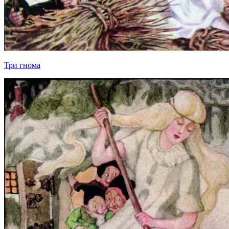
Три гнома