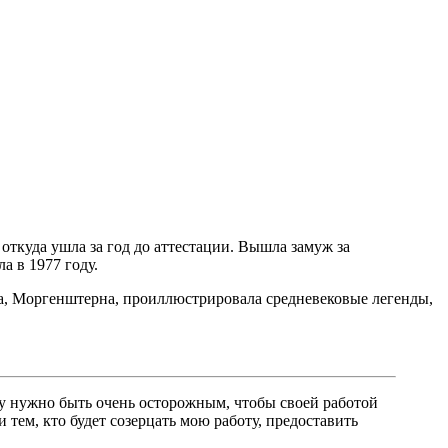
откуда ушла за год до аттестации. Вышла замуж за
а в 1977 году.
ма, Моргенштерна, проиллюстрировала средневековые легенды,
ру нужно быть очень осторожным, чтобы своей работой
тем, кто будет созерцать мою работу, предоставить