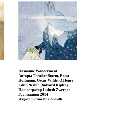
Название
Wonderment
Авторы
Theodor Storm, Ernst
Hoffmann, Oscar Wilde, O.Henry,
Edith Nesbit, Rudyard Kipling
Иллюстратор
Lisbeth Zwerger
Год издания
2014
Издательство
NorthSouth