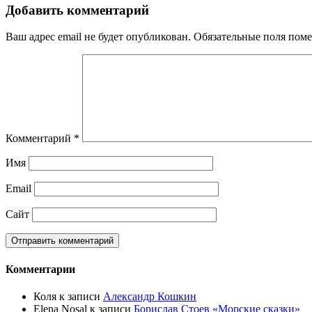
Добавить комментарий
Ваш адрес email не будет опубликован.
Обязательные поля пом
Комментарий
*
Имя
Email
Сайт
Комментарии
Коля
к записи
Александр Кошкин
Elena Nosal
к записи
Борислав Стоев «Морские сказки»