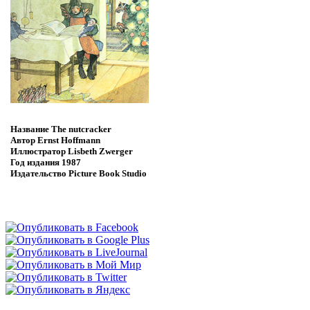
Название
The nutcracker
Автор
Ernst Hoffmann
Иллюстратор
Lisbeth Zwerger
Год издания
1987
Издательство
Picture Book Studio