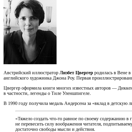
Австрийский иллюстратор
Лизбет Цвергер
родилась в Вене в 
английского художника Джона Роу. Первая проиллюстрированна
Цвергер оформила книги многих известных авторов — Диккенс
в частности, легенды о Тиле Уленшпигеле.
В 1990 году получила медаль Андерсена за «вклад в детскую л
«Тяжело создать что-то равное по своему содержанию в
не перевесить силу воображения читателя, подпитываемую
достаточно свободы мысли и действия.