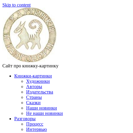
Skip to content
Сайт про книжку-картинку
Книжки-картинки
Художники
Авторы
Издательства
Страны
Сказки
Наши новинки
Не наши новинки
Разговоры
Процесс
Интервью