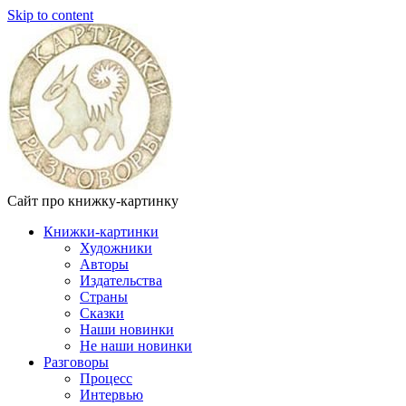
Skip to content
Сайт про книжку-картинку
Книжки-картинки
Художники
Авторы
Издательства
Страны
Сказки
Наши новинки
Не наши новинки
Разговоры
Процесс
Интервью