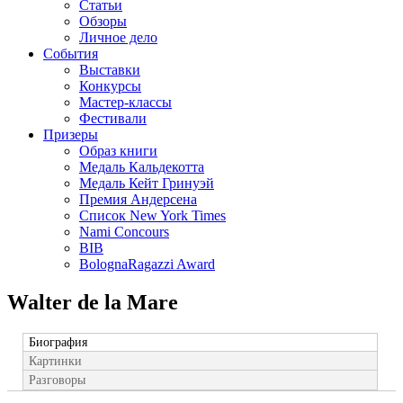
Статьи
Обзоры
Личное дело
События
Выставки
Конкурсы
Мастер-классы
Фестивали
Призеры
Образ книги
Медаль Кальдекотта
Медаль Кейт Гринуэй
Премия Андерсена
Список New York Times
Nami Concours
BIB
BolognaRagazzi Award
Walter de la Mare
Биография
Картинки
Разговоры