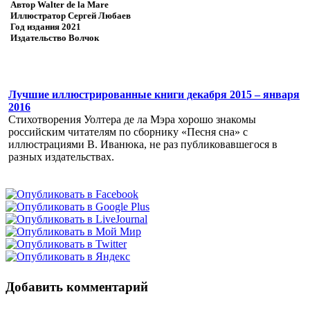
Автор
Walter de la Mare
Иллюстратор
Сергей Любаев
Год издания
2021
Издательство
Волчок
Лучшие иллюстрированные книги декабря 2015 – января
2016
Стихотворения Уолтера де ла Мэра хорошо знакомы
российским читателям по сборнику «Песня сна» с
иллюстрациями В. Иванюка, не раз публиковавшегося в
разных издательствах.
Добавить комментарий