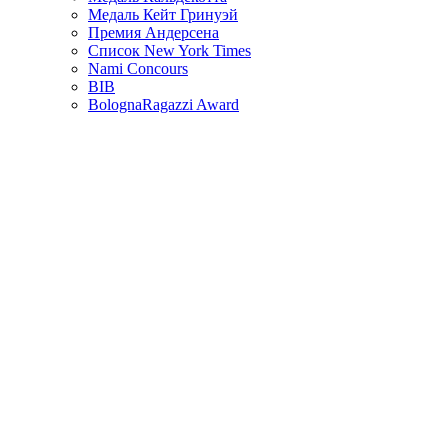
Медаль Кейт Гринуэй
Премия Андерсена
Список New York Times
Nami Concours
BIB
BolognaRagazzi Award