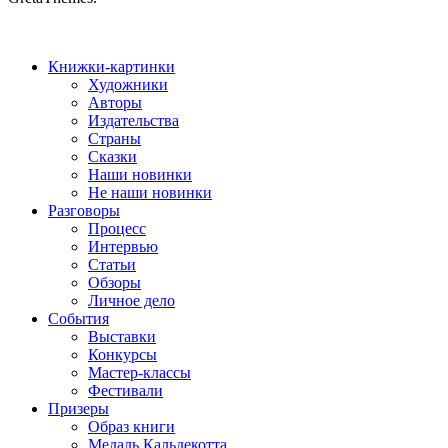
Книжки-картинки
Художники
Авторы
Издательства
Страны
Сказки
Наши новинки
Не наши новинки
Разговоры
Процесс
Интервью
Статьи
Обзоры
Личное дело
События
Выставки
Конкурсы
Мастер-классы
Фестивали
Призеры
Образ книги
Медаль Кальдекотта