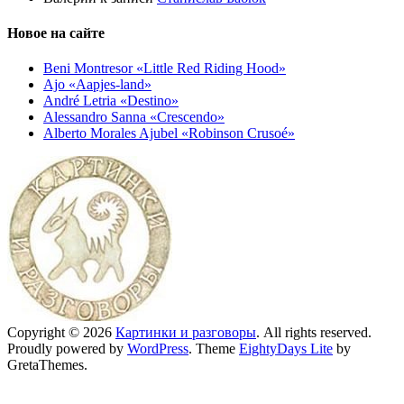
Новое на сайте
Beni Montresor «Little Red Riding Hood»
Ajo «Aapjes-land»
André Letria «Destino»
Alessandro Sanna «Crescendo»
Alberto Morales Ajubel «Robinson Crusoé»
Copyright © 2026
Картинки и разговоры
. All rights reserved.
Proudly powered by
WordPress
. Theme
EightyDays Lite
by
GretaThemes.