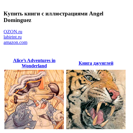
Купить книги с иллюстрациями Angel
Dominguez
OZON.ru
labirint.ru
amazon.com
Alice’s Adventures in
Книга джунглей
Wonderland