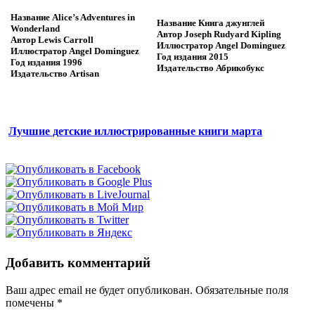
Название
Alice’s Adventures in
Название
Книга джунглей
Wonderland
Автор
Joseph Rudyard Kipling
Автор
Lewis Carroll
Иллюстратор
Angel Dominguez
Иллюстратор
Angel Dominguez
Год издания
2015
Год издания
1996
Издательство
Абрикобукс
Издательство
Artisan
Лучшие детские иллюстрированные книги марта
Добавить комментарий
Ваш адрес email не будет опубликован.
Обязательные поля
помечены
*