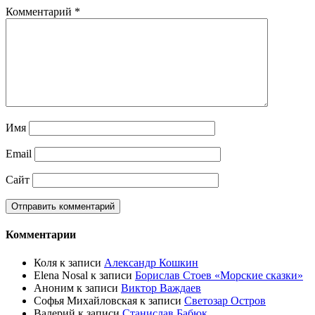
Комментарий
*
Имя
Email
Сайт
Комментарии
Коля
к записи
Александр Кошкин
Elena Nosal
к записи
Борислав Стоев «Морские сказки»
Аноним
к записи
Виктор Важдаев
Софья Михайловская
к записи
Светозар Остров
Валерий
к записи
Станислав Бабюк