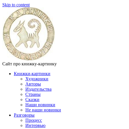
Skip to content
Сайт про книжку-картинку
Книжки-картинки
Художники
Авторы
Издательства
Страны
Сказки
Наши новинки
Не наши новинки
Разговоры
Процесс
Интервью