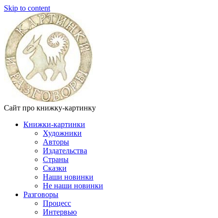
Skip to content
Сайт про книжку-картинку
Книжки-картинки
Художники
Авторы
Издательства
Страны
Сказки
Наши новинки
Не наши новинки
Разговоры
Процесс
Интервью