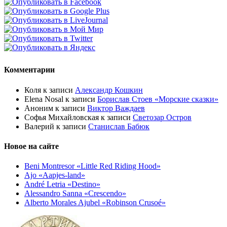
Комментарии
Коля
к записи
Александр Кошкин
Elena Nosal
к записи
Борислав Стоев «Морские сказки»
Аноним
к записи
Виктор Важдаев
Софья Михайловская
к записи
Светозар Остров
Валерий
к записи
Станислав Бабюк
Новое на сайте
Beni Montresor «Little Red Riding Hood»
Ajo «Aapjes-land»
André Letria «Destino»
Alessandro Sanna «Crescendo»
Alberto Morales Ajubel «Robinson Crusoé»