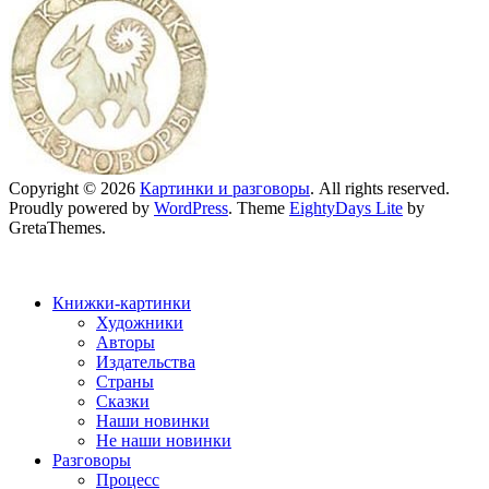
Copyright © 2026
Картинки и разговоры
. All rights reserved.
Proudly powered by
WordPress
. Theme
EightyDays Lite
by
GretaThemes.
Книжки-картинки
Художники
Авторы
Издательства
Страны
Сказки
Наши новинки
Не наши новинки
Разговоры
Процесс