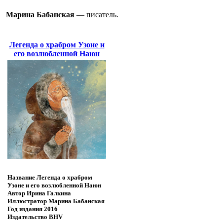
Марина Бабанская
— писатель.
Легенда о храбром Узоне и
его возлюбленной Наюн
Название
Легенда о храбром
Узоне и его возлюбленной Наюн
Автор
Ирина Галкина
Иллюстратор
Марина Бабанская
Год издания
2016
Издательство
BHV