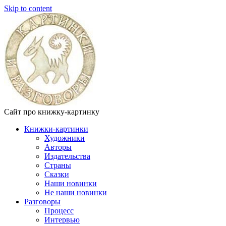
Skip to content
Сайт про книжку-картинку
Книжки-картинки
Художники
Авторы
Издательства
Страны
Сказки
Наши новинки
Не наши новинки
Разговоры
Процесс
Интервью