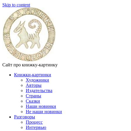
Skip to content
Сайт про книжку-картинку
Книжки-картинки
Художники
Авторы
Издательства
Страны
Сказки
Наши новинки
Не наши новинки
Разговоры
Процесс
Интервью