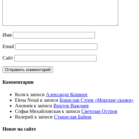
Имя
Email
Сайт
Комментарии
Коля
к записи
Александр Кошкин
Elena Nosal
к записи
Борислав Стоев «Морские сказки»
Аноним
к записи
Виктор Важдаев
Софья Михайловская
к записи
Светозар Остров
Валерий
к записи
Станислав Бабюк
Новое на сайте