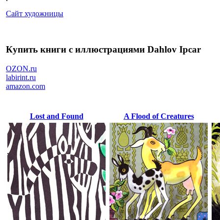
Сайт художницы
Купить книги с иллюстрациями Dahlov Ipcar
OZON.ru
labirint.ru
amazon.com
Lost and Found
A Flood of Creatures