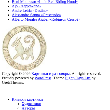
Beni Montresor «Little Red Riding Hood»
Ajo «Aapjes-land»
André Letria «Destino»
Alessandro Sanna «Crescendo»
Alberto Morales Ajubel «Robinson Crusoé»
Copyright © 2026
Картинки и разговоры
. All rights reserved.
Proudly powered by
WordPress
. Theme
EightyDays Lite
by
GretaThemes.
Книжки-картинки
Художники
Авторы