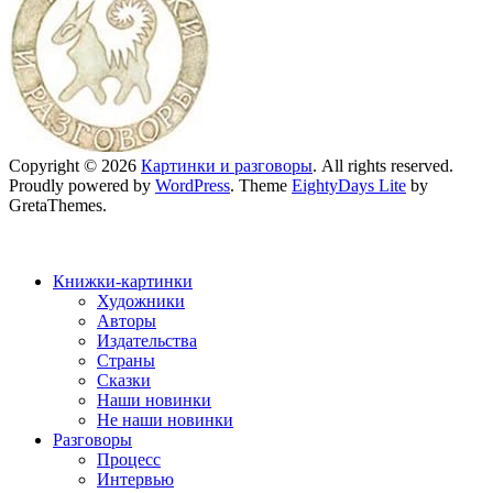
Copyright © 2026
Картинки и разговоры
. All rights reserved.
Proudly powered by
WordPress
. Theme
EightyDays Lite
by
GretaThemes.
Книжки-картинки
Художники
Авторы
Издательства
Страны
Сказки
Наши новинки
Не наши новинки
Разговоры
Процесс
Интервью