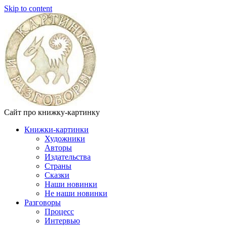
Skip to content
Сайт про книжку-картинку
Книжки-картинки
Художники
Авторы
Издательства
Страны
Сказки
Наши новинки
Не наши новинки
Разговоры
Процесс
Интервью