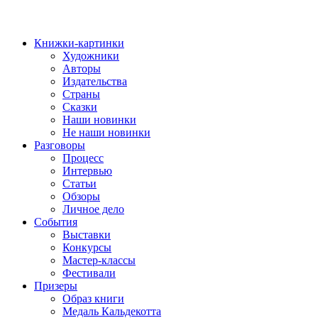
Книжки-картинки
Художники
Авторы
Издательства
Страны
Сказки
Наши новинки
Не наши новинки
Разговоры
Процесс
Интервью
Статьи
Обзоры
Личное дело
События
Выставки
Конкурсы
Мастер-классы
Фестивали
Призеры
Образ книги
Медаль Кальдекотта