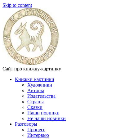
Skip to content
Сайт про книжку-картинку
Книжки-картинки
Художники
Авторы
Издательства
Страны
Сказки
Наши новинки
Не наши новинки
Разговоры
Процесс
Интервью