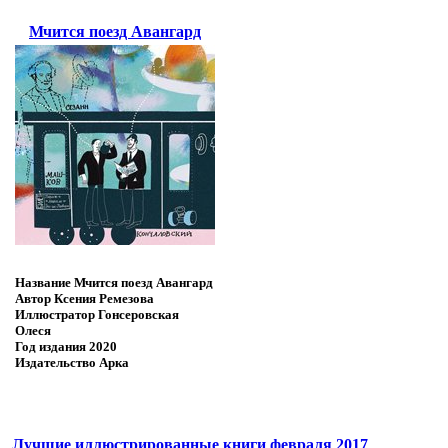
Мчится поезд Авангард
Название
Мчится поезд Авангард
Автор
Ксения Ремезова
Иллюстратор
Гонсеровская
Олеся
Год издания
2020
Издательство
Арка
Лучшие иллюстрированные книги февраля 2017