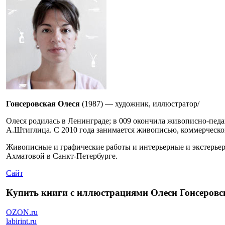
Гонсеровская Олеся
(1987) — художник, иллюстратор/
Олеся родилась в Ленинграде; в 009 окончила живописно-пе
А.Штиглица. С 2010 года занимается живописью, коммерческо
Живописные и графические работы и интерьерные и экстерьерн
Ахматовой в Санкт-Петербурге.
Сайт
Купить книги с иллюстрациями Олеси Гонсеровс
OZON.ru
labirint.ru