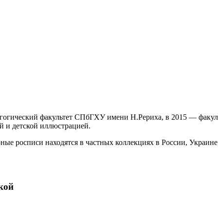
дагогический факультет СПбГХУ имени Н.Рериха, в 2015 — фак
й и детской иллюстрацией.
ые росписи находятся в частных коллекциях в России, Украине,
кой