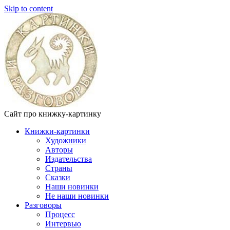
Skip to content
Сайт про книжку-картинку
Книжки-картинки
Художники
Авторы
Издательства
Страны
Сказки
Наши новинки
Не наши новинки
Разговоры
Процесс
Интервью