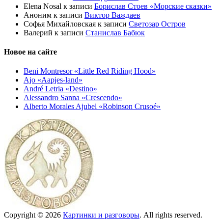
Elena Nosal
к записи
Борислав Стоев «Морские сказки»
Аноним
к записи
Виктор Важдаев
Софья Михайловская
к записи
Светозар Остров
Валерий
к записи
Станислав Бабюк
Новое на сайте
Beni Montresor «Little Red Riding Hood»
Ajo «Aapjes-land»
André Letria «Destino»
Alessandro Sanna «Crescendo»
Alberto Morales Ajubel «Robinson Crusoé»
Copyright © 2026
Картинки и разговоры
. All rights reserved.