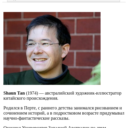
Shaun Tan
(1974) — австралийский художник-иллюстратор
китайского происхождения.
Родился в Перте, с раннего детства занимался рисованием и
сочинением историй, а в подростковом возрасте придумывал
научно-фантастические рассказы.
Окончил Университет Западной Австралии по двум