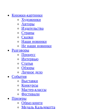
Книжки-картинки
Художники
Авторы
Издательства
Страны
Сказки
Наши новинки
Не наши новинки
Разговоры
Процесс
Интервью
Статьи
Обзоры
Личное дело
События
Выставки
Конкурсы
Мастер-классы
Фестивали
Призеры
Образ книги
Медаль Кальдекотта