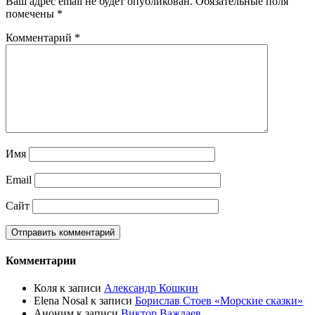
Ваш адрес email не будет опубликован.
Обязательные поля
помечены
*
Комментарий
*
Имя
Email
Сайт
Комментарии
Коля
к записи
Александр Кошкин
Elena Nosal
к записи
Борислав Стоев «Морские сказки»
Аноним
к записи
Виктор Важдаев