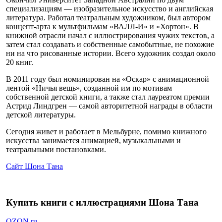
специализациям — изобразительное искусство и английская
литература. Работал театральным художником, был автором
концепт-арта к мультфильмам «ВАЛЛ-И» и «Хортон». В
книжной отрасли начал с иллюстрирования чужих текстов, а
затем стал создавать и собственные самобытные, не похожие
ни на что рисованные истории. Всего художник создал около
20 книг.
В 2011 году был номинирован на «Оскар» с анимационной
лентой «Ничья вещь», созданной им по мотивам
собственной детской книги, а также стал лауреатом премии
Астрид Линдгрен — самой авторитетной награды в области
детской литературы.
Сегодня живет и работает в Мельбурне, помимо книжного
искусства занимается анимацией, музыкальными и
театральными постановками.
Сайт Шона Тана
Купить книги с иллюстрациями Шона Тана
OZON.ru