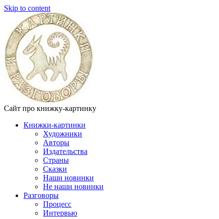
Skip to content
Сайт про книжку-картинку
Книжки-картинки
Художники
Авторы
Издательства
Страны
Сказки
Наши новинки
Не наши новинки
Разговоры
Процесс
Интервью