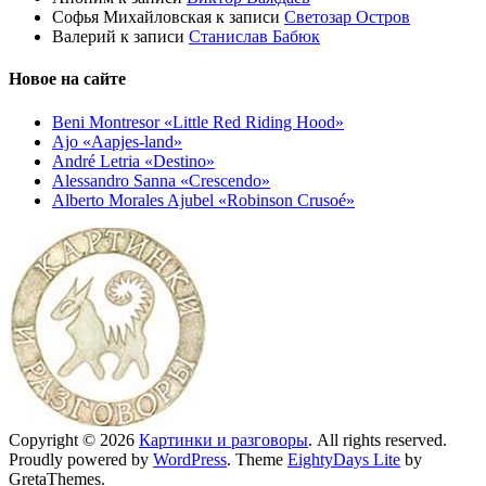
Софья Михайловская
к записи
Светозар Остров
Валерий
к записи
Станислав Бабюк
Новое на сайте
Beni Montresor «Little Red Riding Hood»
Ajo «Aapjes-land»
André Letria «Destino»
Alessandro Sanna «Crescendo»
Alberto Morales Ajubel «Robinson Crusoé»
Copyright © 2026
Картинки и разговоры
. All rights reserved.
Proudly powered by
WordPress
. Theme
EightyDays Lite
by
GretaThemes.