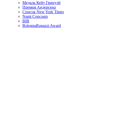
Медаль Кейт Гринуэй
Премия Андерсена
Список New York Times
Nami Concours
BIB
BolognaRagazzi Award