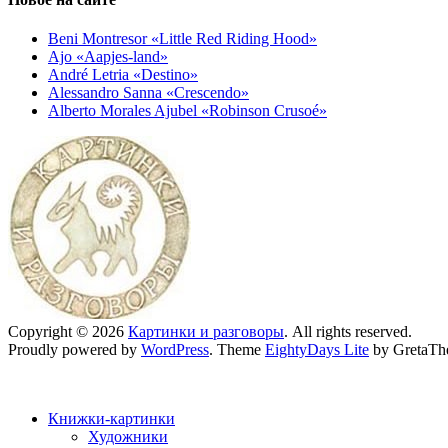
Beni Montresor «Little Red Riding Hood»
Ajo «Aapjes-land»
André Letria «Destino»
Alessandro Sanna «Crescendo»
Alberto Morales Ajubel «Robinson Crusoé»
Copyright © 2026
Картинки и разговоры
. All rights reserved.
Proudly powered by
WordPress
. Theme
EightyDays Lite
by GretaTh
Книжки-картинки
Художники