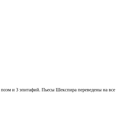
 4 поэм и 3 эпитафий. Пьесы Шекспира переведены на все