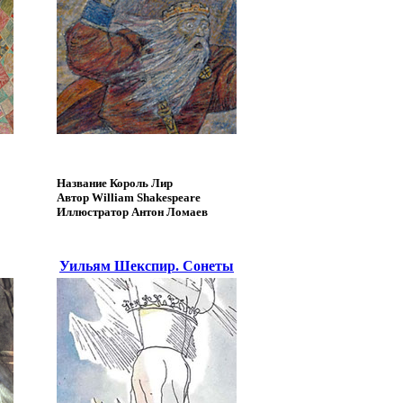
Название
Король Лир
Автор
William Shakespeare
Иллюстратор
Антон Ломаев
Уильям Шекспир. Сонеты