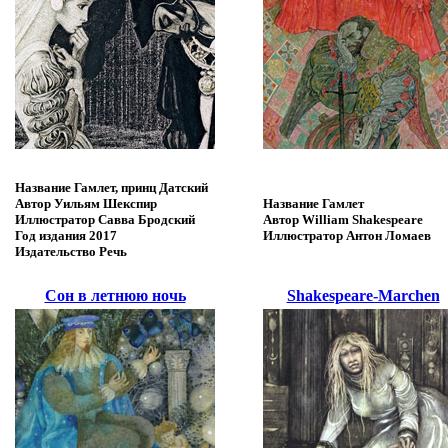
Название
Гамлет, принц Датский
Автор
Уильям Шекспир
Название
Гамлет
Иллюстратор
Савва Бродский
Автор
William Shakespeare
Год издания
2017
Иллюстратор
Антон Ломаев
Издательство
Речь
Сон в летнюю ночь
Shakespeare-Marchen