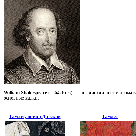
William Shakespeare
(1564-1616) — английский поэт и драматур
основные языки.
Гамлет, принц Датский
Гамлет