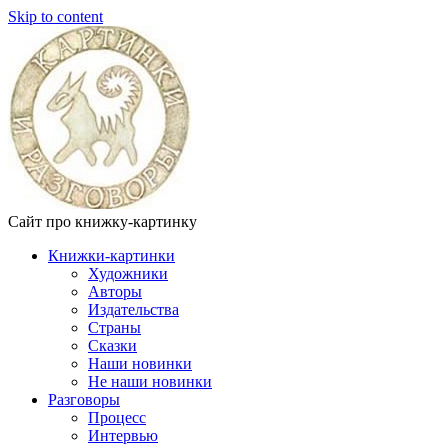
Skip to content
Сайт про книжку-картинку
Книжки-картинки
Художники
Авторы
Издательства
Страны
Сказки
Наши новинки
Не наши новинки
Разговоры
Процесс
Интервью