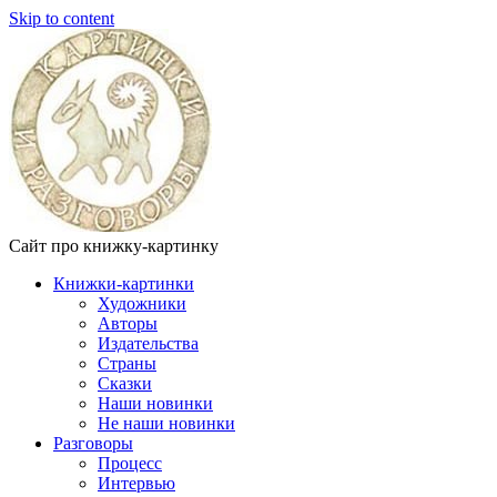
Skip to content
Сайт про книжку-картинку
Книжки-картинки
Художники
Авторы
Издательства
Страны
Сказки
Наши новинки
Не наши новинки
Разговоры
Процесс
Интервью