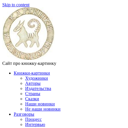
Skip to content
Сайт про книжку-картинку
Книжки-картинки
Художники
Авторы
Издательства
Страны
Сказки
Наши новинки
Не наши новинки
Разговоры
Процесс
Интервью