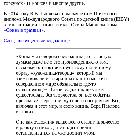
горбунок» П.Ершова и многие другие.
В 2014 году В.В. Павлова стала лауреатом Почетного
диплома Международного Совета по детской книге (IBBY)
за иллюстрации к книге стихов Осипа Мандельштама
«Сонные трамваи»
.
Сайт, посвященный художнице
«Когда мы говорим о художнике, то зачастую
думаем даже не о его произведениях, о том,
насколько он соответствует тому старинному
образу «художника-творца», который мы
заимствовали из старинных книг и мечте о
совершенном мире обязательно где-то
существующем. Такой художник не может
существовать без творчества, он все события
преломляет через призму своего восприятия. Все,
включая и этот мир, и свою жизнь. Вера Павлова
из таких.
Она как художник выше всего ставит творчество
и работу и никогда не видит причин
останавливаться на уже достигнутом.