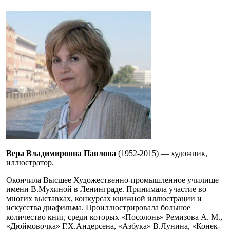
Вера Владимировна Павлова
(1952-2015) — художник,
иллюстратор.
Окончила Высшее Художественно-промышленное училище
имени В.Мухиной в Ленинграде. Принимала участие во
многих выставках, конкурсах книжной иллюстрации и
искусства диафильма. Проиллюстрировала большое
количество книг, среди которых «Посолонь» Ремизова А. М.,
«Дюймовочка» Г.Х.Андерсена, «Азбука» В.Лунина, «Конек-