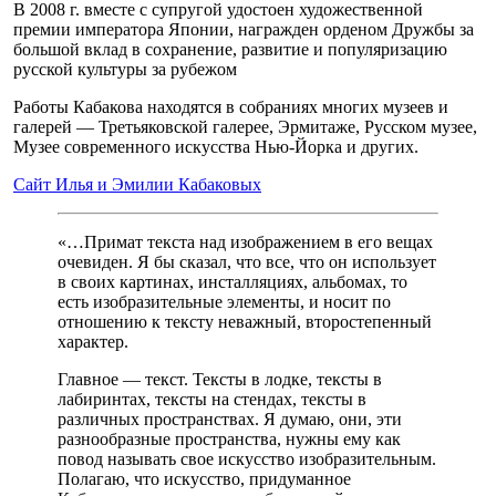
В 2008 г. вместе с супругой удостоен художественной
премии императора Японии, награжден орденом Дружбы за
большой вклад в сохранение, развитие и популяризацию
русской культуры за рубежом
Работы Кабакова находятся в собраниях многих музеев и
галерей — Третьяковской галерее, Эрмитаже, Русском музее,
Музее современного искусства Нью-Йорка и других.
Сайт Илья и Эмилии Кабаковых
«…Примат текста над изображением в его вещах
очевиден. Я бы сказал, что все, что он использует
в своих картинах, инсталляциях, альбомах, то
есть изобразительные элементы, и носит по
отношению к тексту неважный, второстепенный
характер.
Главное — текст. Тексты в лодке, тексты в
лабиринтах, тексты на стендах, тексты в
различных пространствах. Я думаю, они, эти
разнообразные пространства, нужны ему как
повод называть свое искусство изобразительным.
Полагаю, что искусство, придуманное