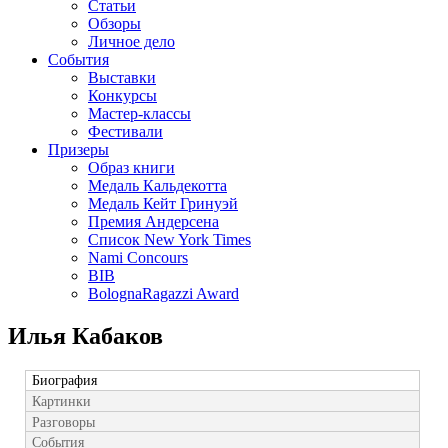
Статьи
Обзоры
Личное дело
События
Выставки
Конкурсы
Мастер-классы
Фестивали
Призеры
Образ книги
Медаль Кальдекотта
Медаль Кейт Гринуэй
Премия Андерсена
Список New York Times
Nami Concours
BIB
BolognaRagazzi Award
Илья Кабаков
Биография
Картинки
Разговоры
События