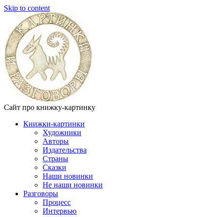
Skip to content
Сайт про книжку-картинку
Книжки-картинки
Художники
Авторы
Издательства
Страны
Сказки
Наши новинки
Не наши новинки
Разговоры
Процесс
Интервью