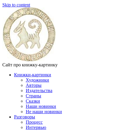
Skip to content
Сайт про книжку-картинку
Книжки-картинки
Художники
Авторы
Издательства
Страны
Сказки
Наши новинки
Не наши новинки
Разговоры
Процесс
Интервью