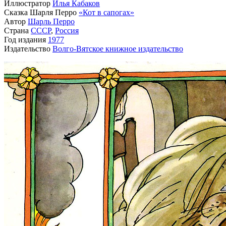
Иллюстратор
Илья Кабаков
Сказка Шарля Перро
«Кот в сапогах»
Автор
Шарль Перро
Страна
СССР
,
Россия
Год издания
1977
Издательство
Волго-Вятское книжное издательство