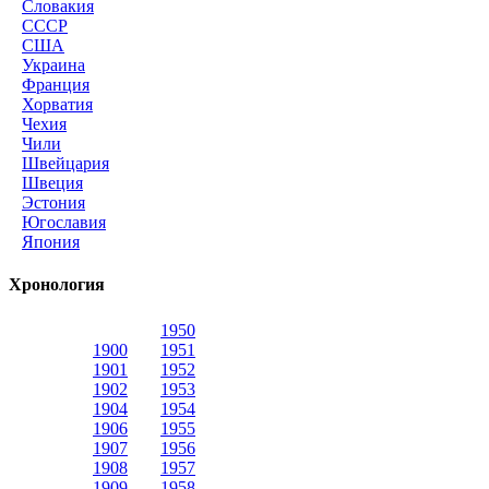
Словакия
СССР
США
Украина
Франция
Хорватия
Чехия
Чили
Швейцария
Швеция
Эстония
Югославия
Япония
Хронология
1950
1900
1951
1901
1952
1902
1953
1904
1954
1906
1955
1907
1956
1908
1957
1909
1958