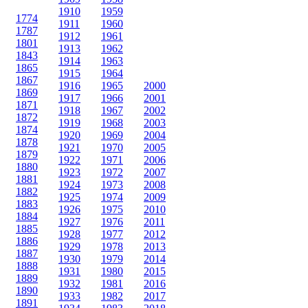
1910
1959
1774
1911
1960
1787
1912
1961
1801
1913
1962
1843
1914
1963
1865
1915
1964
1867
1916
1965
2000
1869
1917
1966
2001
1871
1918
1967
2002
1872
1919
1968
2003
1874
1920
1969
2004
1878
1921
1970
2005
1879
1922
1971
2006
1880
1923
1972
2007
1881
1924
1973
2008
1882
1925
1974
2009
1883
1926
1975
2010
1884
1927
1976
2011
1885
1928
1977
2012
1886
1929
1978
2013
1887
1930
1979
2014
1888
1931
1980
2015
1889
1932
1981
2016
1890
1933
1982
2017
1891