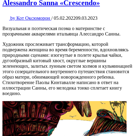
Alessandro Sanna «Crescendo»
by
Кот Оксюморон
/
05.02.2022
09.03.2023
Визуальная и поэтическая поэма о материнстве с
прозрачными акварелями итальянца Алессандро Санны.
Художник прослеживает трансформацию, которой
подвержена женщина во время беременности, вдохновляясь
природными сценами: изогнутые в полете крылья чайки,
дугообразный китовый хвост, округлые вершины
зеленеющих, залитых лунным светом холмов и кульминацией
этого созерцательного внутреннего путешествия становится
образ матери, обнимающей новорожденного ребенка.
Стихотворение Паолы Кинтавалле написано в ответ на
иллюстрации Санны, его мелодика тонко сплетает книгу
воедино.