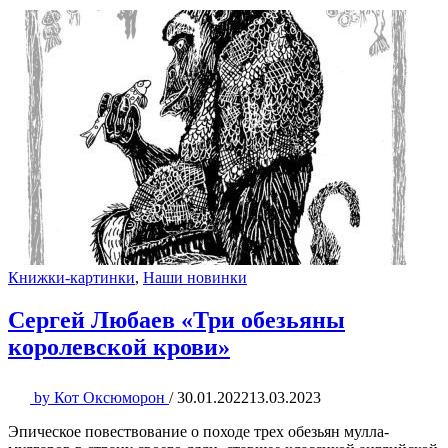
Книжки-картинки
,
Наши новинки
Сергей Любаев «Три обезьяны
королевской крови»
by
Кот Оксюморон
/
30.01.2022
13.03.2023
Эпическое повествование о походе трех обезьян мулла-