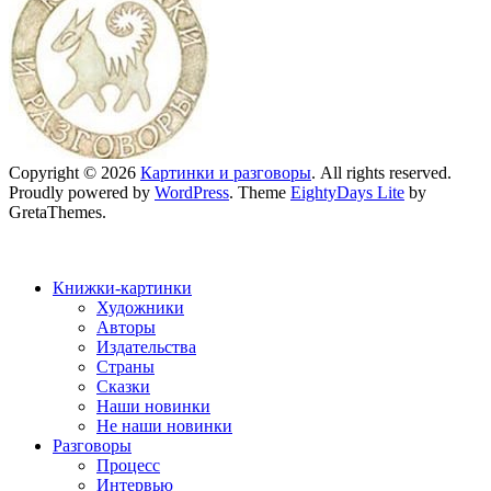
Copyright © 2026
Картинки и разговоры
. All rights reserved.
Proudly powered by
WordPress
. Theme
EightyDays Lite
by
GretaThemes.
Книжки-картинки
Художники
Авторы
Издательства
Страны
Сказки
Наши новинки
Не наши новинки
Разговоры
Процесс
Интервью