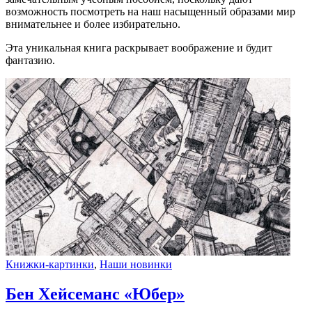
возможность посмотреть на наш насыщенный образами мир
внимательнее и более избирательно.
Эта уникальная книга раскрывает воображение и будит
фантазию.
Книжки-картинки
,
Наши новинки
Бен Хейсеманс «Юбер»