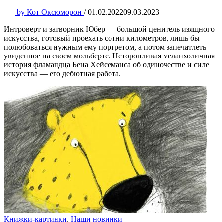
by
Кот Оксюморон
/
01.02.2022
09.03.2023
Интроверт и затворник Юбер — большой ценитель изящного
искусства, готовый проехать сотни километров, лишь бы
полюбоваться нужным ему портретом, а потом запечатлеть
увиденное на своем мольберте. Неторопливая меланхоличная
история фламандца Бена Хейсеманса об одиночестве и силе
искусства — его дебютная работа.
Книжки-картинки
,
Наши новинки