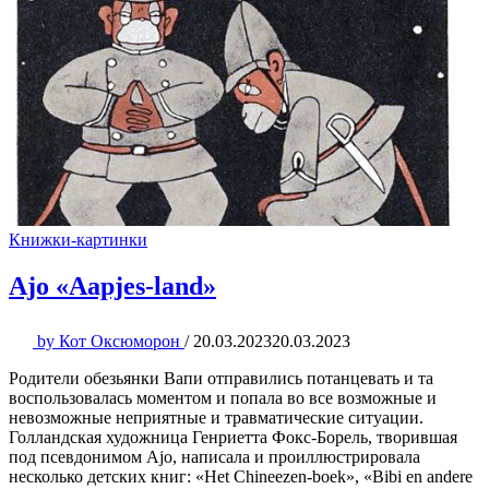
Книжки-картинки
Ajo «Aapjes-land»
by
Кот Оксюморон
/
20.03.2023
20.03.2023
Родители обезьянки Вапи отправились потанцевать и та
воспользовалась моментом и попала во все возможные и
невозможные неприятные и травматические ситуации.
Голландская художница Генриетта Фокс-Борель, творившая
под псевдонимом Ajo, написала и проиллюстрировала
несколько детских книг: «Het Chineezen-boek», «Bibi en andere