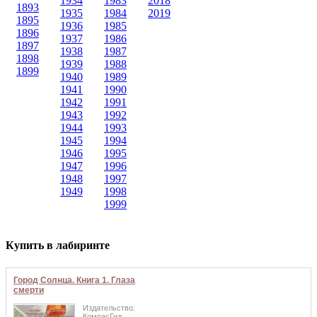
1934
1983
2018
1893
1935
1984
2019
1895
1936
1985
1896
1937
1986
1897
1938
1987
1898
1939
1988
1899
1940
1989
1941
1990
1942
1991
1943
1992
1944
1993
1945
1994
1946
1995
1947
1996
1948
1997
1949
1998
1999
Купить в лабиринте
Город Солнца. Книга 1. Глаза
смерти
Издательство:
КомпасГид