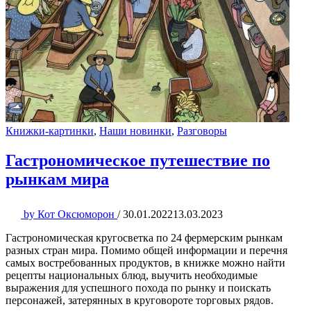
Книжки-картинки
,
Наши новинки
,
Разговоры
Гастрономическое путешествие по
рынкам мира
by
Кот Оксюморон
/
30.01.2022
13.03.2023
Гастрономическая кругосветка по 24 фермерским рынкам
разных стран мира. Помимо общей информации и перечня
самых востребованных продуктов, в книжке можно найти
рецепты национальных блюд, выучить необходимые
выражения для успешного похода по рынку и поискать
персонажей, затерянных в круговороте торговых рядов.