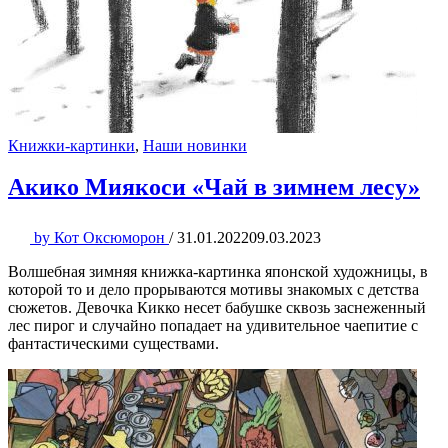
Книжки-картинки
,
Наши новинки
Акико Миякоси «Чай в зимнем лесу»
by
Кот Оксюморон
/
31.01.2022
09.03.2023
Волшебная зимняя книжка-картинка японской художницы, в
которой то и дело прорываются мотивы знакомых с детства
сюжетов. Девочка Кикко несет бабушке сквозь заснеженный
лес пирог и случайно попадает на удивительное чаепитие с
фантастическими существами.