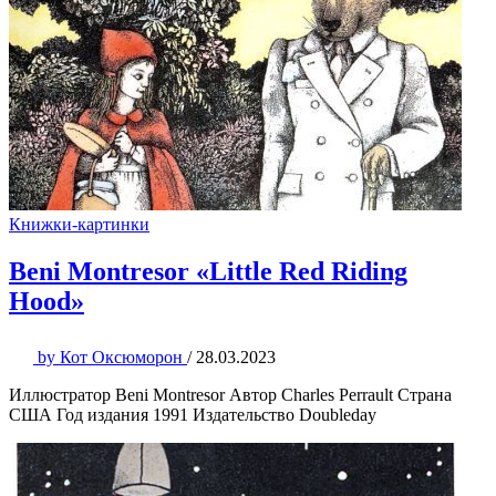
Книжки-картинки
Beni Montresor «Little Red Riding
Hood»
by
Кот Оксюморон
/
28.03.2023
Иллюстратор Beni Montresor Автор Charles Perrault Страна
США Год издания 1991 Издательство Doubleday