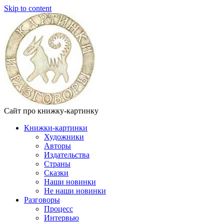
Skip to content
Сайт про книжку-картинку
Книжки-картинки
Художники
Авторы
Издательства
Страны
Сказки
Наши новинки
Не наши новинки
Разговоры
Процесс
Интервью