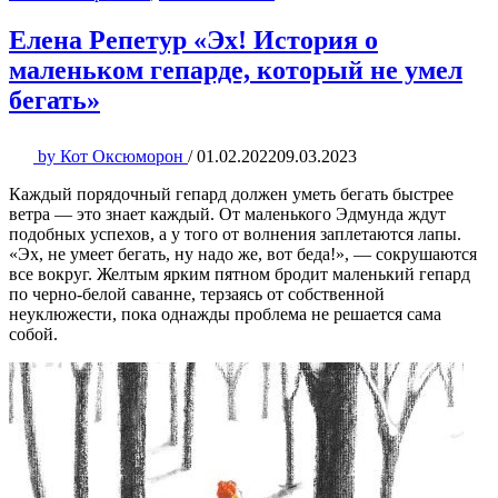
Елена Репетур «Эх! История о
маленьком гепарде, который не умел
бегать»
by
Кот Оксюморон
/
01.02.2022
09.03.2023
Каждый порядочный гепард должен уметь бегать быстрее
ветра — это знает каждый. От маленького Эдмунда ждут
подобных успехов, а у того от волнения заплетаются лапы.
«Эх, не умеет бегать, ну надо же, вот беда!», — сокрушаются
все вокруг. Желтым ярким пятном бродит маленький гепард
по черно-белой саванне, терзаясь от собственной
неуклюжести, пока однажды проблема не решается сама
собой.