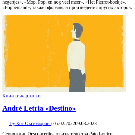
negertjes», «Mop, Pop, en nog veel meer», «Het Pierrot-boekje»,
«Poppenland»; также оформляла произведения других авторов.
Книжки-картинки
André Letria «Destino»
by
Кот Оксюморон
/
05.02.2022
09.03.2023
Серия книг Desconcertina от издательства Pato Lógico