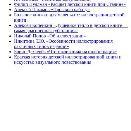
Филип Пуллман «Расцвет детской книги при Сталине»
Алексей Пахомов «Про свою работу»
Большие книжки для маленьких: иллюстрация детской
книги
Алексей Копейкин «Душевное тепло в детской книге —
самая драгоценная субстанция»
Николай Попов «Об иллюстрации»
Никитина Т.Ю. «Особенности иллюстрирования
различных типов изданий»
Борис Дехтерёв «Что такое книжная иллюстрация»
Краткая история детской иллюстрированной книги и
искусство визуального повествования