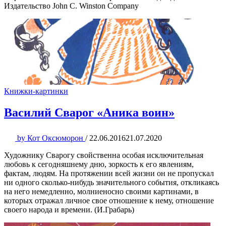
Издательство John C. Winston Company
Книжки-картинки
Василий Сварог «Аника воин»
by
Кот Оксюморон
/
22.06.2016
21.07.2020
Художнику Сварогу свойственна особая исключительная
любовь к сегодняшнему дню, зоркость к его явлениям,
фактам, людям. На протяжении всей жизни он не пропускал
ни одного сколько-нибудь значительного события, откликаясь
на него немедленно, молниеносно своими картинами, в
которых отражал личное свое отношение к нему, отношение
своего народа и времени. (И.Грабарь)