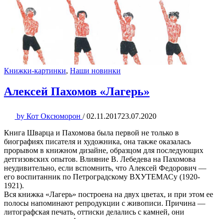
Книжки-картинки
,
Наши новинки
Алексей Пахомов «Лагерь»
by
Кот Оксюморон
/
02.11.2017
23.07.2020
Книга Шварца и Пахомова была первой не только в
биографиях писателя и художника, она также оказалась
прорывом в книжном дизайне, образцом для последующих
детгизовских опытов. Влияние В. Лебедева на Пахомова
неудивительно, если вспомнить, что Алексей Федорович —
его воспитанник по Петроградскому ВХУТЕМАСу (1920-
1921).
Вся книжка «Лагерь» построена на двух цветах, и при этом ее
полосы напоминают репродукции с живописи. Причина —
литографская печать, оттиски делались с камней, они