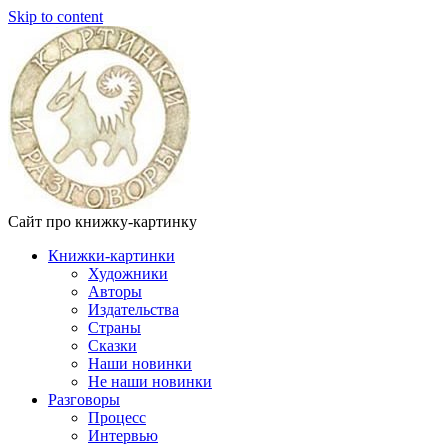
Skip to content
Сайт про книжку-картинку
Книжки-картинки
Художники
Авторы
Издательства
Страны
Сказки
Наши новинки
Не наши новинки
Разговоры
Процесс
Интервью