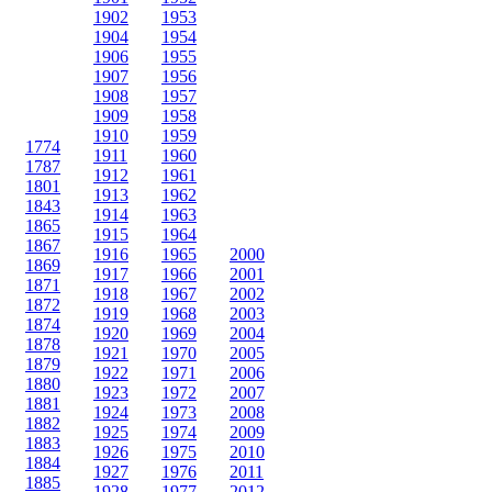
1902
1953
1904
1954
1906
1955
1907
1956
1908
1957
1909
1958
1910
1959
1774
1911
1960
1787
1912
1961
1801
1913
1962
1843
1914
1963
1865
1915
1964
1867
1916
1965
2000
1869
1917
1966
2001
1871
1918
1967
2002
1872
1919
1968
2003
1874
1920
1969
2004
1878
1921
1970
2005
1879
1922
1971
2006
1880
1923
1972
2007
1881
1924
1973
2008
1882
1925
1974
2009
1883
1926
1975
2010
1884
1927
1976
2011
1885
1928
1977
2012