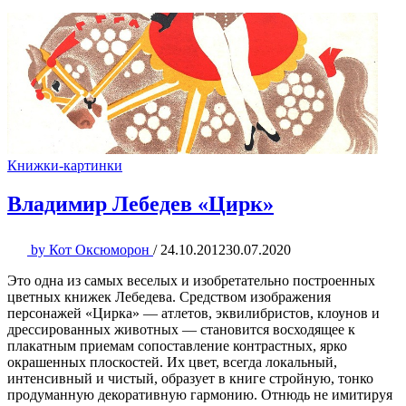
Книжки-картинки
Владимир Лебедев «Цирк»
by
Кот Оксюморон
/
24.10.2012
30.07.2020
Это одна из самых веселых и изобретательно построенных
цветных книжек Лебедева. Средством изображения
персонажей «Цирка» — атлетов, эквилибристов, клоунов и
дрессированных животных — становится восходящее к
плакатным приемам сопоставление контрастных, ярко
окрашенных плоскостей. Их цвет, всегда локальный,
интенсивный и чистый, образует в книге стройную, тонко
продуманную декоративную гармонию. Отнюдь не имитируя