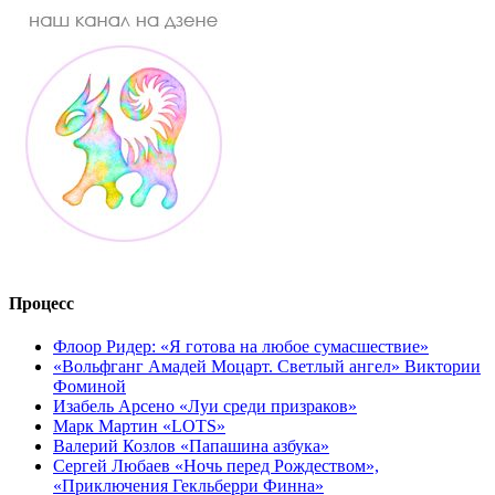
Процесс
Флоор Ридер: «Я готова на любое сумасшествие»
«Вольфганг Амадей Моцарт. Светлый ангел» Виктории
Фоминой
Изабель Арсено «Луи среди призраков»
Марк Мартин «LOTS»
Валерий Козлов «Папашина азбука»
Сергей Любаев «Ночь перед Рождеством»,
«Приключения Гекльберри Финна»