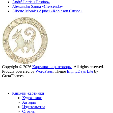
André Letria «Destino»
Alessandro Sanna «Crescendo»
Alberto Morales Ajubel «Robinson Crusoé»
Copyright © 2026
Картинки и разговоры
. All rights reserved.
Proudly powered by
WordPress
. Theme
EightyDays Lite
by
GretaThemes.
Книжки-картинки
Художники
Авторы
Издательства
Страны