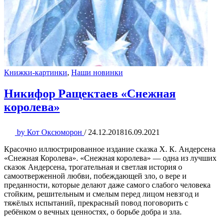
Книжки-картинки
,
Наши новинки
Никифор Ращектаев «Снежная
королева»
by
Кот Оксюморон
/
24.12.2018
16.09.2021
Красочно иллюстрированное издание сказка Х. К. Андерсена
«Снежная Королева». «Cнежная королева» — одна из лучших
сказок Андерсена, трогательная и светлая история о
самоотверженной любви, побеждающей зло, о вере и
преданности, которые делают даже самого слабого человека
стойким, решительным и смелым перед лицом невзгод и
тяжёлых испытаний, прекрасный повод поговорить с
ребёнком о вечных ценностях, о борьбе добра и зла.