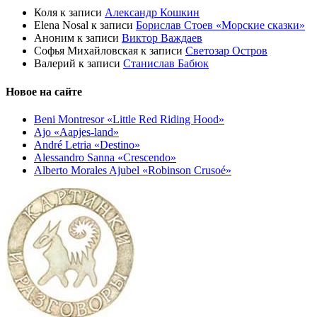
Коля
к записи
Александр Кошкин
Elena Nosal
к записи
Борислав Стоев «Морские сказки»
Аноним
к записи
Виктор Важдаев
Софья Михайловская
к записи
Светозар Остров
Валерий
к записи
Станислав Бабюк
Новое на сайте
Beni Montresor «Little Red Riding Hood»
Ajo «Aapjes-land»
André Letria «Destino»
Alessandro Sanna «Crescendo»
Alberto Morales Ajubel «Robinson Crusoé»