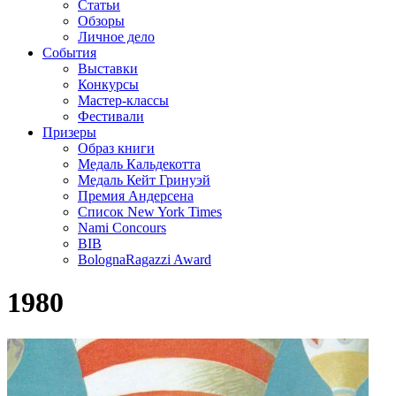
Статьи
Обзоры
Личное дело
События
Выставки
Конкурсы
Мастер-классы
Фестивали
Призеры
Образ книги
Медаль Кальдекотта
Медаль Кейт Гринуэй
Премия Андерсена
Список New York Times
Nami Concours
BIB
BolognaRagazzi Award
1980