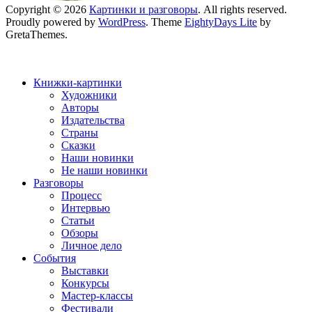
Copyright © 2026
Картинки и разговоры
. All rights reserved.
Proudly powered by
WordPress
. Theme
EightyDays Lite
by
GretaThemes.
Книжки-картинки
Художники
Авторы
Издательства
Страны
Сказки
Наши новинки
Не наши новинки
Разговоры
Процесс
Интервью
Статьи
Обзоры
Личное дело
События
Выставки
Конкурсы
Мастер-классы
Фестивали