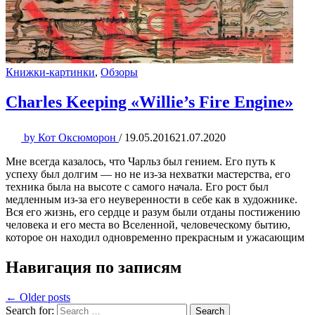
Книжки-картинки
,
Обзоры
Charles Keeping «Willie’s Fire Engine»
by
Кот Оксюморон
/
19.05.2016
21.07.2020
Мне всегда казалось, что Чарльз был гением. Его путь к
успеху был долгим — но не из-за нехватки мастерства, его
техника была на высоте с самого начала. Его рост был
медленным из-за его неуверенности в себе как в художнике.
Вся его жизнь, его сердце и разум были отданы постижению
человека и его места во Вселенной, человеческому бытию,
которое он находил одновременно прекрасным и ужасающим
Навигация по записям
← Older posts
Search for:
Search