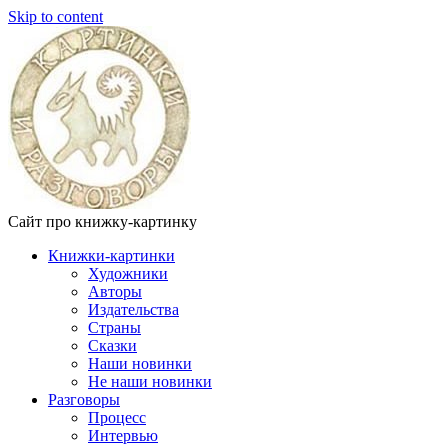
Skip to content
Сайт про книжку-картинку
Книжки-картинки
Художники
Авторы
Издательства
Страны
Сказки
Наши новинки
Не наши новинки
Разговоры
Процесс
Интервью