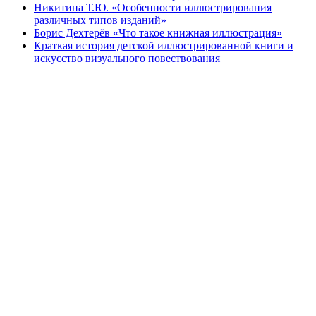
Никитина Т.Ю. «Особенности иллюстрирования
различных типов изданий»
Борис Дехтерёв «Что такое книжная иллюстрация»
Краткая история детской иллюстрированной книги и
искусство визуального повествования