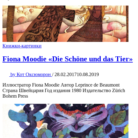
Книжки-картинки
Fiona Moodie «Die Schöne und das Tier»
by
Кот Оксюморон
/
28.02.2017
10.08.2019
Иллюстратор Fiona Moodie Автор Leprince de Beaumont
Страна Швейцария Год издания 1980 Издательство Zürich
Bohem Press