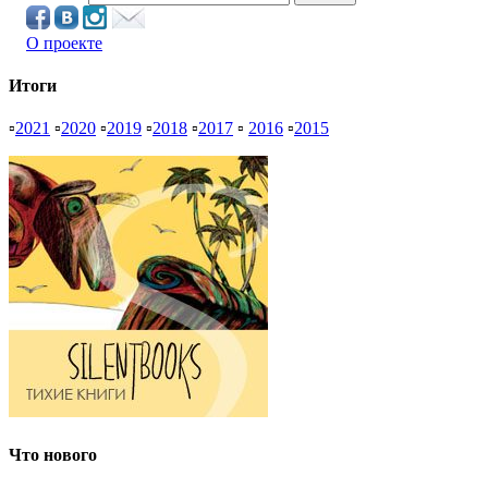
О проекте
Итоги
▫
2021
▫
2020
▫
2019
▫
2018
▫
2017
▫
2016
▫
2015
Что нового