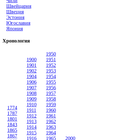
Чили
Швейцария
Швеция
Эстония
Югославия
Япония
Хронология
1950
1900
1951
1901
1952
1902
1953
1904
1954
1906
1955
1907
1956
1908
1957
1909
1958
1910
1959
1774
1911
1960
1787
1912
1961
1801
1913
1962
1843
1914
1963
1865
1915
1964
1867
1916
1965
2000