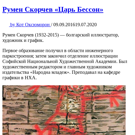
Румен Скорчев «Царь Бессон»
by
Кот Оксюморон
/
09.09.2016
19.07.2020
Румен Скорчев (1932-2015) — болгарский иллюстратор,
художник и график.
Первое образование получил в области инженерного
паркостроения; затем закончил отделение иллюстрации
Софийской Национальной Художественной Академии. Был
художественным редактором и главным художником
издательства «Народна младеж». Преподавал на кафедре
графики в НХА.