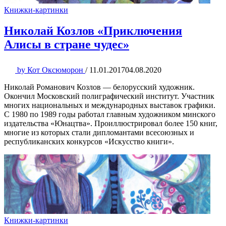
Книжки-картинки
Николай Козлов «Приключения
Алисы в стране чудес»
by
Кот Оксюморон
/
11.01.2017
04.08.2020
Николай Романович Козлов — белорусский художник.
Окончил Московский полиграфический институт. Участник
многих национальных и международных выставок графики.
С 1980 по 1989 годы работал главным художником минского
издательства «Юнацтва». Проиллюстрировал более 150 книг,
многие из которых стали дипломантами всесоюзных и
республиканских конкурсов «Искусство книги».
Книжки-картинки