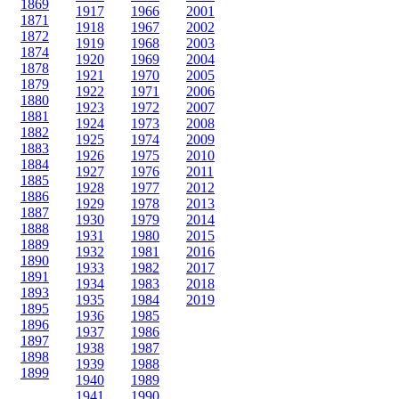
1869
1917
1966
2001
1871
1918
1967
2002
1872
1919
1968
2003
1874
1920
1969
2004
1878
1921
1970
2005
1879
1922
1971
2006
1880
1923
1972
2007
1881
1924
1973
2008
1882
1925
1974
2009
1883
1926
1975
2010
1884
1927
1976
2011
1885
1928
1977
2012
1886
1929
1978
2013
1887
1930
1979
2014
1888
1931
1980
2015
1889
1932
1981
2016
1890
1933
1982
2017
1891
1934
1983
2018
1893
1935
1984
2019
1895
1936
1985
1896
1937
1986
1897
1938
1987
1898
1939
1988
1899
1940
1989
1941
1990