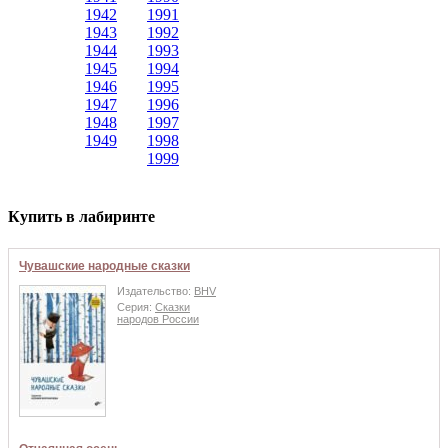
1942
1991
1943
1992
1944
1993
1945
1994
1946
1995
1947
1996
1948
1997
1949
1998
1999
Купить в лабиринте
Чувашские народные сказки
Издательство:
BHV
Серия:
Сказки
народов России