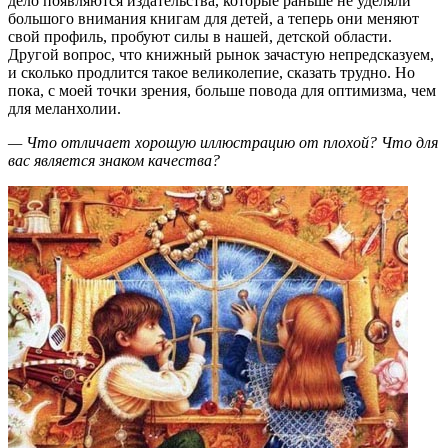
дело появляются издательства, которые раньше не уделяли
большого внимания книгам для детей, а теперь они меняют
свой профиль, пробуют силы в нашей, детской области.
Другой вопрос, что книжный рынок зачастую непредсказуем,
и сколько продлится такое великолепие, сказать трудно. Но
пока, с моей точки зрения, больше повода для оптимизма, чем
для меланхолии.
— Что отличает хорошую иллюстрацию от плохой? Что для
вас является знаком качества?