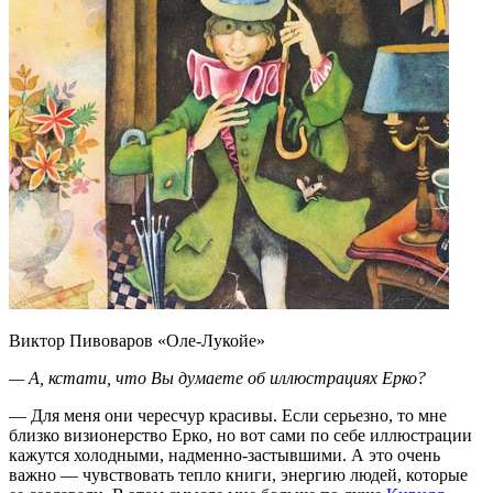
Виктор Пивоваров «Оле-Лукойе»
— А, кстати, что Вы думаете об иллюстрациях Ерко?
— Для меня они чересчур красивы. Если серьезно, то мне
близко визионерство Ерко, но вот сами по себе иллюстрации
кажутся холодными, надменно-застывшими. А это очень
важно — чувствовать тепло книги, энергию людей, которые