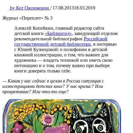
by
Кот Оксюморон
/
17.08.2013
18.03.2019
Журнал «Переплет» № 3
Алексей Копейкин, главный редактор сайта
детской книги
«Библиогид»
, заведующий отделом
рекомендательной библиографии
Российской
государственной детской библиотеки
, в интервью
с Юлией Кузнецовой: о полифонии в детской
книжной иллюстрации, о том, что важнее для
художника — владеть техникой или иметь свою
интонацию и о том, почему важно при выборе
книги доверять только себе.
— Какая у нас сейчас в целом в России ситуация с
иллюстрациями детских книг? У нас кризис? Или
процветание? Или что-то еще?