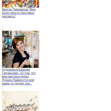
Виктор Пивоваров "Мне
было просто противно
рисовать"
Художница Евгения
Гапчинская: «О том, что
мои картины купил
Лучано Паваротти или
какие-то другие зна...