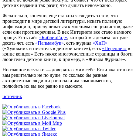
детских изданий так разит, что дышать невозможно.
Желательно, конечно, еще стараться следить за тем, что
происходит в мире детской литературы, искать полезную
информацию, прислушиваться к мнениям специалистов, даже
если они противоречивы. В век Интернета все стало намного
проще. Есть сайт
«БиблиоГид»
, который мы делаем вот уже
десять лет, есть
«Папмамбук»
, есть журнал
«ХиП»
(«Художник и писатель в детской книге»), есть
«Переплет»
в
конце концов» Есть также многочисленные страницы и блоги
любителей детской книги, к примеру, в «Живом Журнале».
Но главное все-таки — доверять самим себе. Если «картинки»
вам решительно не по душе, то сколько бы разные
авторитетные люди ни расточали им комплиментов,
полюбить их вы все равно не сможете.
источник