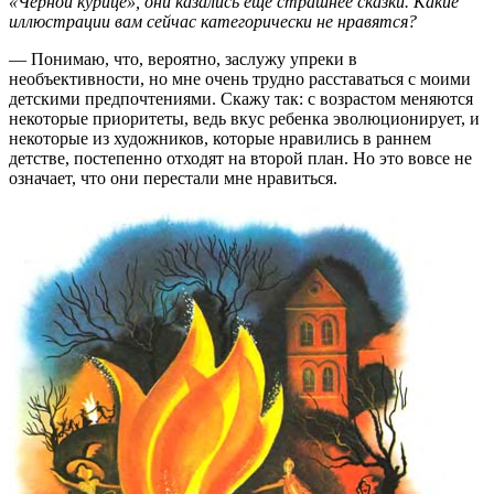
«Черной курице», они казались еще страшнее сказки. Какие
иллюстрации вам сейчас категорически не нравятся?
— Понимаю, что, вероятно, заслужу упреки в
необъективности, но мне очень трудно расставаться с моими
детскими предпочтениями. Скажу так: с возрастом меняются
некоторые приоритеты, ведь вкус ребенка эволюционирует, и
некоторые из художников, которые нравились в раннем
детстве, постепенно отходят на второй план. Но это вовсе не
означает, что они перестали мне нравиться.