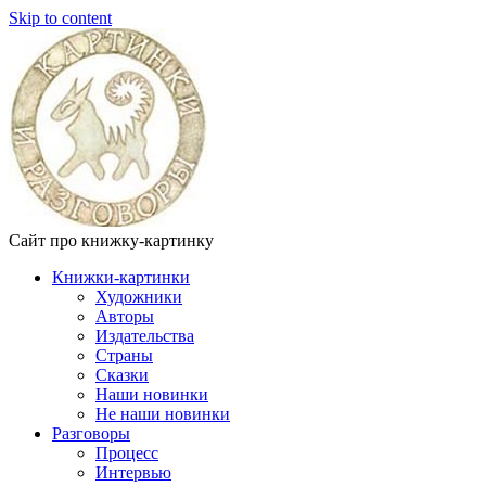
Skip to content
Сайт про книжку-картинку
Книжки-картинки
Художники
Авторы
Издательства
Страны
Сказки
Наши новинки
Не наши новинки
Разговоры
Процесс
Интервью