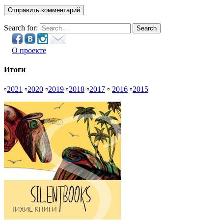
Search for:
Search
О проекте
Итоги
▫
2021
▫
2020
▫
2019
▫
2018
▫
2017
▫
2016
▫
2015