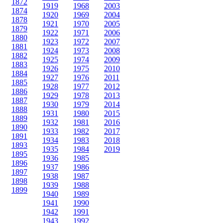
1872
1919
1968
2003
1874
1920
1969
2004
1878
1921
1970
2005
1879
1922
1971
2006
1880
1923
1972
2007
1881
1924
1973
2008
1882
1925
1974
2009
1883
1926
1975
2010
1884
1927
1976
2011
1885
1928
1977
2012
1886
1929
1978
2013
1887
1930
1979
2014
1888
1931
1980
2015
1889
1932
1981
2016
1890
1933
1982
2017
1891
1934
1983
2018
1893
1935
1984
2019
1895
1936
1985
1896
1937
1986
1897
1938
1987
1898
1939
1988
1899
1940
1989
1941
1990
1942
1991
1943
1992