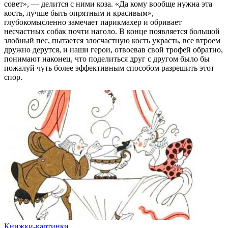
совет», — делится с ними коза. «Да кому вообще нужна эта
кость, лучше быть опрятным и красивым», —
глубокомысленно замечает парикмахер и обривает
несчастных собак почти наголо. В конце появляется большой
злобный пес, пытается злосчастную кость украсть, все втроем
дружно дерутся, и наши герои, отвоевав свой трофей обратно,
понимают наконец, что поделиться друг с другом было бы
пожалуй чуть более эффективным способом разрешить этот
спор.
Книжки-картинки