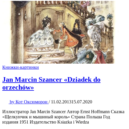
Книжки-картинки
Jan Marcin Szancer «Dziadek do
orzechów»
by
Кот Оксюморон
/
11.02.2013
15.07.2020
Иллюстратор Jan Marcin Szancer Автор Ernst Hoffmann Сказка
«Щелкунчик и мышиный король» Страна Польша Год
издания 1951 Издательство Ksiazka i Wiedza