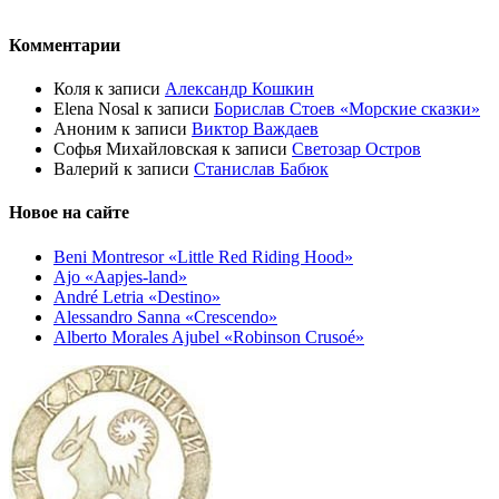
Комментарии
Коля
к записи
Александр Кошкин
Elena Nosal
к записи
Борислав Стоев «Морские сказки»
Аноним
к записи
Виктор Важдаев
Софья Михайловская
к записи
Светозар Остров
Валерий
к записи
Станислав Бабюк
Новое на сайте
Beni Montresor «Little Red Riding Hood»
Ajo «Aapjes-land»
André Letria «Destino»
Alessandro Sanna «Crescendo»
Alberto Morales Ajubel «Robinson Crusoé»