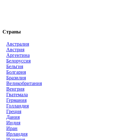
Страны
Австралия
Австрия
Аргентина
Белоруссия
Бельгия
Болгария
Бразилия
Великобритания
Венгрия
Гватемала
Германия
Голландия
Греция
Дания
Индия
Иран
Ирландия
Испания