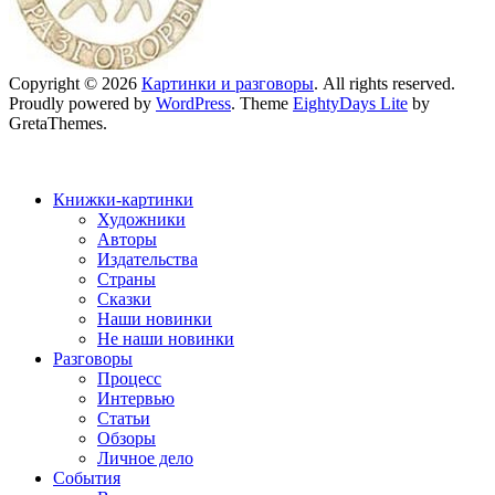
Copyright © 2026
Картинки и разговоры
. All rights reserved.
Proudly powered by
WordPress
. Theme
EightyDays Lite
by
GretaThemes.
Книжки-картинки
Художники
Авторы
Издательства
Страны
Сказки
Наши новинки
Не наши новинки
Разговоры
Процесс
Интервью
Статьи
Обзоры
Личное дело
События