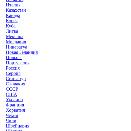
Италия
Казахстан
Канада
Корея
Куба
Литва
Мексика
Молдавия
Никарагуа
Новая Зеландия
Польша
Португалия
Россия
Сербия
Сингапур
Словакия
СССР
США
Украина
Франция
Хорватия
Чехия
Чили
Швейцария