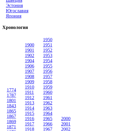
Швеция
Эстония
Югославия
Япония
Хронология
1950
1900
1951
1901
1952
1902
1953
1904
1954
1906
1955
1907
1956
1908
1957
1909
1958
1910
1959
1774
1911
1960
1787
1912
1961
1801
1913
1962
1843
1914
1963
1865
1915
1964
1867
1916
1965
2000
1869
1917
1966
2001
1871
1918
1967
2002