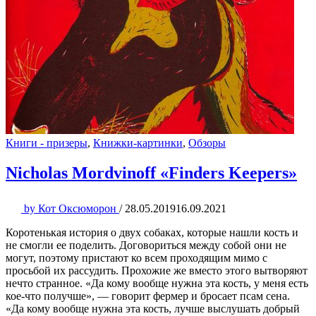
Книги - призеры
,
Книжки-картинки
,
Обзоры
Nicholas Mordvinoff «Finders Keepers»
by
Кот Оксюморон
/
28.05.2019
16.09.2021
Коротенькая история о двух собаках, которые нашли кость и
не смогли ее поделить. Договориться между собой они не
могут, поэтому пристают ко всем проходящим мимо с
просьбой их рассудить. Прохожие же вместо этого вытворяют
нечто странное. «Да кому вообще нужна эта кость, у меня есть
кое-что получше», — говорит фермер и бросает псам сена.
«Да кому вообще нужна эта кость, лучше выслушать добрый