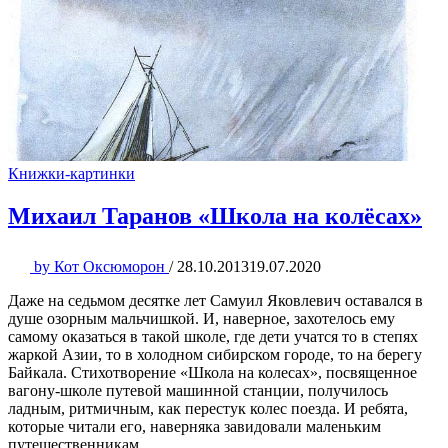
Книжки-картинки
Михаил Таранов «Школа на колёсах»
by
Кот Оксюморон
/
28.10.2013
19.07.2020
Даже на седьмом десятке лет Самуил Яковлевич оставался в
душе озорным мальчишкой. И, наверное, захотелось ему
самому оказаться в такой школе, где дети учатся то в степях
жаркой Азии, то в холодном сибирском городе, то на берегу
Байкала. Стихотворение «Школа на колесах», посвященное
вагону-школе путевой машинной станции, получилось
ладным, ритмичным, как перестук колес поезда. И ребята,
которые читали его, наверняка завидовали маленьким
путешественникам.