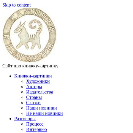
Skip to content
Сайт про книжку-картинку
Книжки-картинки
Художники
Авторы
Издательства
Страны
Сказки
Наши новинки
Не наши новинки
Разговоры
Процесс
Интервью