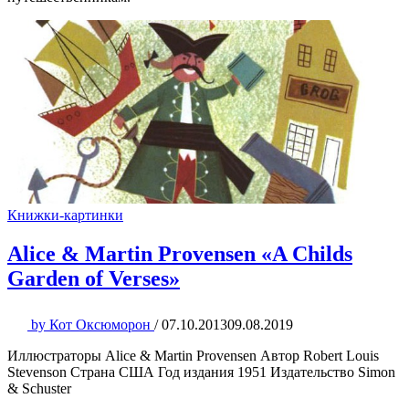
Книжки-картинки
Alice & Martin Provensen «A Childs
Garden of Verses»
by
Кот Оксюморон
/
07.10.2013
09.08.2019
Иллюстраторы Alice & Martin Provensen Автор Robert Louis
Stevenson Страна США Год издания 1951 Издательство Simon
& Schuster