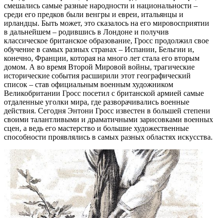
смешались самые разные народности и национальности –
среди его предков были венгры и евреи, итальянцы и
ирландцы. Быть может, это сказалось на его мировосприятии
в дальнейшем – родившись в Лондоне и получив
классическое британское образование, Гросс продолжил свое
обучение в самых разных странах – Испании, Бельгии и,
конечно, Франции, которая на много лет стала его вторым
домом. А во время Второй Мировой войны, трагические
исторические события расширили этот географический
список – став официальным военным художником
Великобритании Гросс посетил с британской армией самые
отдаленные уголки мира, где разворачивались военные
действия. Сегодня Энтони Гросс известен в большей степени
своими талантливыми и драматичными зарисовками военных
сцен, а ведь его мастерство и большие художественные
способности проявлялись в самых разных областях искусства.