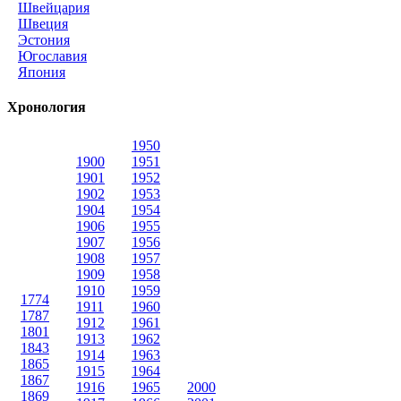
Швейцария
Швеция
Эстония
Югославия
Япония
Хронология
1950
1900
1951
1901
1952
1902
1953
1904
1954
1906
1955
1907
1956
1908
1957
1909
1958
1910
1959
1774
1911
1960
1787
1912
1961
1801
1913
1962
1843
1914
1963
1865
1915
1964
1867
1916
1965
2000
1869