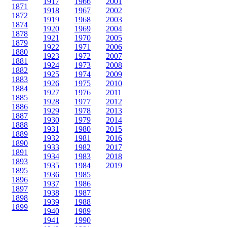
1917
1966
2001
1871
1918
1967
2002
1872
1919
1968
2003
1874
1920
1969
2004
1878
1921
1970
2005
1879
1922
1971
2006
1880
1923
1972
2007
1881
1924
1973
2008
1882
1925
1974
2009
1883
1926
1975
2010
1884
1927
1976
2011
1885
1928
1977
2012
1886
1929
1978
2013
1887
1930
1979
2014
1888
1931
1980
2015
1889
1932
1981
2016
1890
1933
1982
2017
1891
1934
1983
2018
1893
1935
1984
2019
1895
1936
1985
1896
1937
1986
1897
1938
1987
1898
1939
1988
1899
1940
1989
1941
1990