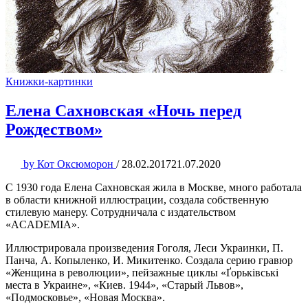
Книжки-картинки
Елена Сахновская «Ночь перед
Рождеством»
by
Кот Оксюморон
/
28.02.2017
21.07.2020
С 1930 года Елена Сахновская жила в Москве, много работала
в области книжной иллюстрации, создала собственную
стилевую манеру. Сотрудничала с издательством
«ACADEMIA».
Иллюстрировала произведения Гоголя, Леси Украинки, П.
Панча, А. Копыленко, И. Микитенко. Создала серию гравюр
«Женщина в революции», пейзажные циклы «Ґорьківські
места в Украине», «Киев. 1944», «Старый Львов»,
«Подмосковье», «Новая Москва».