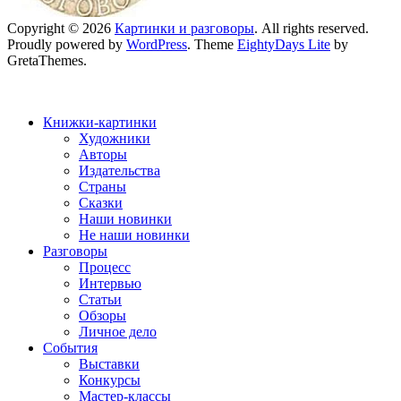
Copyright © 2026
Картинки и разговоры
. All rights reserved.
Proudly powered by
WordPress
. Theme
EightyDays Lite
by
GretaThemes.
Книжки-картинки
Художники
Авторы
Издательства
Страны
Сказки
Наши новинки
Не наши новинки
Разговоры
Процесс
Интервью
Статьи
Обзоры
Личное дело
События
Выставки
Конкурсы
Мастер-классы