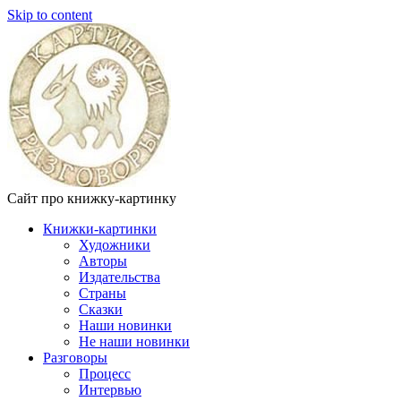
Skip to content
Сайт про книжку-картинку
Книжки-картинки
Художники
Авторы
Издательства
Страны
Сказки
Наши новинки
Не наши новинки
Разговоры
Процесс
Интервью