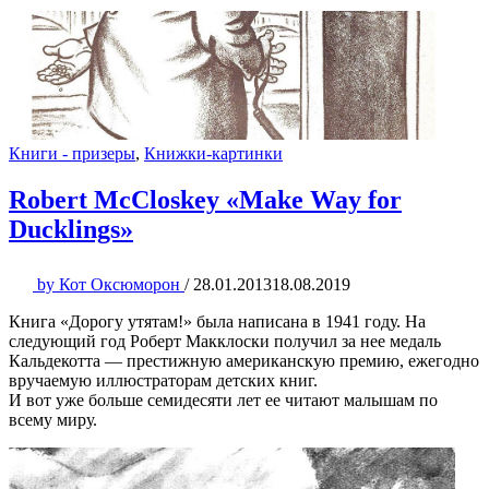
Книги - призеры
,
Книжки-картинки
Robert McCloskey «Make Way for
Ducklings»
by
Кот Оксюморон
/
28.01.2013
18.08.2019
Книга «Дорогу утятам!» была написана в 1941 году. На
следующий год Роберт Макклоски получил за нее медаль
Кальдекотта — престижную американскую премию, ежегодно
вручаемую иллюстраторам детских книг.
И вот уже больше семидесяти лет ее читают малышам по
всему миру.