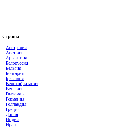
Страны
Австралия
Австрия
Аргентина
Белоруссия
Бельгия
Болгария
Бразилия
Великобритания
Венгрия
Гватемала
Германия
Голландия
Греция
Дания
Индия
Иран