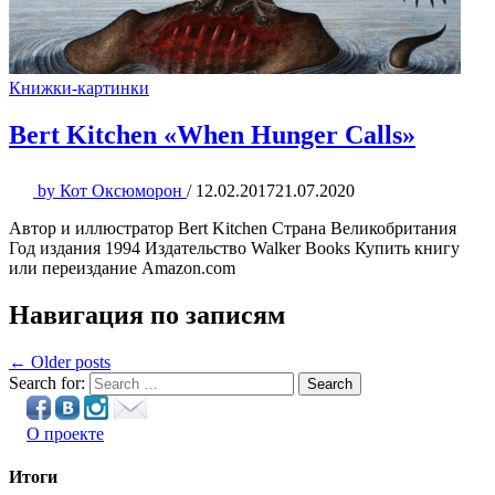
Книжки-картинки
Bert Kitchen «When Hunger Calls»
by
Кот Оксюморон
/
12.02.2017
21.07.2020
Автор и иллюстратор Bert Kitchen Страна Великобритания
Год издания 1994 Издательство Walker Books Купить книгу
или переиздание Amazon.com
Навигация по записям
← Older posts
Search for:
Search
О проекте
Итоги