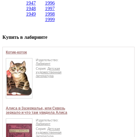
1947
1996
1948
1997
1949
1998
1999
Купить в лабиринте
Котик-коток
Издательство:
Лабиринт
Серия:
Детская
художественная
литература
Алиса в Зазеркалье, или Сквозь
зеркало и что там увидела Алиса
Издательство:
Лабиринт
Серия:
Детская
художественная
литература