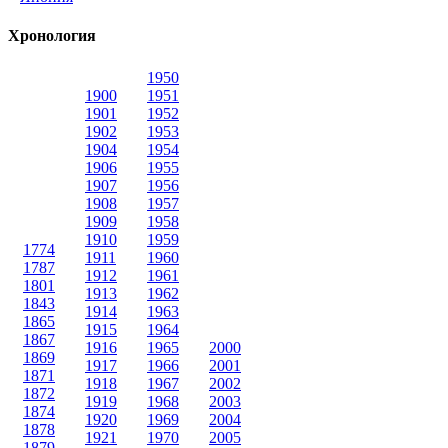
Хронология
1950
1900
1951
1901
1952
1902
1953
1904
1954
1906
1955
1907
1956
1908
1957
1909
1958
1910
1959
1774
1911
1960
1787
1912
1961
1801
1913
1962
1843
1914
1963
1865
1915
1964
1867
1916
1965
2000
1869
1917
1966
2001
1871
1918
1967
2002
1872
1919
1968
2003
1874
1920
1969
2004
1878
1921
1970
2005
1879