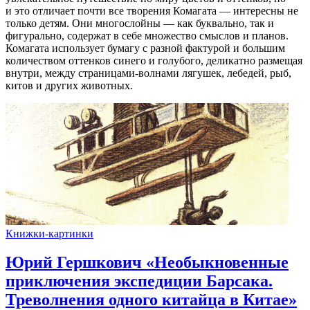
и это отличает почти все творения Комагата — интересны не
только детям. Они многослойны — как буквально, так и
фигурально, содержат в себе множество смыслов и планов.
Комагата использует бумагу с разной фактурой и большим
количеством оттенков синего и голубого, деликатно размещая
внутри, между страницами-волнами лягушек, лебедей, рыб,
китов и других животных.
Книжки-картинки
Юрий Гершкович «Необыкновенные
приключения экспедиции Барсака.
Треволнения одного китайца в Китае»