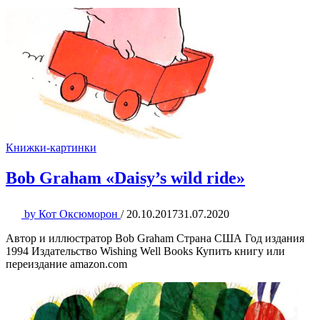
Книжки-картинки
Bob Graham «Daisy’s wild ride»
by
Кот Оксюморон
/
20.10.2017
31.07.2020
Автор и иллюстратор Bob Graham Страна США Год издания
1994 Издательство Wishing Well Books Купить книгу или
переиздание amazon.com