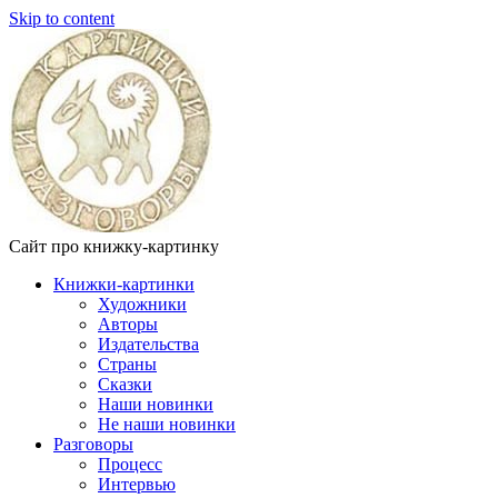
Skip to content
Сайт про книжку-картинку
Книжки-картинки
Художники
Авторы
Издательства
Страны
Сказки
Наши новинки
Не наши новинки
Разговоры
Процесс
Интервью