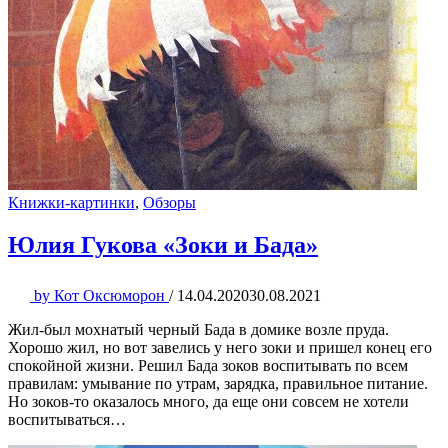
Книжки-картинки
,
Обзоры
Юлия Гукова «Зоки и Бада»
by
Кот Оксюморон
/
14.04.2020
30.08.2021
Жил-был мохнатый черный Бада в домике возле пруда.
Хорошо жил, но вот завелись у него зоки и пришел конец его
спокойной жизни. Решил Бада зоков воспитывать по всем
правилам: умывание по утрам, зарядка, правильное питание.
Но зоков-то оказалось много, да еще они совсем не хотели
воспитываться…