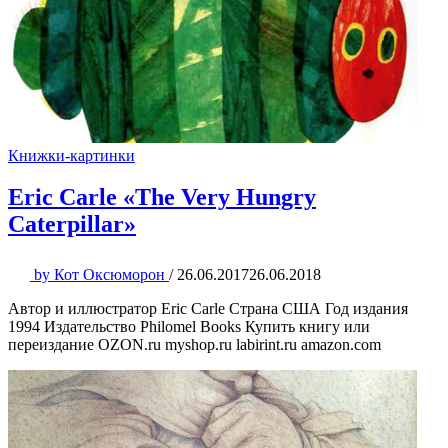
Книжки-картинки
Eric Carle «The Very Hungry
Caterpillar»
by
Кот Оксюморон
/
26.06.2017
26.06.2018
Автор и иллюстратор Eric Carle Страна США Год издания
1994 Издательство Philomel Books Купить книгу или
переиздание OZON.ru myshop.ru labirint.ru amazon.com