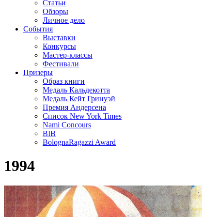
Статьи
Обзоры
Личное дело
События
Выставки
Конкурсы
Мастер-классы
Фестивали
Призеры
Образ книги
Медаль Кальдекотта
Медаль Кейт Гринуэй
Премия Андерсена
Список New York Times
Nami Concours
BIB
BolognaRagazzi Award
1994