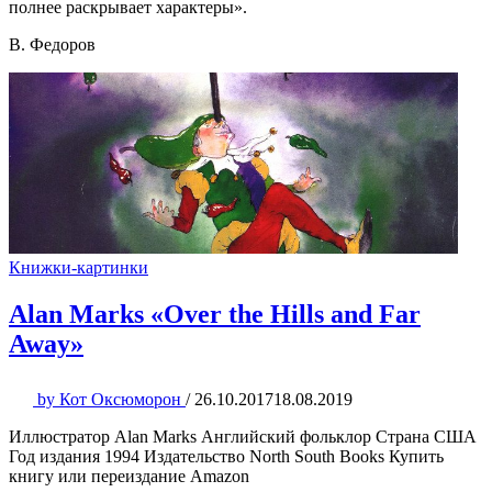
полнее раскрывает характеры».
В. Федоров
Книжки-картинки
Alan Marks «Over the Hills and Far
Away»
by
Кот Оксюморон
/
26.10.2017
18.08.2019
Иллюстратор Alan Marks Английский фольклор Страна США
Год издания 1994 Издательство North South Books Купить
книгу или переиздание Amazon