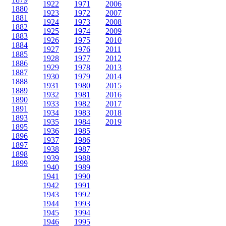
1922
1971
2006
1880
1923
1972
2007
1881
1924
1973
2008
1882
1925
1974
2009
1883
1926
1975
2010
1884
1927
1976
2011
1885
1928
1977
2012
1886
1929
1978
2013
1887
1930
1979
2014
1888
1931
1980
2015
1889
1932
1981
2016
1890
1933
1982
2017
1891
1934
1983
2018
1893
1935
1984
2019
1895
1936
1985
1896
1937
1986
1897
1938
1987
1898
1939
1988
1899
1940
1989
1941
1990
1942
1991
1943
1992
1944
1993
1945
1994
1946
1995