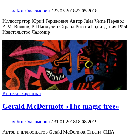
by
Кот Оксюморон
/
23.05.2018
23.05.2018
Иллюстратор Юрий Гершкович Автор Jules Verne Перевод
А.М. Волков, Р. Шайдулин Страна Россия Год издания 1994
Издательство Ладомир
Книжки-картинки
Gerald McDermott «The magic tree»
by
Кот Оксюморон
/
31.01.2018
18.08.2019
Автор и иллюстратор Gerald McDermott Страна США