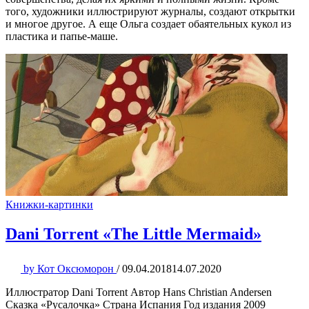
того, художники иллюстрируют журналы, создают открытки
и многое другое. А еще Ольга создает обаятельных кукол из
пластика и папье-маше.
Книжки-картинки
Dani Torrent «The Little Mermaid»
by
Кот Оксюморон
/
09.04.2018
14.07.2020
Иллюстратор Dani Torrent Автор Hans Christian Andersen
Сказка «Русалочка» Страна Испания Год издания 2009