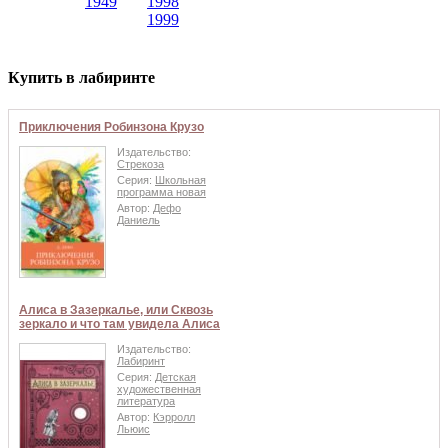
1949
1998
1999
Купить в лабиринте
Приключения Робинзона Крузо
Издательство:
Стрекоза
Серия:
Школьная
программа новая
Автор:
Дефо
Даниель
Алиса в Зазеркалье, или Сквозь
зеркало и что там увидела Алиса
Издательство:
Лабиринт
Серия:
Детская
художественная
литература
Автор:
Кэрролл
Льюис