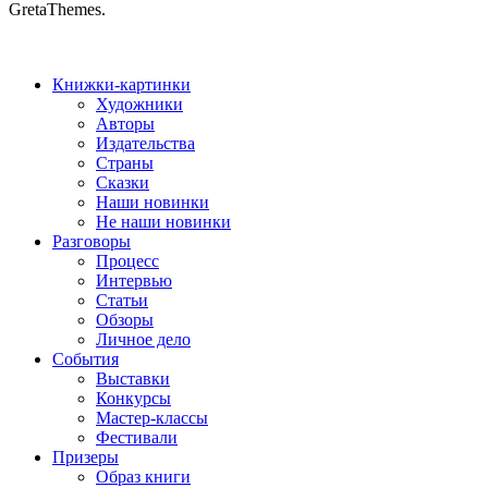
GretaThemes.
Книжки-картинки
Художники
Авторы
Издательства
Страны
Сказки
Наши новинки
Не наши новинки
Разговоры
Процесс
Интервью
Статьи
Обзоры
Личное дело
События
Выставки
Конкурсы
Мастер-классы
Фестивали
Призеры
Образ книги