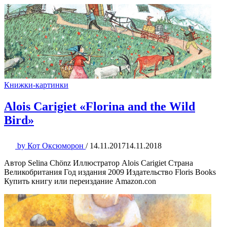
Книжки-картинки
Alois Carigiet «Florina and the Wild
Bird»
by
Кот Оксюморон
/
14.11.2017
14.11.2018
Автор Selina Chönz Иллюстратор Alois Carigiet Страна
Великобритания Год издания 2009 Издательство Floris Books
Купить книгу или переиздание Amazon.con