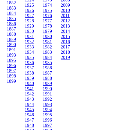
1882
1925
1974
2009
1883
1926
1975
2010
1884
1927
1976
2011
1885
1928
1977
2012
1886
1929
1978
2013
1887
1930
1979
2014
1888
1931
1980
2015
1889
1932
1981
2016
1890
1933
1982
2017
1891
1934
1983
2018
1893
1935
1984
2019
1895
1936
1985
1896
1937
1986
1897
1938
1987
1898
1939
1988
1899
1940
1989
1941
1990
1942
1991
1943
1992
1944
1993
1945
1994
1946
1995
1947
1996
1948
1997