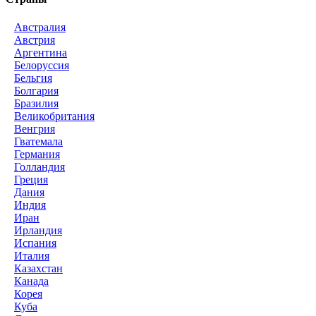
Австралия
Австрия
Аргентина
Белоруссия
Бельгия
Болгария
Бразилия
Великобритания
Венгрия
Гватемала
Германия
Голландия
Греция
Дания
Индия
Иран
Ирландия
Испания
Италия
Казахстан
Канада
Корея
Куба