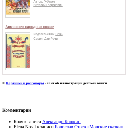
Автор:
Губарев
Виталий Георгиевич
Армянские народные сказки
Издательство:
Речь
Серия:
Дар Речи
©
Картинки и разговоры
- сайт об иллюстрации детской книги
Комментарии
Коля
к записи
Александр Кошкин
Elena Nosal
к записи
Борислав Стоев «Морские сказки»