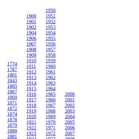
1950
1900
1951
1901
1952
1902
1953
1904
1954
1906
1955
1907
1956
1908
1957
1909
1958
1910
1959
1774
1911
1960
1787
1912
1961
1801
1913
1962
1843
1914
1963
1865
1915
1964
1867
1916
1965
2000
1869
1917
1966
2001
1871
1918
1967
2002
1872
1919
1968
2003
1874
1920
1969
2004
1878
1921
1970
2005
1879
1922
1971
2006
1880
1923
1972
2007
1881
1924
1973
2008