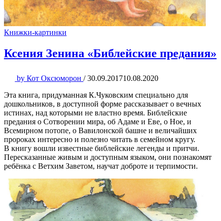
Книжки-картинки
Ксения Зенина «Библейские предания»
by
Кот Оксюморон
/
30.09.2017
10.08.2020
Эта книга, придуманная К.Чуковским специально для
дошкольников, в доступной форме рассказывает о вечных
истинах, над которыми не властно время. Библейские
предания о Сотворении мира, об Адаме и Еве, о Ное, и
Всемирном потопе, о Вавилонской башне и величайших
пророках интересно и полезно читать в семейном кругу.
В книгу вошли известные библейские легенды и притчи.
Пересказанные живым и доступным языком, они познакомят
ребёнка с Ветхим Заветом, научат доброте и терпимости.