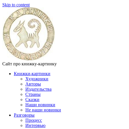
Skip to content
Сайт про книжку-картинку
Книжки-картинки
Художники
Авторы
Издательства
Страны
Сказки
Наши новинки
Не наши новинки
Разговоры
Процесс
Интервью