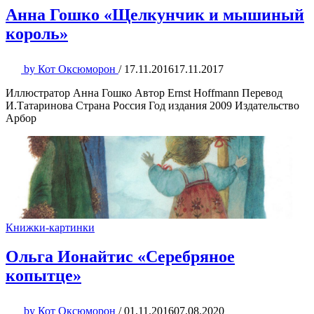
Анна Гошко «Щелкунчик и мышиный
король»
by
Кот Оксюморон
/
17.11.2016
17.11.2017
Иллюстратор Анна Гошко Автор Ernst Hoffmann Перевод
И.Татаринова Страна Россия Год издания 2009 Издательство
Арбор
Книжки-картинки
Ольга Ионайтис «Серебряное
копытце»
by
Кот Оксюморон
/
01.11.2016
07.08.2020