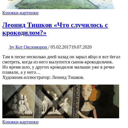
Книжки-картинки
Леонид Тишков «Что случилось с
крокодилом?»
by
Кот Оксюморон
/
05.02.2017
19.07.2020
Там в песке несколько дней назад он зарыл яйцо и все бегал
смотреть, когда из него вылупится сынок-крокодильчик.
Но время шло, у других крокодилов малыши уже в речке
плавали, а у него…
Художник-иллюстратор: Леонид Тишков.
Книжки-картинки