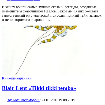
В книгу вошли самые лучшие сказы и легенды, созданные
знаменитым сказочником Павлом Бажовым. В них оживает
таинственный мир уральской природы, полный тайн, загадок
и неповторимого очарования.
Книжки-картинки
Blair Lent «Tikki tikki tembo»
by
Кот Оксюморон
/
21.01.2016
19.08.2019