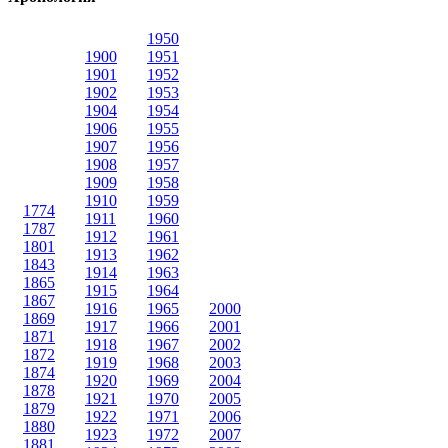
1950
1900
1951
1901
1952
1902
1953
1904
1954
1906
1955
1907
1956
1908
1957
1909
1958
1910
1959
1774
1911
1960
1787
1912
1961
1801
1913
1962
1843
1914
1963
1865
1915
1964
1867
1916
1965
2000
1869
1917
1966
2001
1871
1918
1967
2002
1872
1919
1968
2003
1874
1920
1969
2004
1878
1921
1970
2005
1879
1922
1971
2006
1880
1923
1972
2007
1881