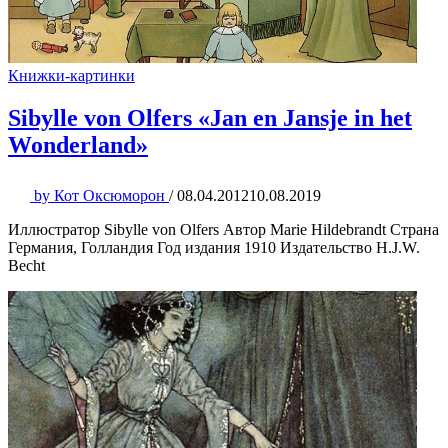
Книжки-картинки
Sibylle von Olfers «Jan en Jansje in het
Wonderland»
by
Кот Оксюморон
/
08.04.2012
10.08.2019
Иллюстратор Sibylle von Olfers Автор Marie Hildebrandt Страна
Германия, Голландия Год издания 1910 Издательство H.J.W.
Becht