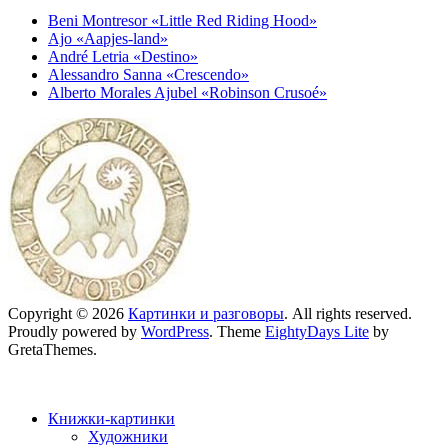
Beni Montresor «Little Red Riding Hood»
Ajo «Aapjes-land»
André Letria «Destino»
Alessandro Sanna «Crescendo»
Alberto Morales Ajubel «Robinson Crusoé»
Copyright © 2026
Картинки и разговоры
. All rights reserved.
Proudly powered by
WordPress
. Theme
EightyDays Lite
by
GretaThemes.
Книжки-картинки
Художники