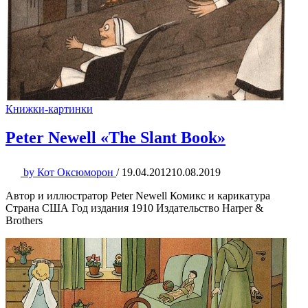
Книжки-картинки
Peter Newell «The Slant Book»
by
Кот Оксюморон
/
19.04.2012
10.08.2019
Автор и иллюстратор Peter Newell Комикс и карикатура
Страна США Год издания 1910 Издательство Harper &
Brothers