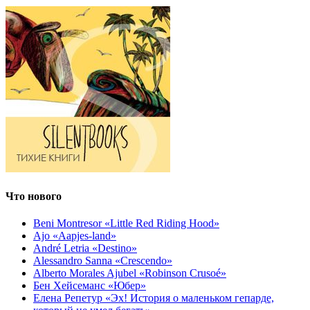
Что нового
Beni Montresor «Little Red Riding Hood»
Ajo «Aapjes-land»
André Letria «Destino»
Alessandro Sanna «Crescendo»
Alberto Morales Ajubel «Robinson Crusoé»
Бен Хейсеманс «Юбер»
Елена Репетур «Эх! История о маленьком гепарде,