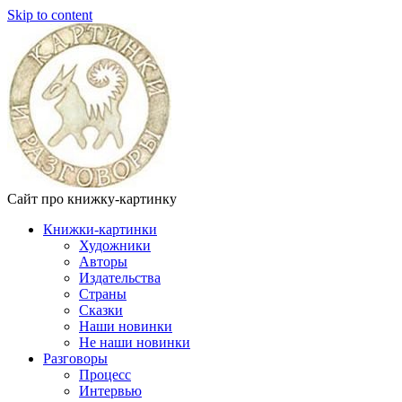
Skip to content
Сайт про книжку-картинку
Книжки-картинки
Художники
Авторы
Издательства
Страны
Сказки
Наши новинки
Не наши новинки
Разговоры
Процесс
Интервью