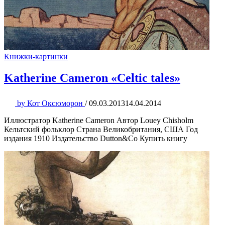
Книжки-картинки
Katherine Cameron «Celtic tales»
by
Кот Оксюморон
/
09.03.2013
14.04.2014
Иллюстратор Katherine Cameron Автор Louey Chisholm
Кельтский фольклор Страна Великобритания, США Год
издания 1910 Издательство Dutton&Co Купить книгу