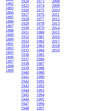
1924
1973
2008
1882
1925
1974
2009
1883
1926
1975
2010
1884
1927
1976
2011
1885
1928
1977
2012
1886
1929
1978
2013
1887
1930
1979
2014
1888
1931
1980
2015
1889
1932
1981
2016
1890
1933
1982
2017
1891
1934
1983
2018
1893
1935
1984
2019
1895
1936
1985
1896
1937
1986
1897
1938
1987
1898
1939
1988
1899
1940
1989
1941
1990
1942
1991
1943
1992
1944
1993
1945
1994
1946
1995
1947
1996
1948
1997