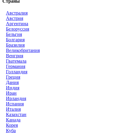
Страны
Австралия
Австрия
Аргентина
Белоруссия
Бельгия
Болгария
Бразилия
Великобритания
Венгрия
Гватемала
Германия
Голландия
Греция
Дания
Индия
Иран
Ирландия
Испания
Италия
Казахстан
Канада
Корея
Куба