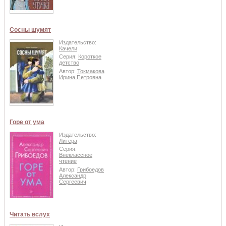
Сосны шумят
Издательство:
Качели
Серия:
Короткое
детство
Автор:
Токмакова
Ирина Петровна
Горе от ума
Издательство:
Литера
Серия:
Внеклассное
чтение
Автор:
Грибоедов
Александр
Сергеевич
Читать вслух