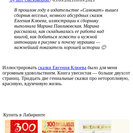
В прошлом году в издательстве «Самокат» вышел
сборник веселых, немного абсурдных сказок
Евгения Клюева, иллюстрации к сборнику
выполнила Марина Павликовская. Марина
рассказала, как складывалась ее работа над
книгой, как добиться легкости и нужной
интонации в рисунке и почему мурашки —
важнейший показатель хорошей истории 🙂
Иллюстрировать
сказки Евгения Клюева
было для меня
огромным удовольствием. Книга увесистая — больше двухсот
страниц. Тридцать две гениальные сказки про неторопливую,
красивую, вдумчивую жизнь.
Купить в Лабиринте