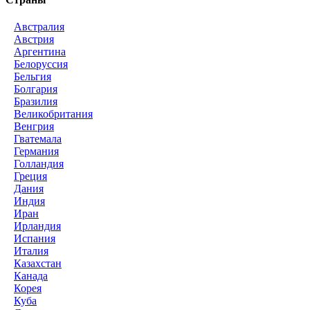
Австралия
Австрия
Аргентина
Белоруссия
Бельгия
Болгария
Бразилия
Великобритания
Венгрия
Гватемала
Германия
Голландия
Греция
Дания
Индия
Иран
Ирландия
Испания
Италия
Казахстан
Канада
Корея
Куба