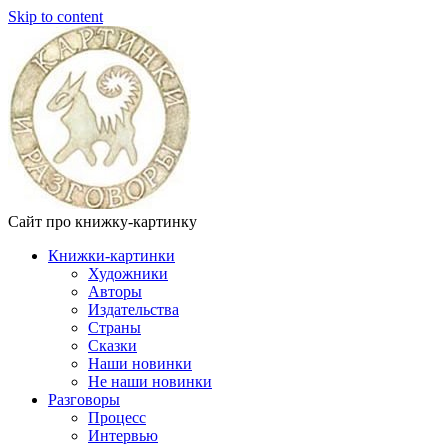
Skip to content
Сайт про книжку-картинку
Книжки-картинки
Художники
Авторы
Издательства
Страны
Сказки
Наши новинки
Не наши новинки
Разговоры
Процесс
Интервью