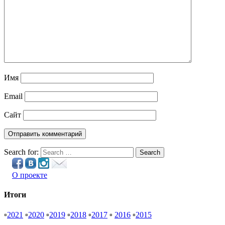
Имя
Email
Сайт
Search for:
Search
О проекте
Итоги
▫
2021
▫
2020
▫
2019
▫
2018
▫
2017
▫
2016
▫
2015