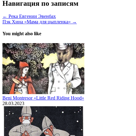
Навигация по записям
← Река Евгении Эвенбах
Пэк Хина «Мама для цыпленка» →
You might also like
Beni Montresor «Little Red Riding Hood»
28.03.2023