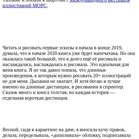
иллюстраций МОРС
.
Читать и рисовать первые эскизы я начала в конце 2019,
думала, что в начале 2020 книга уже будет напечатана. Но она
оказалась такой большой, что я долго ещё её рисовала и
наслаждалась, наслаждалась и рисовала. Это идеальная для
меня книга. Я не так давно поняла, что длинные
произведения, к которым нужно рисовать 20+ иллюстраций
не для меня. Дыхания не хватает. И хотя бегаю я лучше
именно на длинные дистанции, в рисовании я спринтер.
Сказок много и книга толстая, но каждая история —
отдельная короткая дистанция.
Весной, сидя в карантине на даче, я вносила кучу правок,
делала, переделывала, «допиливала» обложку, подписывала