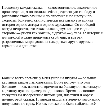
Поскольку каждая сказка — самостоятельное, законченное
произведение, я позволила себе определенную свободу и
рисование стало разным и по пластике и по цвету и по
скорости. Конечно, стилистически всё равно это единая
история одного автора и одного художника. Со свободой
всегда непросто, это такая палка о двух концах: с одной
стороны — рисуй как хочешь, с другой — у тебя 32 истории и
для каждой нужно придумать свой мир, и все эти
разрозненные миры должны находиться друг с другом в
гармонии и единстве.
Больше всего времени у меня ушло на шмуцы — большие
картинки рядом с заголовками. Но не потому, что они
большие — как известно, времени на большую и маленькую
картинку нужно примерно одинаково. Время в основном
требуется на изобретение интонации, пластики и образа
именно этой сказки. И иногда нащупать верную интонацию
получалось не сразу. Но как только она была найдена, всё