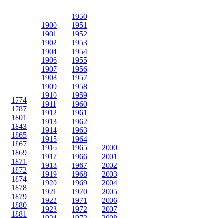
1950
1900
1951
1901
1952
1902
1953
1904
1954
1906
1955
1907
1956
1908
1957
1909
1958
1910
1959
1774
1911
1960
1787
1912
1961
1801
1913
1962
1843
1914
1963
1865
1915
1964
1867
1916
1965
2000
1869
1917
1966
2001
1871
1918
1967
2002
1872
1919
1968
2003
1874
1920
1969
2004
1878
1921
1970
2005
1879
1922
1971
2006
1880
1923
1972
2007
1881
1924
1973
2008