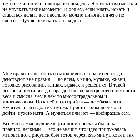
точно в чистовике никогда не попадёшь. Я учусь схватывать и
не упускать такие моменты. В общем, если ждать, искать и
стараться делать всё идеально, можно никогда ничего не
сделать. Лучше не искать, а находить.
Мне нравится легкость и находчивость, нравится, когда
действуют вне правил — во всём, в кино, музыке, жизни,
готовке, рисовании, танцах, задачах и решениях. В такой
лёгкости почти всегда гораздо больше внутренней сложности,
веса и смысла, чем в чём-то многострадальном и
многочасовом. Но к ней надо прийти — не обязательно
мучительным и долгим путем. Просто чтобы до чего-то
дойти, нужно идти. А мучиться или нет — выбираешь сам.
Все мои самые лучшие картинки и проекты были, как
правило, лёгкими — это не значит, что идея придумалась
мгновенно, а рисунок был готов через пять минут, хотя и так