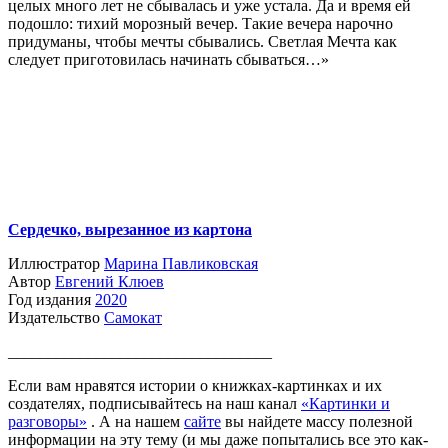
целых много лет не сбывалась и уже устала. Да и время ей
подошло: тихий морозный вечер. Такие вечера нарочно
придуманы, чтобы мечты сбывались. Светлая Мечта как
следует приготовилась начинать сбываться…»
Сердечко, вырезанное из картона
Иллюстратор
Марина Павликовская
Автор
Евгений Клюев
Год издания
2
020
Издательство
Самокат
_________________________________
Если вам нравятся истории о книжках-картинках и их
создателях, подписывайтесь на наш канал
«Картинки и
разговоры»
. А на нашем
сайте
вы найдете массу полезной
информации на эту тему (и мы даже попытались все это как-