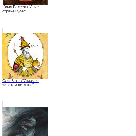
Юлия Валеева "Алиса в
стране чудес"
Олег Зотов "Сказка о
золотом петушке"