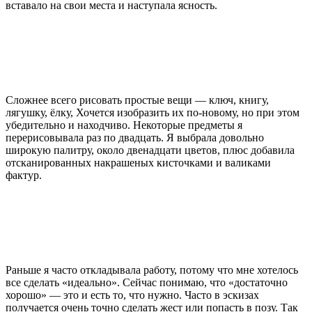
вставало на свои места и наступала ясность.
Сложнее всего рисовать простые вещи — ключ, книгу,
лягушку, ёлку, Хочется изобразить их по-новому, но при этом
убедительно и находчиво. Некоторые предметы я
перерисовывала раз по двадцать. Я выбрала довольно
широкую палитру, около двенадцати цветов, плюс добавила
отсканированных накрашеных кисточками и валиками
фактур.
Раньше я часто откладывала работу, потому что мне хотелось
все сделать «идеально». Сейчас понимаю, что «достаточно
хорошо» — это и есть то, что нужно. Часто в эскизах
получается очень точно сделать жест или попасть в позу. Так