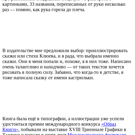
картинками, 33 названия, переписанных от руки несколько
раз — помню, как рука горела до плеча.
В издательстве мне предложили выбор: проиллюстрировать
сказки или стихи Клюева, и я рада, что выбрала именно
сказки. Они в меня попали и, похоже, я в них тоже. Написано
очень талантливо и находчиво — от таких текстов хочется
рисовать в полную силу. Забавно, что когда-то в детстве, я
тоже написала сказку от имени кастрюльки.
Книга была ещё в типографии, а иллюстрации уже успели
удостоиться премии международного конкурса
«Образ
Книги»
, побывали на выставке XVIII Триеннале Графики в
Таллине и попали в шорт-лист
Международного фестиваля