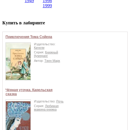
1949
1998
1999
Купить в лабиринте
Приключения Тома Сойера
Издательство:
Качели
Серия:
Книжный
бумеранг
Автор:
Твен Марк
Чёрная уточка. Карельская
сказка
Издательство:
Речь
Серия:
Любимая
мамина книжка