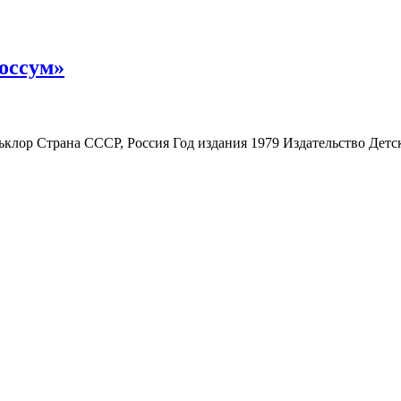
оссум»
лор Страна СССР, Россия Год издания 1979 Издательство Детс