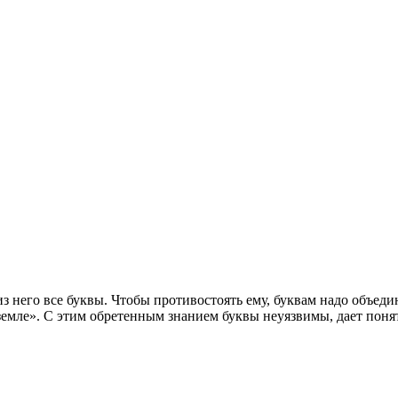
 него все буквы. Чтобы противостоять ему, буквам надо объедин
земле». С этим обретенным знанием буквы неуязвимы, дает поня