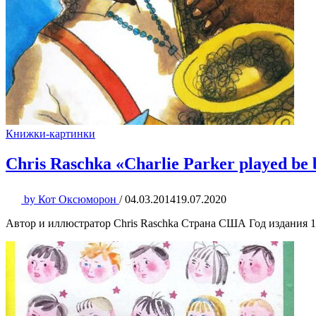
Книжки-картинки
Chris Raschka «Charlie Parker played be
by
Кот Оксюморон
/
04.03.2014
19.07.2020
Автор и иллюстратор Chris Raschka Страна США Год издания 1