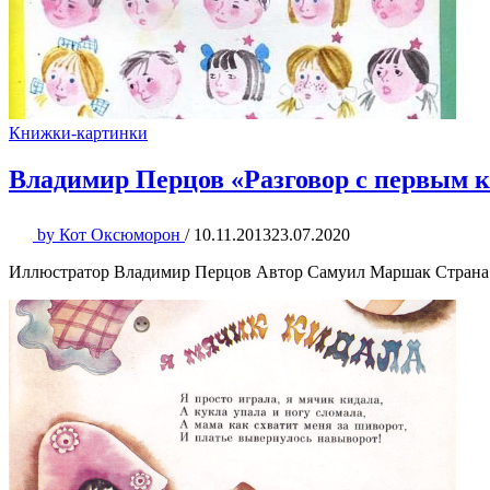
Книжки-картинки
Владимир Перцов «Разговор с первым 
by
Кот Оксюморон
/
10.11.2013
23.07.2020
Иллюстратор Владимир Перцов Автор Самуил Маршак Страна 