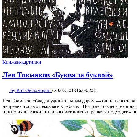
Книжки-картинки
Лев Токмаков «Буква за буквой»
by
Кот Оксюморон
/
30.07.2019
16.09.2021
Лев Токмаков обладал удивительным даром — он не переставал
непредвзятость отражалась в работе. «Вот, где-то здесь, начи
нужно их вытаскивать и рассматривать и решать: подходит – не