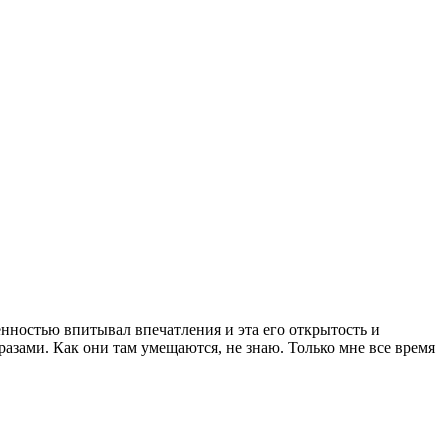
нностью впитывал впечатления и эта его открытость и
бразами. Как они там умещаются, не знаю. Только мне все время