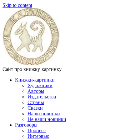
Skip to content
Сайт про книжку-картинку
Книжки-картинки
Художники
Авторы
Издательства
Страны
Сказки
Наши новинки
Не наши новинки
Разговоры
Процесс
Интервью