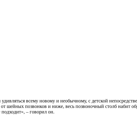
 удивляться всему новому и необычному, с детской непосредстве
ная от шейных позвонков и ниже, весь позвоночный столб набит о
 подходит», – говорил он.