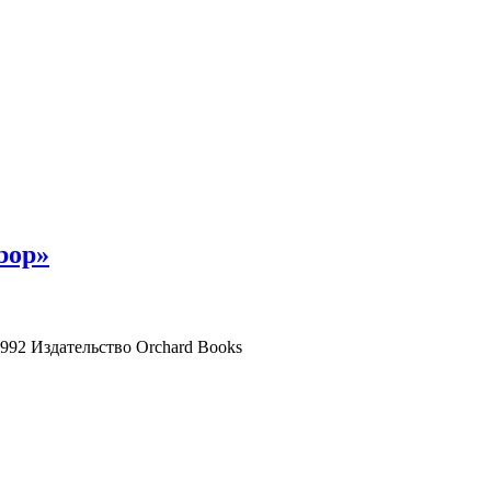
 bop»
992 Издательство Orchard Books