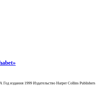
habet»
од издания 1999 Издательство Harper Collins Publishers