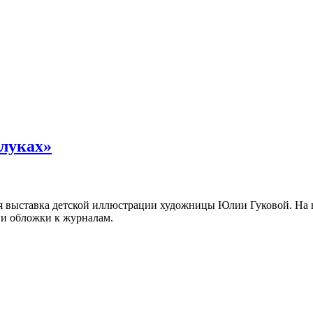
луках»
я выставка детской иллюстрации художницы Юлии Гуковой. На в
 и обложки к журналам.