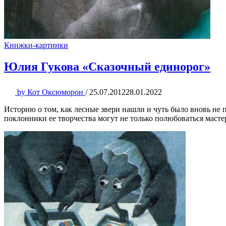
Книжки-картинки
Юлия Гукова «Сказочный единорог»
by
Кот Оксюморон
/
25.07.2012
28.01.2022
Историю о том, как лесные звери нашли и чуть было вновь не 
поклонники ее творчества могут не только полюбоваться масте