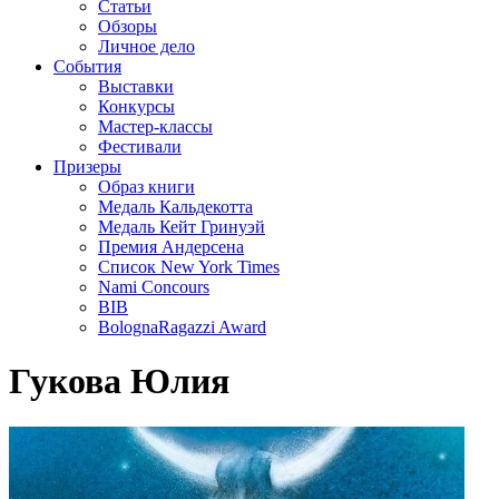
Статьи
Обзоры
Личное дело
События
Выставки
Конкурсы
Мастер-классы
Фестивали
Призеры
Образ книги
Медаль Кальдекотта
Медаль Кейт Гринуэй
Премия Андерсена
Список New York Times
Nami Concours
BIB
BolognaRagazzi Award
Гукова Юлия