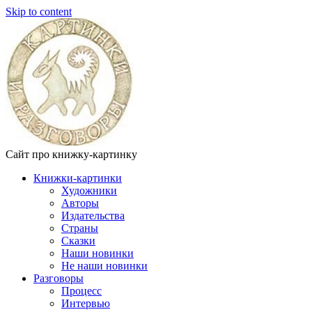
Skip to content
Сайт про книжку-картинку
Книжки-картинки
Художники
Авторы
Издательства
Страны
Сказки
Наши новинки
Не наши новинки
Разговоры
Процесс
Интервью