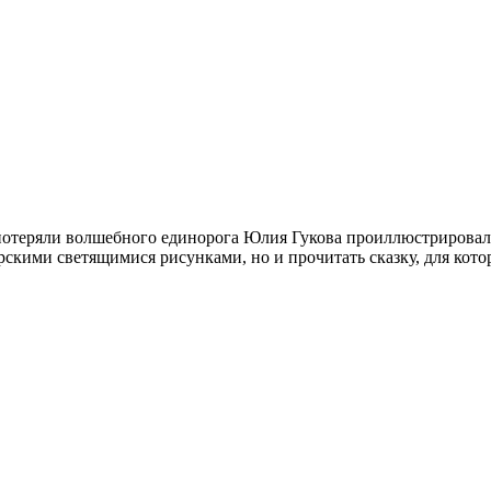
потеряли волшебного единорога Юлия Гукова проиллюстрировала 
рскими светящимися рисунками, но и прочитать сказку, для кото