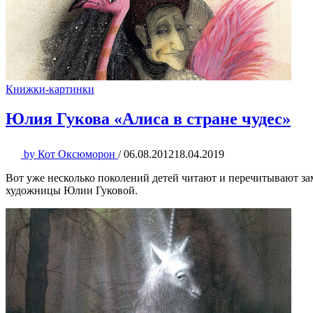
Книжки-картинки
Юлия Гукова «Алиса в стране чудес»
by
Кот Оксюморон
/
06.08.2012
18.04.2019
Вот уже несколько поколений детей читают и перечитывают з
художницы Юлии Гуковой.