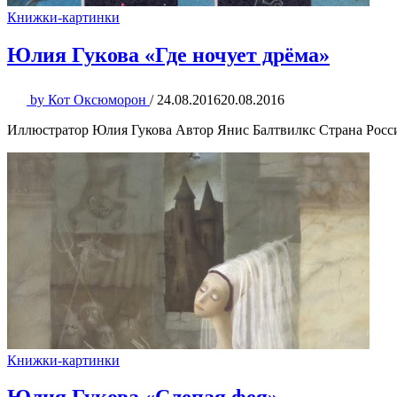
Книжки-картинки
Юлия Гукова «Где ночует дрёма»
by
Кот Оксюморон
/
24.08.2016
20.08.2016
Иллюстратор Юлия Гукова Автор Янис Балтвилкс Страна Россия
Книжки-картинки