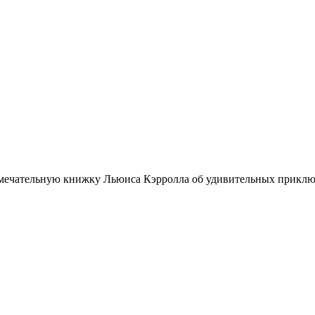
амечательную книжку Льюиса Кэрролла об удивительных приклю