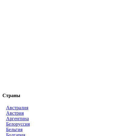
Страны
Австралия
Австрия
Аргентина
Белоруссия
Бельгия
Болгария