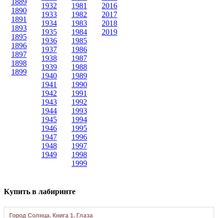
1889
1932
1981
2016
1890
1933
1982
2017
1891
1934
1983
2018
1893
1935
1984
2019
1895
1936
1985
1896
1937
1986
1897
1938
1987
1898
1939
1988
1899
1940
1989
1941
1990
1942
1991
1943
1992
1944
1993
1945
1994
1946
1995
1947
1996
1948
1997
1949
1998
1999
Купить в лабиринте
Город Солнца. Книга 1. Глаза