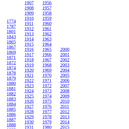
1907
1956
1908
1957
1909
1958
1910
1959
1774
1911
1960
1787
1912
1961
1801
1913
1962
1843
1914
1963
1865
1915
1964
1867
1916
1965
2000
1869
1917
1966
2001
1871
1918
1967
2002
1872
1919
1968
2003
1874
1920
1969
2004
1878
1921
1970
2005
1879
1922
1971
2006
1880
1923
1972
2007
1881
1924
1973
2008
1882
1925
1974
2009
1883
1926
1975
2010
1884
1927
1976
2011
1885
1928
1977
2012
1886
1929
1978
2013
1887
1930
1979
2014
1888
1931
1980
2015