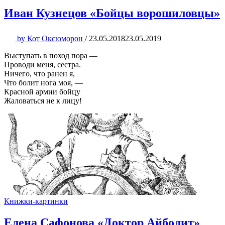
Иван Кузнецов «Бойцы ворошиловцы»
by
Кот Оксюморон
/
23.05.2018
23.05.2019
Выступать в поход пора —
Проводи меня, сестра.
Ничего, что ранен я,
Что болит нога моя, —
Красной армии бойцу
Жаловаться не к лицу!
Книжки-картинки
Елена Сафонова «Доктор Айболит»