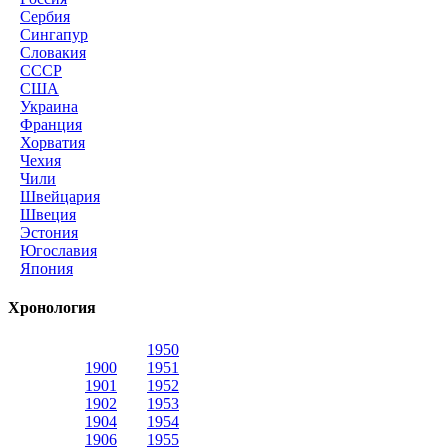
Сербия
Сингапур
Словакия
СССР
США
Украина
Франция
Хорватия
Чехия
Чили
Швейцария
Швеция
Эстония
Югославия
Япония
Хронология
1950
1900
1951
1901
1952
1902
1953
1904
1954
1906
1955