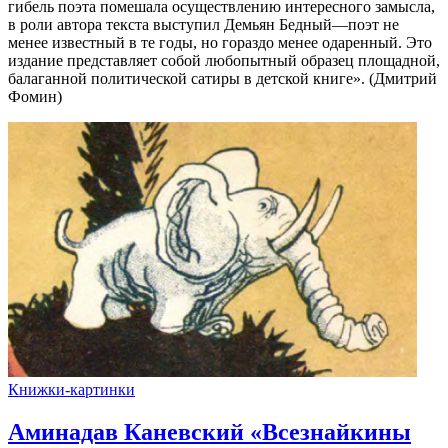
гибель поэта помешала осуществлению интересного замысла,
в роли автора текста выступил Демьян Бедный—поэт не
менее известный в те годы, но гораздо менее одаренный. Это
издание представляет собой любопытный образец площадной,
балаганной политической сатиры в детской книге». (Дмитрий
Фомин)
Книжки-картинки
Аминадав Каневский «Всезнайкины