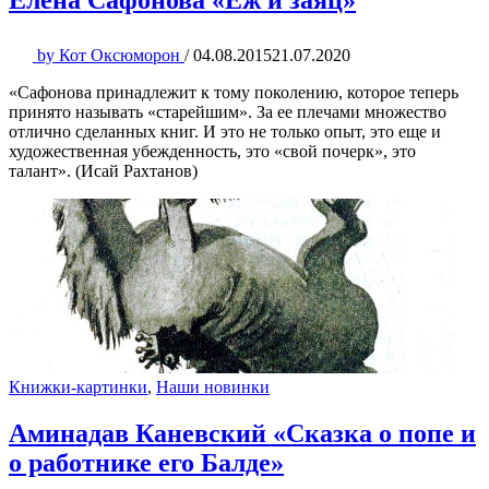
Елена Сафонова «Ёж и заяц»
by
Кот Оксюморон
/
04.08.2015
21.07.2020
«Сафонова принадлежит к тому поколению, которое теперь
принято называть «старейшим». За ее плечами множество
отлично сделанных книг. И это не только опыт, это еще и
художественная убежденность, это «свой почерк», это
талант». (Исай Рахтанов)
Книжки-картинки
,
Наши новинки
Аминадав Каневский «Сказка о попе и
о работнике его Балде»