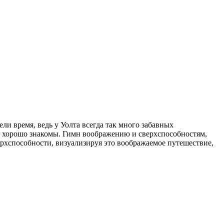
ели время, ведь у Уолта всегда так много забавных
е хорошо знакомы. Гимн воображению и сверхспособностям,
рхспособности, визуализируя это воображаемое путешествие,