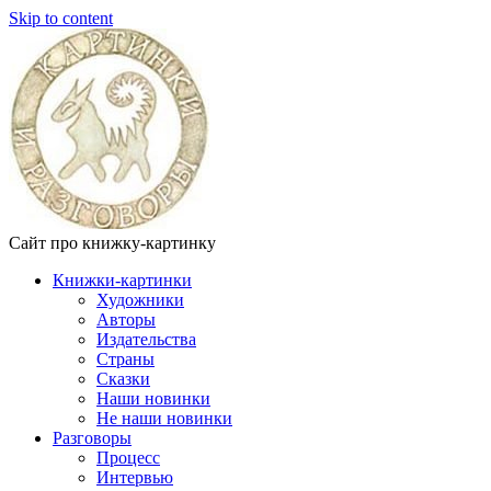
Skip to content
Сайт про книжку-картинку
Книжки-картинки
Художники
Авторы
Издательства
Страны
Сказки
Наши новинки
Не наши новинки
Разговоры
Процесс
Интервью