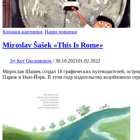
Книжки-картинки
,
Наши новинки
Miroslav Šašek «This Is Rome»
by
Кот Оксюморон
/
30.10.2021
01.02.2022
Мирослав Шашек создал 18 графических путеводителей, остро
Париж и Нью-Йорк. В этом году издательство возобновило сери