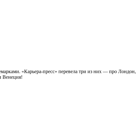
марками. «Карьера-пресс» перевела три из них — про Лондон,
и Венеция!