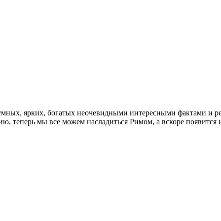
умных, ярких, богатых неочевидными интересными фактами и ре
ю, теперь мы все можем насладиться Римом, а вскоре появится 