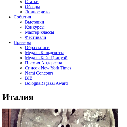
Статьи
Обзоры
Личное дело
События
Выставки
Конкурсы
Мастер-классы
Фестивали
Призеры
Образ книги
Медаль Кальдекотта
Медаль Кейт Гринуэй
Премия Андерсена
Список New York Times
Nami Concours
BIB
BolognaRagazzi Award
Италия