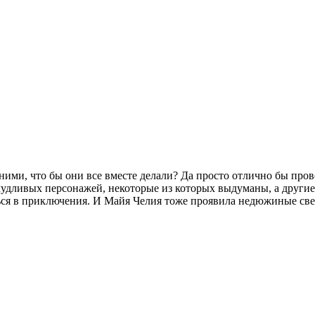
 ними, что бы они все вместе делали? Да просто отлично бы пров
удливых персонажей, некоторые из которых выдуманы, а други
ться в приключения. И Майя Челия тоже проявила недюжиные све