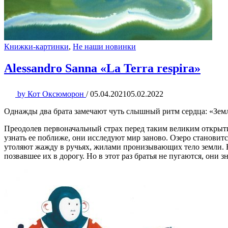
Книжки-картинки
,
Не наши новинки
Alessandro Sanna «La Terra respira»
by
Кот Оксюморон
/
05.04.2021
05.02.2022
Однажды два брата замечают чуть слышный ритм сердца: «Земля
Преодолев первоначальный страх перед таким великим открытие
узнать ее поближе, они исследуют мир заново. Озеро становитс
утоляют жажду в ручьях, жилами пронизывающих тело земли. 
позвавшее их в дорогу. Но в этот раз братья не пугаются, они