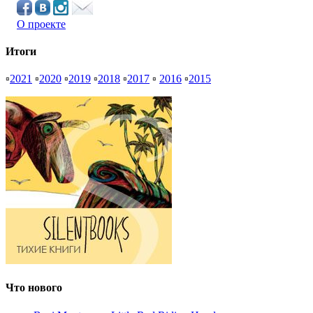
О проекте
Итоги
▫
2021
▫
2020
▫
2019
▫
2018
▫
2017
▫
2016
▫
2015
Что нового