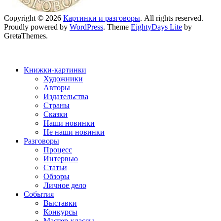
Copyright © 2026
Картинки и разговоры
. All rights reserved.
Proudly powered by
WordPress
. Theme
EightyDays Lite
by
GretaThemes.
Книжки-картинки
Художники
Авторы
Издательства
Страны
Сказки
Наши новинки
Не наши новинки
Разговоры
Процесс
Интервью
Статьи
Обзоры
Личное дело
События
Выставки
Конкурсы
Мастер-классы