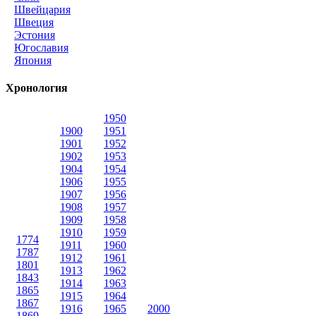
Швейцария
Швеция
Эстония
Югославия
Япония
Хронология
1950
1900
1951
1901
1952
1902
1953
1904
1954
1906
1955
1907
1956
1908
1957
1909
1958
1910
1959
1774
1911
1960
1787
1912
1961
1801
1913
1962
1843
1914
1963
1865
1915
1964
1867
1916
1965
2000
1869