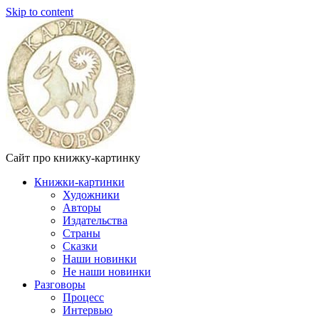
Skip to content
Сайт про книжку-картинку
Книжки-картинки
Художники
Авторы
Издательства
Страны
Сказки
Наши новинки
Не наши новинки
Разговоры
Процесс
Интервью