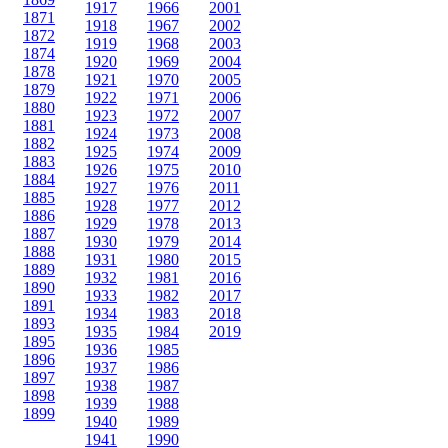
1917
1966
2001
1871
1918
1967
2002
1872
1919
1968
2003
1874
1920
1969
2004
1878
1921
1970
2005
1879
1922
1971
2006
1880
1923
1972
2007
1881
1924
1973
2008
1882
1925
1974
2009
1883
1926
1975
2010
1884
1927
1976
2011
1885
1928
1977
2012
1886
1929
1978
2013
1887
1930
1979
2014
1888
1931
1980
2015
1889
1932
1981
2016
1890
1933
1982
2017
1891
1934
1983
2018
1893
1935
1984
2019
1895
1936
1985
1896
1937
1986
1897
1938
1987
1898
1939
1988
1899
1940
1989
1941
1990