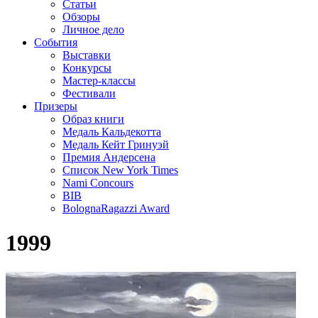
Статьи
Обзоры
Личное дело
События
Выставки
Конкурсы
Мастер-классы
Фестивали
Призеры
Образ книги
Медаль Кальдекотта
Медаль Кейт Гринуэй
Премия Андерсена
Список New York Times
Nami Concours
BIB
BolognaRagazzi Award
1999