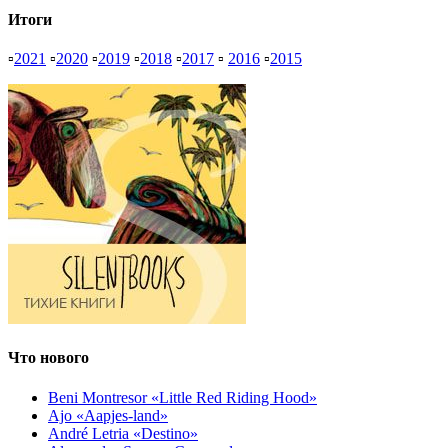
Итоги
▫
2021
▫
2020
▫
2019
▫
2018
▫
2017
▫
2016
▫
2015
Что нового
Beni Montresor «Little Red Riding Hood»
Ajo «Aapjes-land»
André Letria «Destino»