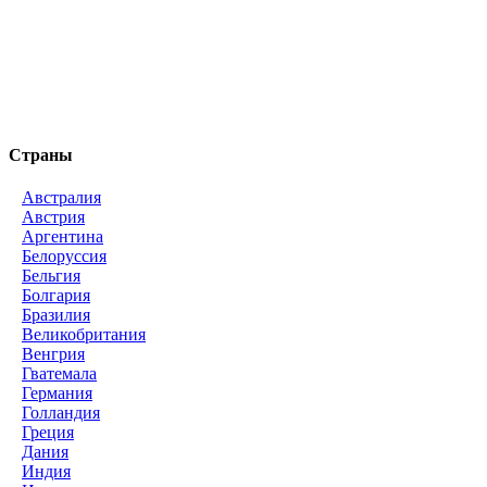
Страны
Австралия
Австрия
Аргентина
Белоруссия
Бельгия
Болгария
Бразилия
Великобритания
Венгрия
Гватемала
Германия
Голландия
Греция
Дания
Индия