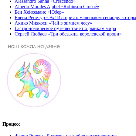
Alessandro Sanna «Crescendo»
Alberto Morales Ajubel «Robinson Crusoé»
Бен Хейсеманс «Юбер»
Елена Репетур «Эх! История о маленьком гепарде, которы
Акико Миякоси «Чай в зимнем лесу»
Гастрономическое путешествие по рынкам мира
Сергей Любаев «Три обезьяны королевской крови»
Процесс
Флоор Ридер: «Я готова на любое сумасшествие»