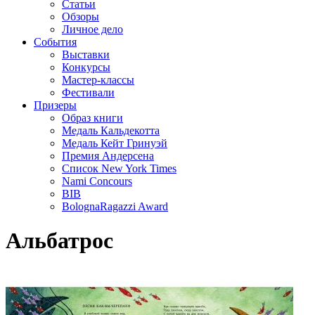
Статьи
Обзоры
Личное дело
События
Выставки
Конкурсы
Мастер-классы
Фестивали
Призеры
Образ книги
Медаль Кальдекотта
Медаль Кейт Гринуэй
Премия Андерсена
Список New York Times
Nami Concours
BIB
BolognaRagazzi Award
Альбатрос