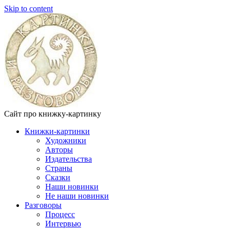
Skip to content
Сайт про книжку-картинку
Книжки-картинки
Художники
Авторы
Издательства
Страны
Сказки
Наши новинки
Не наши новинки
Разговоры
Процесс
Интервью