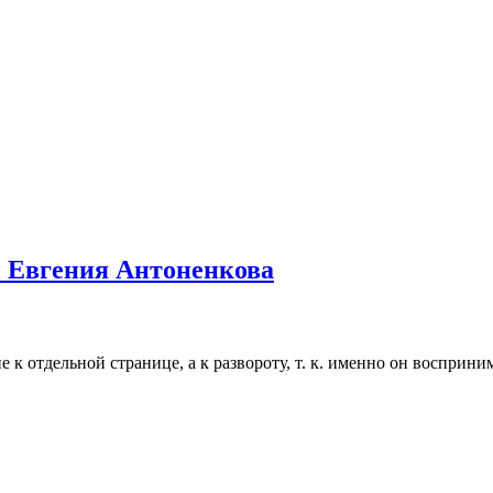
и Евгения Антоненкова
к отдельной странице, а к развороту, т. к. именно он восприни