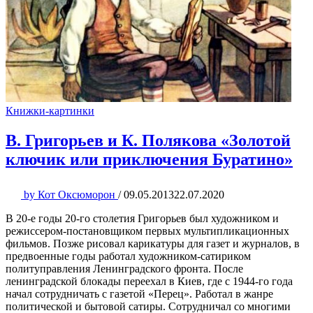
Книжки-картинки
В. Григорьев и К. Полякова «Золотой
ключик или приключения Буратино»
by
Кот Оксюморон
/
09.05.2013
22.07.2020
В 20-е годы 20-го столетия Григорьев был художником и
режиссером-постановщиком первых мультипликационных
фильмов. Позже рисовал карикатуры для газет и журналов, в
предвоенные годы работал художником-сатириком
политуправления Ленинградского фронта. После
ленинградской блокады переехал в Киев, где с 1944-го года
начал сотрудничать с газетой «Перец». Работал в жанре
политической и бытовой сатиры. Сотрудничал со многими