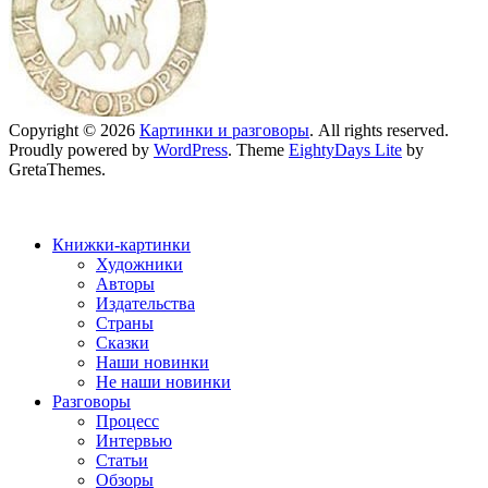
Copyright © 2026
Картинки и разговоры
. All rights reserved.
Proudly powered by
WordPress
. Theme
EightyDays Lite
by
GretaThemes.
Книжки-картинки
Художники
Авторы
Издательства
Страны
Сказки
Наши новинки
Не наши новинки
Разговоры
Процесс
Интервью
Статьи
Обзоры