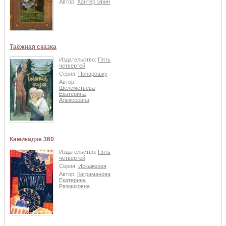
Автор:
Хантер Эрин
Таёжная сказка
Издательство:
Пять
четвертей
Серия:
Понарошку
Автор:
Шелеметьева
Екатерина
Алексеевна
Камикадзе 360
Издательство:
Пять
четвертей
Серия:
Искажения
Автор:
Каграманова
Екатерина
Размиковна