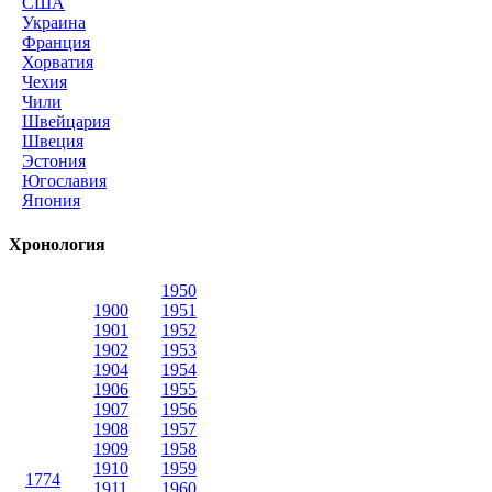
США
Украина
Франция
Хорватия
Чехия
Чили
Швейцария
Швеция
Эстония
Югославия
Япония
Хронология
1950
1900
1951
1901
1952
1902
1953
1904
1954
1906
1955
1907
1956
1908
1957
1909
1958
1910
1959
1774
1911
1960