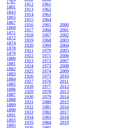
1787
1912
1961
1801
1913
1962
1843
1914
1963
1865
1915
1964
1867
1916
1965
2000
1869
1917
1966
2001
1871
1918
1967
2002
1872
1919
1968
2003
1874
1920
1969
2004
1878
1921
1970
2005
1879
1922
1971
2006
1880
1923
1972
2007
1881
1924
1973
2008
1882
1925
1974
2009
1883
1926
1975
2010
1884
1927
1976
2011
1885
1928
1977
2012
1886
1929
1978
2013
1887
1930
1979
2014
1888
1931
1980
2015
1889
1932
1981
2016
1890
1933
1982
2017
1891
1934
1983
2018
1893
1935
1984
2019
1895
1936
1985