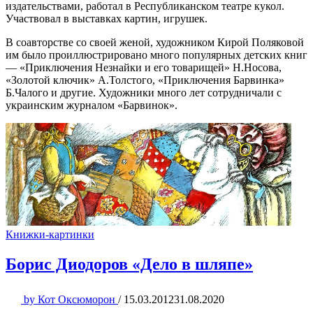
издательствами, работал в Республиканском театре кукол.
Участвовал в выставках картин, игрушек.
В соавторстве со своей женой, художником Кирой Поляковой
им было проиллюстрировано много популярных детских книг
— «Приключения Незнайки и его товарищей» Н.Носова,
«Золотой ключик» А.Толстого, «Приключения Барвинка»
Б.Чалого и другие. Художники много лет сотрудничали с
украинским журналом «Барвинок».
Книжки-картинки
Борис Диодоров «Дело в шляпе»
by
Кот Оксюморон
/
15.03.2012
31.08.2020