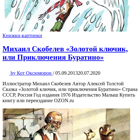
Книжки-картинки
Михаил Скобелев «Золотой ключик,
или Приключения Буратино»
by
Кот Оксюморон
/
05.09.2013
20.07.2020
Иллюстратор Михаил Скобелев Автор Алексей Толстой
Сказка «Золотой ключик, или приключения Буратино» Страна
СССР, Россия Год издания 1976 Издательство Малыш Купить
книгу или переиздание OZON.ru