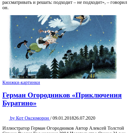
рассматривать и решать: подходит – не подходит», – говорил
он.
Книжки-картинки
Герман Огородников «Приключения
Буратино»
by
Кот Оксюморон
/
09.01.2018
26.07.2020
Иллюстратор Герман Огородников Автор Алексей Толстой