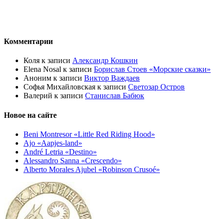
Комментарии
Коля
к записи
Александр Кошкин
Elena Nosal
к записи
Борислав Стоев «Морские сказки»
Аноним
к записи
Виктор Важдаев
Софья Михайловская
к записи
Светозар Остров
Валерий
к записи
Станислав Бабюк
Новое на сайте
Beni Montresor «Little Red Riding Hood»
Ajo «Aapjes-land»
André Letria «Destino»
Alessandro Sanna «Crescendo»
Alberto Morales Ajubel «Robinson Crusoé»