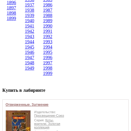
1896
1937
1986
1897
1938
1987
1898
1939
1988
1899
1940
1989
1941
1990
1942
1991
1943
1992
1944
1993
1945
1994
1946
1995
1947
1996
1948
1997
1949
1998
1999
Купить в лабиринте
Отверженные. Затмение
Издательство:
Просвещение-Союз
Серия:
Коты-
воители. Золотая
коллекция