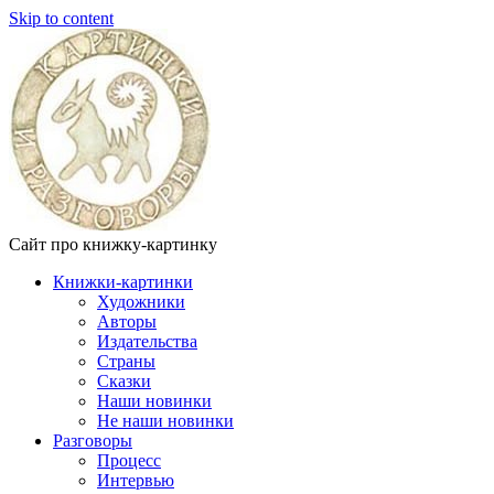
Skip to content
Сайт про книжку-картинку
Книжки-картинки
Художники
Авторы
Издательства
Страны
Сказки
Наши новинки
Не наши новинки
Разговоры
Процесс
Интервью