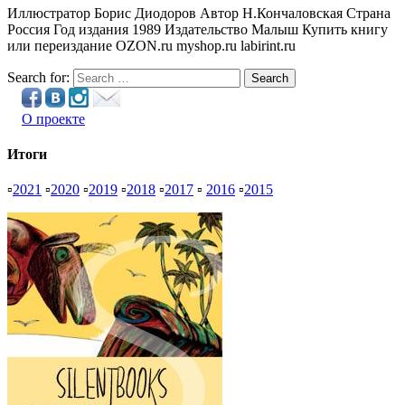
Иллюстратор Борис Диодоров Автор Н.Кончаловская Страна
Россия Год издания 1989 Издательство Малыш Купить книгу
или переиздание OZON.ru myshop.ru labirint.ru
Search for:
Search
О проекте
Итоги
▫
2021
▫
2020
▫
2019
▫
2018
▫
2017
▫
2016
▫
2015