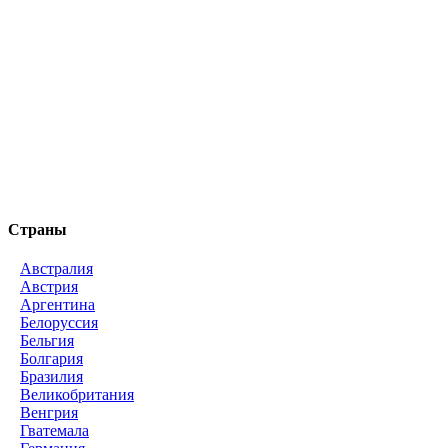
Страны
Австралия
Австрия
Аргентина
Белоруссия
Бельгия
Болгария
Бразилия
Великобритания
Венгрия
Гватемала