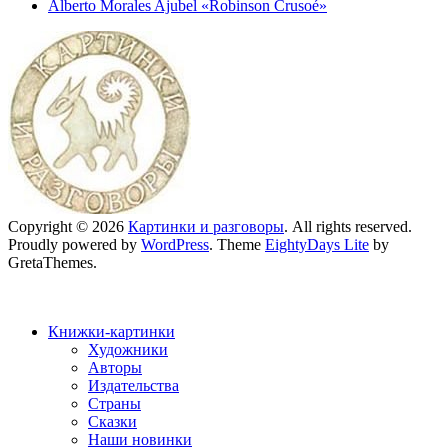
Alberto Morales Ajubel «Robinson Crusoé»
Copyright © 2026
Картинки и разговоры
. All rights reserved.
Proudly powered by
WordPress
. Theme
EightyDays Lite
by
GretaThemes.
Книжки-картинки
Художники
Авторы
Издательства
Страны
Сказки
Наши новинки