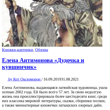
Книжки-картинки
,
Обзоры
Елена Антимонова «Дудочка и
кувшинчик»
by
Кот Оксюморон
/
16.09.2019
31.08.2021
Елена Антимонова, выдающаяся латвийская художница, ушла
осенью 2002 года. Ей было всего 57 лет. За свою недолгую
жизнь она проиллюстрировала более шестидесяти книг, среди
них классика мировой литературы, сказки, сборники поэзии,
а также миниатюрные книжечки латышских озорных дайн.