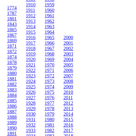
1910
1959
1774
1911
1960
1787
1912
1961
1801
1913
1962
1843
1914
1963
1865
1915
1964
1867
1916
1965
2000
1869
1917
1966
2001
1871
1918
1967
2002
1872
1919
1968
2003
1874
1920
1969
2004
1878
1921
1970
2005
1879
1922
1971
2006
1880
1923
1972
2007
1881
1924
1973
2008
1882
1925
1974
2009
1883
1926
1975
2010
1884
1927
1976
2011
1885
1928
1977
2012
1886
1929
1978
2013
1887
1930
1979
2014
1888
1931
1980
2015
1889
1932
1981
2016
1890
1933
1982
2017
1891
1934
1983
2018