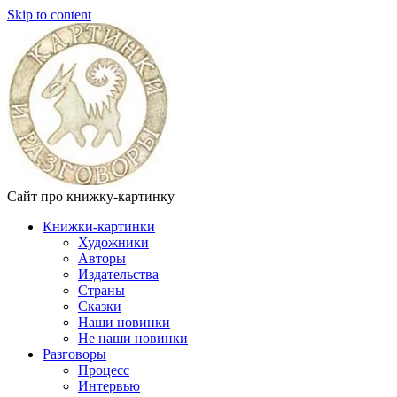
Skip to content
Сайт про книжку-картинку
Книжки-картинки
Художники
Авторы
Издательства
Страны
Сказки
Наши новинки
Не наши новинки
Разговоры
Процесс
Интервью