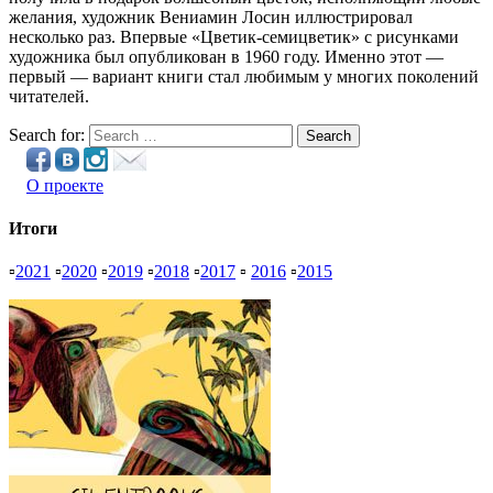
желания, художник Вениамин Лосин иллюстрировал
несколько раз. Впервые «Цветик-семицветик» с рисунками
художника был опубликован в 1960 году. Именно этот —
первый — вариант книги стал любимым у многих поколений
читателей.
Search for:
Search
О проекте
Итоги
▫
2021
▫
2020
▫
2019
▫
2018
▫
2017
▫
2016
▫
2015