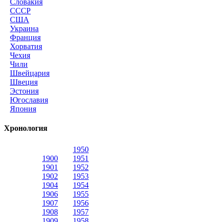
Словакия
СССР
США
Украина
Франция
Хорватия
Чехия
Чили
Швейцария
Швеция
Эстония
Югославия
Япония
Хронология
1950
1900
1951
1901
1952
1902
1953
1904
1954
1906
1955
1907
1956
1908
1957
1909
1958