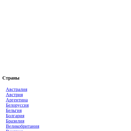
Страны
Австралия
Австрия
Аргентина
Белоруссия
Бельгия
Болгария
Бразилия
Великобритания