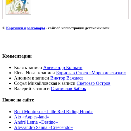
©
Картинки и разговоры
- сайт об иллюстрации детской книги
Комментарии
Коля
к записи
Александр Кошкин
Elena Nosal
к записи
Борислав Стоев «Морские сказки»
Аноним
к записи
Виктор Важдаев
Софья Михайловская
к записи
Светозар Остров
Валерий
к записи
Станислав Бабюк
Новое на сайте
Beni Montresor «Little Red Riding Hood»
Ajo «Aapjes-land»
André Letria «Destino»
Alessandro Sanna «Crescendo»