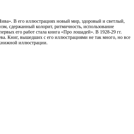
 Нива». В его иллюстрациях новый мир, здоровый и светлый,
изм, сдержанный колорит, ритмичность, использование
ервых его работ стала книга «Про лошадей». В 1928-29 гг.
а. Книг, вышедших с его иллюстрациями не так много, но все
 книжной иллюстрации.