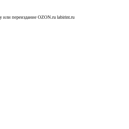
или переиздание OZON.ru labirint.ru