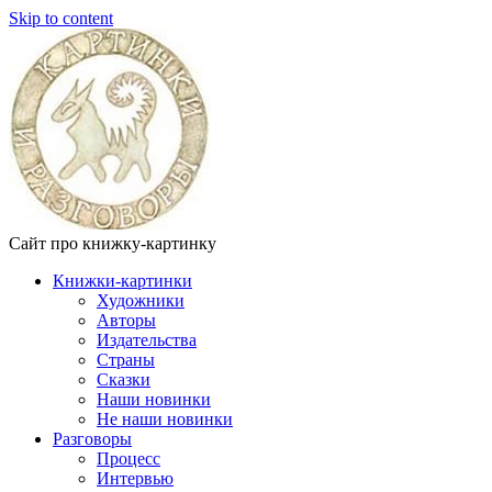
Skip to content
Сайт про книжку-картинку
Книжки-картинки
Художники
Авторы
Издательства
Страны
Сказки
Наши новинки
Не наши новинки
Разговоры
Процесс
Интервью