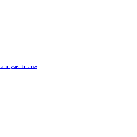
й не умел бегать»