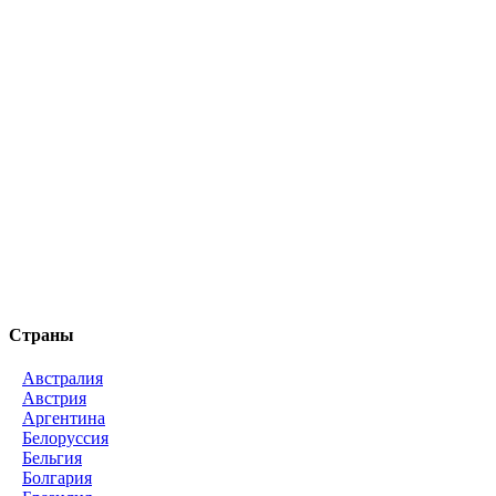
Страны
Австралия
Австрия
Аргентина
Белоруссия
Бельгия
Болгария