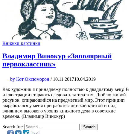
Книжки-картинки
Владимир Винокур «Заполярный
первоклассник»
by
Кот Оксюморон
/
10.11.2017
10.04.2019
Как художник я принадлежу полностью к двадцатому веку. В
иллюстрации стараюсь следовать за текстом. Люблю живой
рисунок, опирающийся на предметный мир. Этот принцип
выработался у меня при работе с детской книгой и под
влиянием высокого уровня книжного дела в советские
времена. (Владимир Винокур)
Search for:
Search