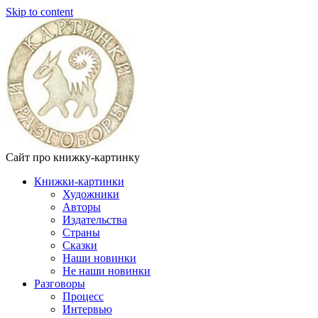
Skip to content
Сайт про книжку-картинку
Книжки-картинки
Художники
Авторы
Издательства
Страны
Сказки
Наши новинки
Не наши новинки
Разговоры
Процесс
Интервью