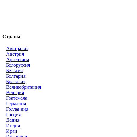
Страны
Австралия
Австрия
Аргентина
Белоруссия
Бельгия
Болгария
Бразилия
Великобритания
Венгрия
Гватемала
Германия
Голландия
Греция
Дания
Индия
Иран
Ирландия