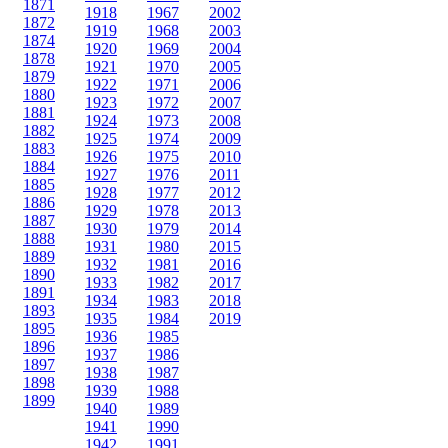
1871
1918
1967
2002
1872
1919
1968
2003
1874
1920
1969
2004
1878
1921
1970
2005
1879
1922
1971
2006
1880
1923
1972
2007
1881
1924
1973
2008
1882
1925
1974
2009
1883
1926
1975
2010
1884
1927
1976
2011
1885
1928
1977
2012
1886
1929
1978
2013
1887
1930
1979
2014
1888
1931
1980
2015
1889
1932
1981
2016
1890
1933
1982
2017
1891
1934
1983
2018
1893
1935
1984
2019
1895
1936
1985
1896
1937
1986
1897
1938
1987
1898
1939
1988
1899
1940
1989
1941
1990
1942
1991