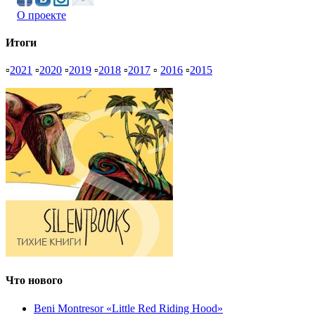
О проекте
Итоги
▫
2021
▫
2020
▫
2019
▫
2018
▫
2017
▫
2016
▫
2015
Что нового
Beni Montresor «Little Red Riding Hood»