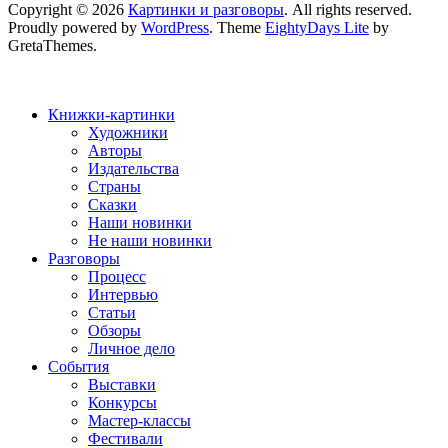
Copyright © 2026
Картинки и разговоры
. All rights reserved.
Proudly powered by
WordPress
. Theme
EightyDays Lite
by
GretaThemes.
Книжки-картинки
Художники
Авторы
Издательства
Страны
Сказки
Наши новинки
Не наши новинки
Разговоры
Процесс
Интервью
Статьи
Обзоры
Личное дело
События
Выставки
Конкурсы
Мастер-классы
Фестивали