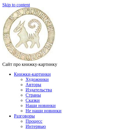
Skip to content
Сайт про книжку-картинку
Книжки-картинки
Художники
Авторы
Издательства
Страны
Сказки
Наши новинки
Не наши новинки
Разговоры
Процесс
Интервью