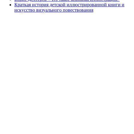
Краткая история детской иллюстрированной книги и
искусство визуального повествования