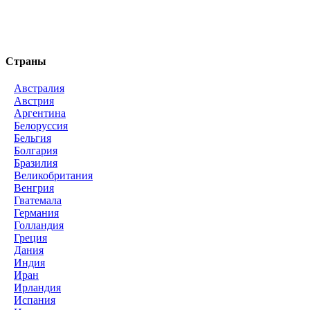
Страны
Австралия
Австрия
Аргентина
Белоруссия
Бельгия
Болгария
Бразилия
Великобритания
Венгрия
Гватемала
Германия
Голландия
Греция
Дания
Индия
Иран
Ирландия
Испания