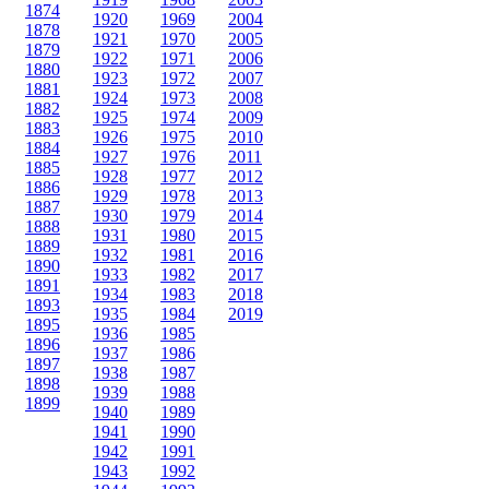
1874
1920
1969
2004
1878
1921
1970
2005
1879
1922
1971
2006
1880
1923
1972
2007
1881
1924
1973
2008
1882
1925
1974
2009
1883
1926
1975
2010
1884
1927
1976
2011
1885
1928
1977
2012
1886
1929
1978
2013
1887
1930
1979
2014
1888
1931
1980
2015
1889
1932
1981
2016
1890
1933
1982
2017
1891
1934
1983
2018
1893
1935
1984
2019
1895
1936
1985
1896
1937
1986
1897
1938
1987
1898
1939
1988
1899
1940
1989
1941
1990
1942
1991
1943
1992