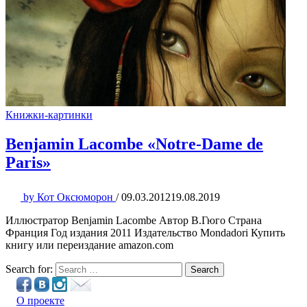
Книжки-картинки
Benjamin Lacombe «Notre-Dame de
Paris»
by
Кот Оксюморон
/
09.03.2012
19.08.2019
Иллюстратор Benjamin Lacombe Автор В.Гюго Страна
Франция Год издания 2011 Издательство Mondadori Купить
книгу или переиздание amazon.com
Search for:
Search
О проекте