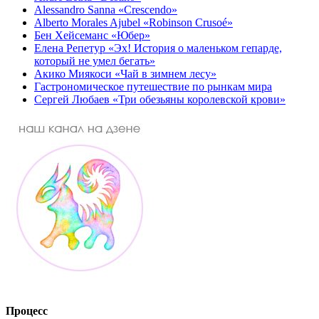
Alessandro Sanna «Crescendo»
Alberto Morales Ajubel «Robinson Crusoé»
Бен Хейсеманс «Юбер»
Елена Репетур «Эх! История о маленьком гепарде,
который не умел бегать»
Акико Миякоси «Чай в зимнем лесу»
Гастрономическое путешествие по рынкам мира
Сергей Любаев «Три обезьяны королевской крови»
Процесс