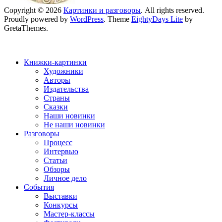
Copyright © 2026
Картинки и разговоры
. All rights reserved.
Proudly powered by
WordPress
. Theme
EightyDays Lite
by
GretaThemes.
Книжки-картинки
Художники
Авторы
Издательства
Страны
Сказки
Наши новинки
Не наши новинки
Разговоры
Процесс
Интервью
Статьи
Обзоры
Личное дело
События
Выставки
Конкурсы
Мастер-классы