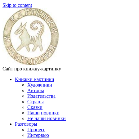
Skip to content
Сайт про книжку-картинку
Книжки-картинки
Художники
Авторы
Издательства
Страны
Сказки
Наши новинки
Не наши новинки
Разговоры
Процесс
Интервью