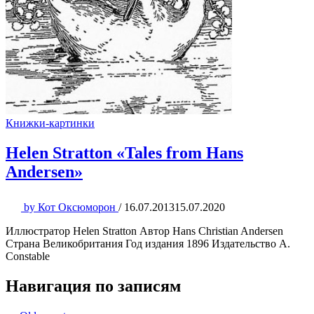
Книжки-картинки
Helen Stratton «Tales from Hans
Andersen»
by
Кот Оксюморон
/
16.07.2013
15.07.2020
Иллюстратор Helen Stratton Автор Hans Christian Andersen
Страна Великобритания Год издания 1896 Издательство A.
Constable
Навигация по записям