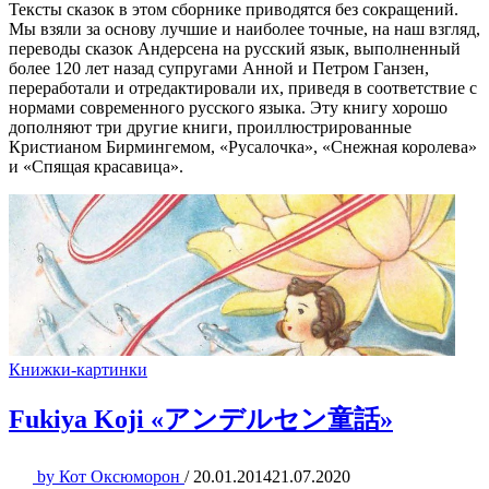
Тексты сказок в этом сборнике приводятся без сокращений.
Мы взяли за основу лучшие и наиболее точные, на наш взгляд,
переводы сказок Андерсена на русский язык, выполненный
более 120 лет назад супругами Анной и Петром Ганзен,
переработали и отредактировали их, приведя в соответствие с
нормами современного русского языка. Эту книгу хорошо
дополняют три другие книги, проиллюстрированные
Кристианом Бирмингемом, «Русалочка», «Снежная королева»
и «Спящая красавица».
Книжки-картинки
Fukiya Koji «アンデルセン童話»
by
Кот Оксюморон
/
20.01.2014
21.07.2020