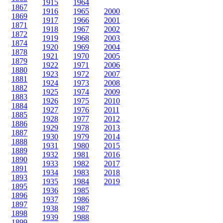
1915
1964
1867
1916
1965
2000
1869
1917
1966
2001
1871
1918
1967
2002
1872
1919
1968
2003
1874
1920
1969
2004
1878
1921
1970
2005
1879
1922
1971
2006
1880
1923
1972
2007
1881
1924
1973
2008
1882
1925
1974
2009
1883
1926
1975
2010
1884
1927
1976
2011
1885
1928
1977
2012
1886
1929
1978
2013
1887
1930
1979
2014
1888
1931
1980
2015
1889
1932
1981
2016
1890
1933
1982
2017
1891
1934
1983
2018
1893
1935
1984
2019
1895
1936
1985
1896
1937
1986
1897
1938
1987
1898
1939
1988
1899