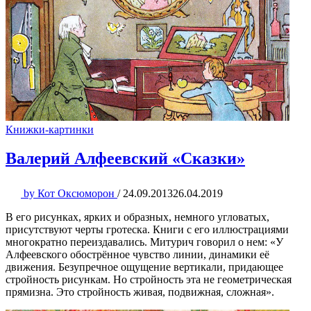
Книжки-картинки
Валерий Алфеевский «Сказки»
by
Кот Оксюморон
/
24.09.2013
26.04.2019
В его рисунках, ярких и образных, немного угловатых,
присутствуют черты гротеска. Книги с его иллюстрациями
многократно переиздавались. Митурич говорил о нем: «У
Алфеевского обострённое чувство линии, динамики её
движения. Безупречное ощущение вертикали, придающее
стройность рисункам. Но стройность эта не геометрическая
прямизна. Это стройность живая, подвижная, сложная».