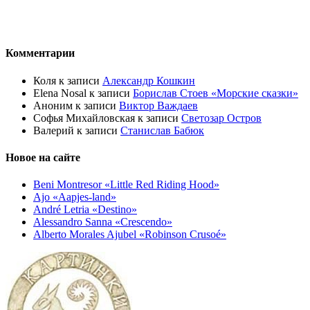
Комментарии
Коля
к записи
Александр Кошкин
Elena Nosal
к записи
Борислав Стоев «Морские сказки»
Аноним
к записи
Виктор Важдаев
Софья Михайловская
к записи
Светозар Остров
Валерий
к записи
Станислав Бабюк
Новое на сайте
Beni Montresor «Little Red Riding Hood»
Ajo «Aapjes-land»
André Letria «Destino»
Alessandro Sanna «Crescendo»
Alberto Morales Ajubel «Robinson Crusoé»