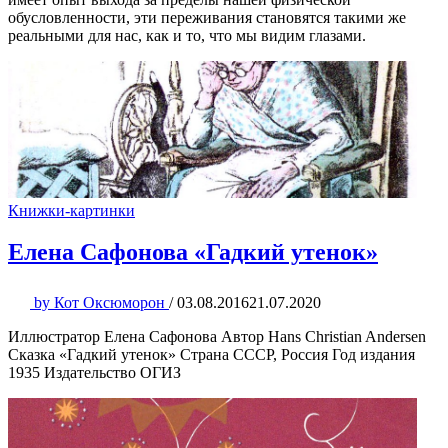
обусловленности, эти переживания становятся такими же
реальными для нас, как и то, что мы видим глазами.
Книжки-картинки
Елена Сафонова «Гадкий утенок»
by
Кот Оксюморон
/
03.08.2016
21.07.2020
Иллюстратор Елена Сафонова Автор Hans Christian Andersen
Сказка «Гадкий утенок» Страна СССР, Россия Год издания
1935 Издательство ОГИЗ