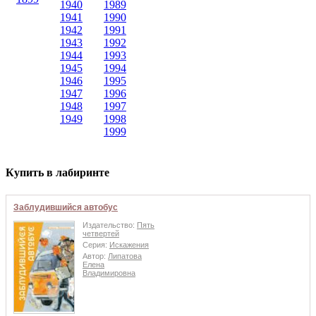
1940
1989
1941
1990
1942
1991
1943
1992
1944
1993
1945
1994
1946
1995
1947
1996
1948
1997
1949
1998
1999
Купить в лабиринте
Заблудившийся автобус
Издательство:
Пять
четвертей
Серия:
Искажения
Автор:
Липатова
Елена
Владимировна