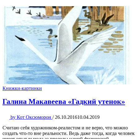
Книжки-картинки
Галина Макавеева «Гадкий утенок»
by
Кот Оксюморон
/
26.10.2016
10.04.2019
Считаю себя художником-реалистом и не верю, что можно
создать что-то вне реальности. Ведь даже тогда, когда человек
имеет опыт выхода за пределы нашей физической