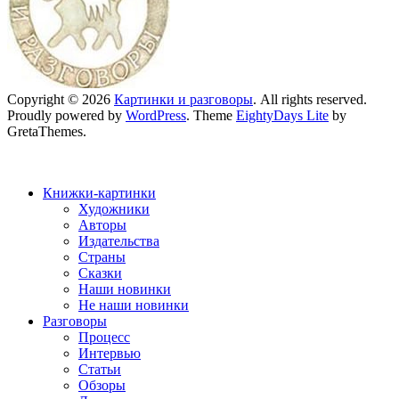
Copyright © 2026
Картинки и разговоры
. All rights reserved.
Proudly powered by
WordPress
. Theme
EightyDays Lite
by
GretaThemes.
Книжки-картинки
Художники
Авторы
Издательства
Страны
Сказки
Наши новинки
Не наши новинки
Разговоры
Процесс
Интервью
Статьи
Обзоры