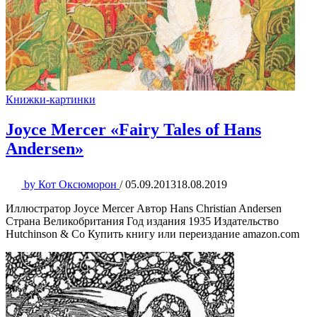
Книжки-картинки
Joyce Mercer «Fairy Tales of Hans
Andersen»
by
Кот Оксюморон
/
05.09.2013
18.08.2019
Иллюстратор Joyce Mercer Автор Hans Christian Andersen
Страна Великобритания Год издания 1935 Издательство
Hutchinson & Co Купить книгу или переиздание amazon.com