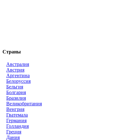
Страны
Австралия
Австрия
Аргентина
Белоруссия
Бельгия
Болгария
Бразилия
Великобритания
Венгрия
Гватемала
Германия
Голландия
Греция
Дания