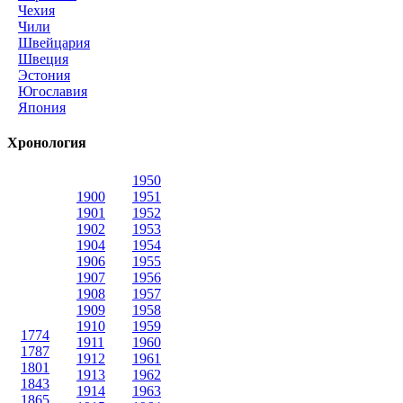
Чехия
Чили
Швейцария
Швеция
Эстония
Югославия
Япония
Хронология
1950
1900
1951
1901
1952
1902
1953
1904
1954
1906
1955
1907
1956
1908
1957
1909
1958
1910
1959
1774
1911
1960
1787
1912
1961
1801
1913
1962
1843
1914
1963
1865