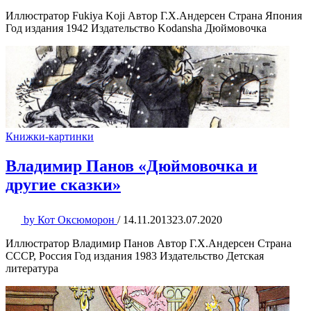
Иллюстратор Fukiya Koji Автор Г.Х.Андерсен Страна Япония
Год издания 1942 Издательство Kodansha Дюймовочка
Книжки-картинки
Владимир Панов «Дюймовочка и
другие сказки»
by
Кот Оксюморон
/
14.11.2013
23.07.2020
Иллюстратор Владимир Панов Автор Г.Х.Андерсен Страна
СССР, Россия Год издания 1983 Издательство Детская
литература