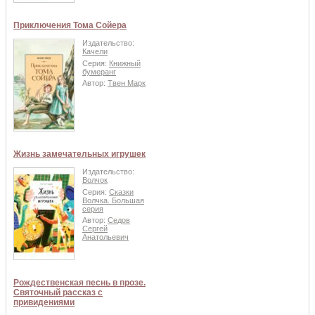
Приключения Тома Сойера
Издательство:
Качели
Серия:
Книжный
бумеранг
Автор:
Твен Марк
Жизнь замечательных игрушек
Издательство:
Волчок
Серия:
Сказки
Волчка. Большая
серия
Автор:
Седов
Сергей
Анатольевич
Рождественская песнь в прозе.
Святочный рассказ с
привидениями