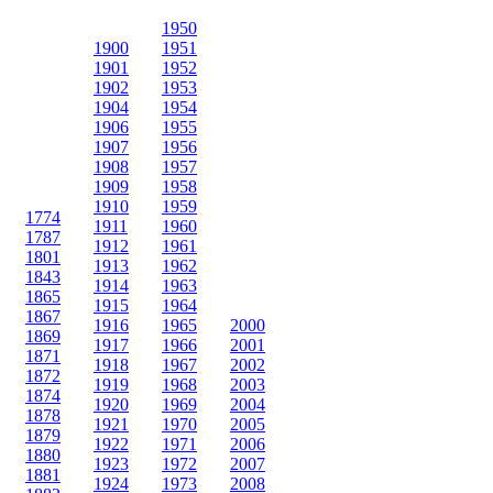
1950
1900
1951
1901
1952
1902
1953
1904
1954
1906
1955
1907
1956
1908
1957
1909
1958
1910
1959
1774
1911
1960
1787
1912
1961
1801
1913
1962
1843
1914
1963
1865
1915
1964
1867
1916
1965
2000
1869
1917
1966
2001
1871
1918
1967
2002
1872
1919
1968
2003
1874
1920
1969
2004
1878
1921
1970
2005
1879
1922
1971
2006
1880
1923
1972
2007
1881
1924
1973
2008