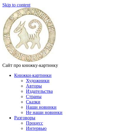
Skip to content
Сайт про книжку-картинку
Книжки-картинки
Художники
Авторы
Издательства
Страны
Сказки
Наши новинки
Не наши новинки
Разговоры
Процесс
Интервью