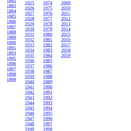
1882
1925
1974
2009
1883
1926
1975
2010
1884
1927
1976
2011
1885
1928
1977
2012
1886
1929
1978
2013
1887
1930
1979
2014
1888
1931
1980
2015
1889
1932
1981
2016
1890
1933
1982
2017
1891
1934
1983
2018
1893
1935
1984
2019
1895
1936
1985
1896
1937
1986
1897
1938
1987
1898
1939
1988
1899
1940
1989
1941
1990
1942
1991
1943
1992
1944
1993
1945
1994
1946
1995
1947
1996
1948
1997
1949
1998