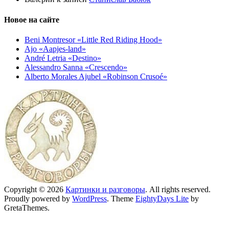
Новое на сайте
Beni Montresor «Little Red Riding Hood»
Ajo «Aapjes-land»
André Letria «Destino»
Alessandro Sanna «Crescendo»
Alberto Morales Ajubel «Robinson Crusoé»
Copyright © 2026
Картинки и разговоры
. All rights reserved.
Proudly powered by
WordPress
. Theme
EightyDays Lite
by
GretaThemes.