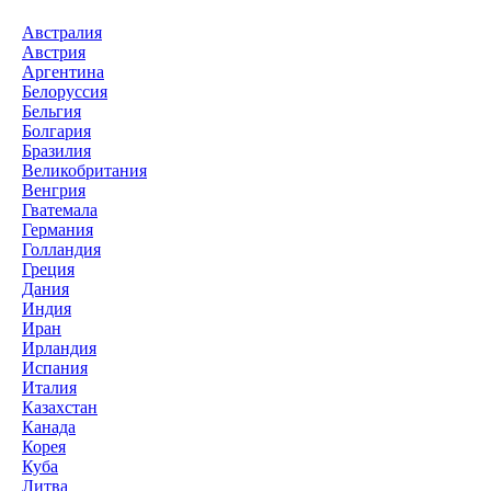
Австралия
Австрия
Аргентина
Белоруссия
Бельгия
Болгария
Бразилия
Великобритания
Венгрия
Гватемала
Германия
Голландия
Греция
Дания
Индия
Иран
Ирландия
Испания
Италия
Казахстан
Канада
Корея
Куба
Литва