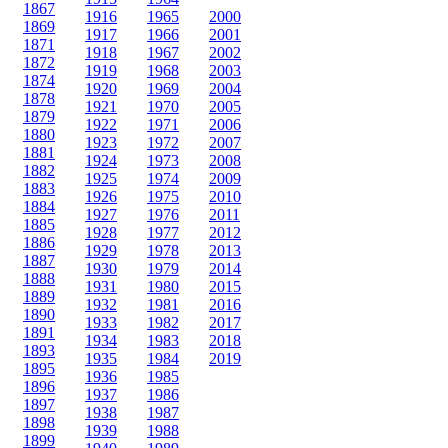
1867
1916
1965
2000
1869
1917
1966
2001
1871
1918
1967
2002
1872
1919
1968
2003
1874
1920
1969
2004
1878
1921
1970
2005
1879
1922
1971
2006
1880
1923
1972
2007
1881
1924
1973
2008
1882
1925
1974
2009
1883
1926
1975
2010
1884
1927
1976
2011
1885
1928
1977
2012
1886
1929
1978
2013
1887
1930
1979
2014
1888
1931
1980
2015
1889
1932
1981
2016
1890
1933
1982
2017
1891
1934
1983
2018
1893
1935
1984
2019
1895
1936
1985
1896
1937
1986
1897
1938
1987
1898
1939
1988
1899