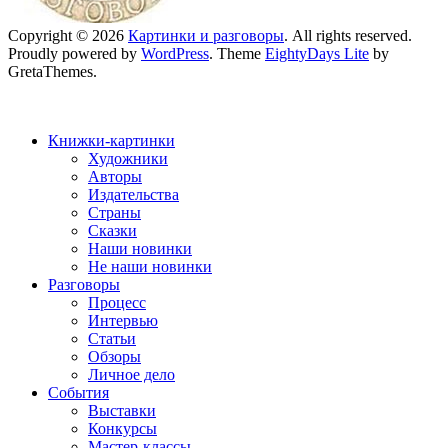
Copyright © 2026
Картинки и разговоры
. All rights reserved.
Proudly powered by
WordPress
. Theme
EightyDays Lite
by
GretaThemes.
Книжки-картинки
Художники
Авторы
Издательства
Страны
Сказки
Наши новинки
Не наши новинки
Разговоры
Процесс
Интервью
Статьи
Обзоры
Личное дело
События
Выставки
Конкурсы
Мастер-классы