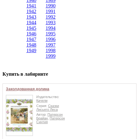
1940
1989
1941
1990
1942
1991
1943
1992
1944
1993
1945
1994
1946
1995
1947
1996
1948
1997
1949
1998
1999
Купить в лабиринте
Заколдованная долина
Издательство:
Качели
Серия:
Сказки
Лисьего Леса
Автор:
Патерсон
Брайан
,
Патерсон
Синтия