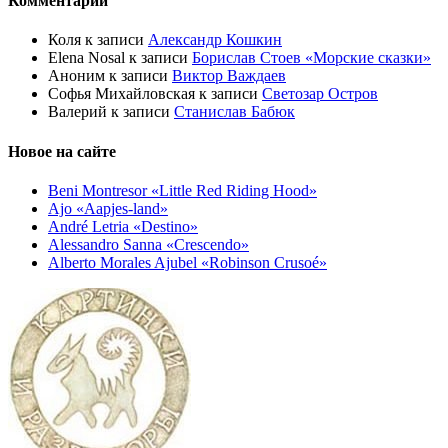
Комментарии
Коля
к записи
Александр Кошкин
Elena Nosal
к записи
Борислав Стоев «Морские сказки»
Аноним
к записи
Виктор Важдаев
Софья Михайловская
к записи
Светозар Остров
Валерий
к записи
Станислав Бабюк
Новое на сайте
Beni Montresor «Little Red Riding Hood»
Ajo «Aapjes-land»
André Letria «Destino»
Alessandro Sanna «Crescendo»
Alberto Morales Ajubel «Robinson Crusoé»