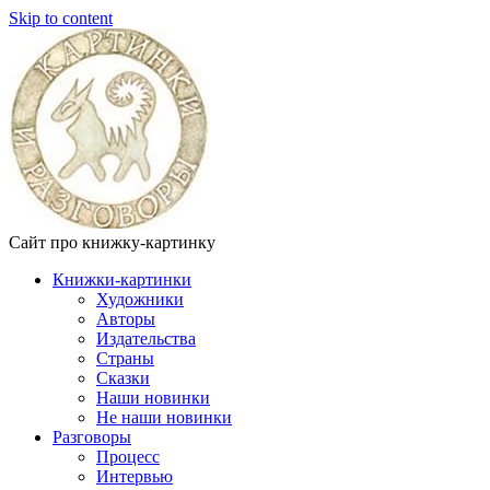
Skip to content
Сайт про книжку-картинку
Книжки-картинки
Художники
Авторы
Издательства
Страны
Сказки
Наши новинки
Не наши новинки
Разговоры
Процесс
Интервью