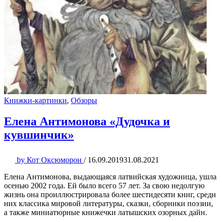
Книжки-картинки
,
Обзоры
Елена Антимонова «Дудочка и
кувшинчик»
by
Кот Оксюморон
/
16.09.2019
31.08.2021
Елена Антимонова, выдающаяся латвийская художница, ушла
осенью 2002 года. Ей было всего 57 лет. За свою недолгую
жизнь она проиллюстрировала более шестидесяти книг, среди
них классика мировой литературы, сказки, сборники поэзии,
а также миниатюрные книжечки латышских озорных дайн.