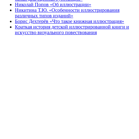
Николай Попов «Об иллюстрации»
Никитина Т.Ю. «Особенности иллюстрирования
различных типов изданий»
Борис Дехтерёв «Что такое книжная иллюстрация»
Краткая история детской иллюстрированной книги и
искусство визуального повествования