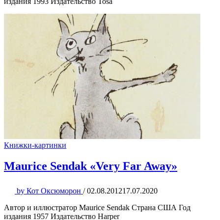
издания 1993 Издательство Tosa
Книжки-картинки
Maurice Sendak «Very Far Away»
by
Кот Оксюморон
/
02.08.2012
17.07.2020
Автор и иллюстратор Maurice Sendak Страна США Год
издания 1957 Издательство Harper