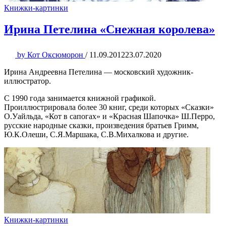
Книжки-картинки
Ирина Петелина «Снежная королева»
by
Кот Оксюморон
/
11.09.2012
23.07.2020
Ирина Андреевна Петелина — московский художник-
иллюстратор.
С 1990 года занимается книжной графикой.
Проиллюстрировала более 30 книг, среди которых «Сказки»
О.Уайльда, «Кот в сапогах» и «Красная Шапочка» Ш.Перро,
русские народные сказки, произведения братьев Гримм,
Ю.К.Олеши, С.Я.Маршака, С.В.Михалкова и другие.
Книжки-картинки