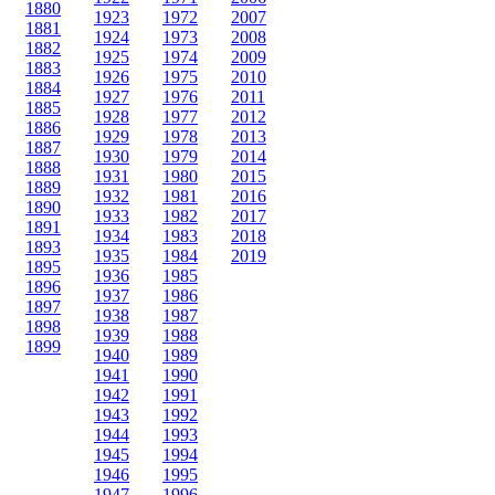
1880
1923
1972
2007
1881
1924
1973
2008
1882
1925
1974
2009
1883
1926
1975
2010
1884
1927
1976
2011
1885
1928
1977
2012
1886
1929
1978
2013
1887
1930
1979
2014
1888
1931
1980
2015
1889
1932
1981
2016
1890
1933
1982
2017
1891
1934
1983
2018
1893
1935
1984
2019
1895
1936
1985
1896
1937
1986
1897
1938
1987
1898
1939
1988
1899
1940
1989
1941
1990
1942
1991
1943
1992
1944
1993
1945
1994
1946
1995
1947
1996