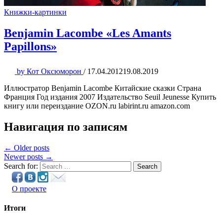
Книжки-картинки
Benjamin Lacombe «Les Amants
Papillons»
by
Кот Оксюморон
/
17.04.2012
19.08.2019
Иллюстратор Benjamin Lacombe Китайские сказки Страна
Франция Год издания 2007 Издательство Seuil Jeunesse Купить
книгу или переиздание OZON.ru labirint.ru amazon.com
Навигация по записям
← Older posts
Newer posts →
Search for:
Search
О проекте
Итоги