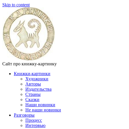
Skip to content
Сайт про книжку-картинку
Книжки-картинки
Художники
Авторы
Издательства
Страны
Сказки
Наши новинки
Не наши новинки
Разговоры
Процесс
Интервью