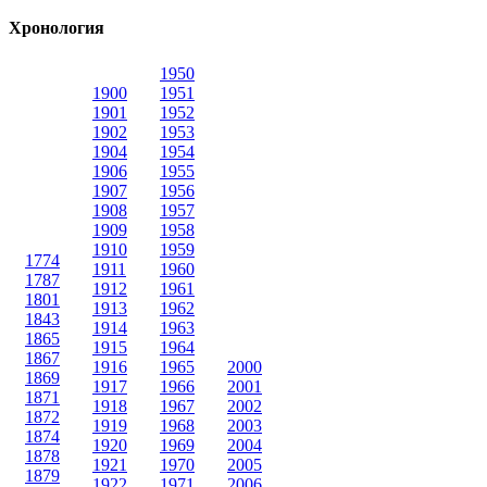
Хронология
1950
1900
1951
1901
1952
1902
1953
1904
1954
1906
1955
1907
1956
1908
1957
1909
1958
1910
1959
1774
1911
1960
1787
1912
1961
1801
1913
1962
1843
1914
1963
1865
1915
1964
1867
1916
1965
2000
1869
1917
1966
2001
1871
1918
1967
2002
1872
1919
1968
2003
1874
1920
1969
2004
1878
1921
1970
2005
1879
1922
1971
2006