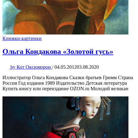
Книжки-картинки
Ольга Кондакова «Золотой гусь»
by
Кот Оксюморон
/
04.05.2012
03.08.2020
Иллюстратор Ольга Кондакова Сказки братьев Гримм Страна
Россия Год издания 1989 Издательство Детская литература
Купить книгу или переиздание OZON.ru Молодой великан