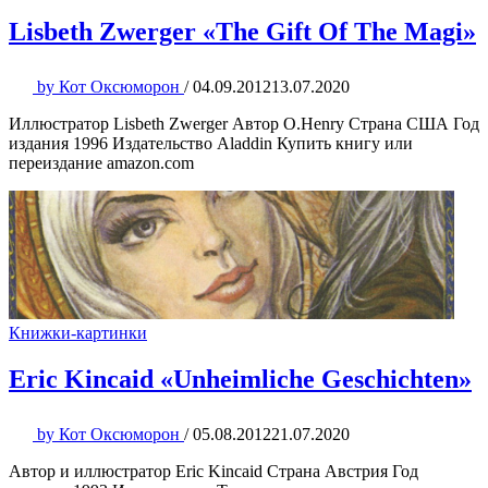
Lisbeth Zwerger «The Gift Of The Magi»
by
Кот Оксюморон
/
04.09.2012
13.07.2020
Иллюстратор Lisbeth Zwerger Автор O.Henry Страна США Год
издания 1996 Издательство Aladdin Купить книгу или
переиздание amazon.com
Книжки-картинки
Eric Kincaid «Unheimliche Geschichten»
by
Кот Оксюморон
/
05.08.2012
21.07.2020
Автор и иллюстратор Eric Kincaid Страна Австрия Год