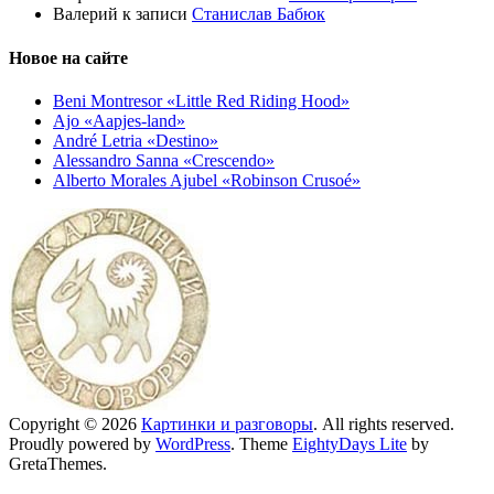
Валерий
к записи
Станислав Бабюк
Новое на сайте
Beni Montresor «Little Red Riding Hood»
Ajo «Aapjes-land»
André Letria «Destino»
Alessandro Sanna «Crescendo»
Alberto Morales Ajubel «Robinson Crusoé»
Copyright © 2026
Картинки и разговоры
. All rights reserved.
Proudly powered by
WordPress
. Theme
EightyDays Lite
by
GretaThemes.