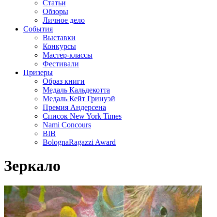
Статьи
Обзоры
Личное дело
События
Выставки
Конкурсы
Мастер-классы
Фестивали
Призеры
Образ книги
Медаль Кальдекотта
Медаль Кейт Гринуэй
Премия Андерсена
Список New York Times
Nami Concours
BIB
BolognaRagazzi Award
Зеркало