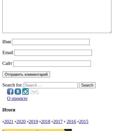
Имя
Email
Сайт
Search for:
Search
О проекте
Итоги
▫
2021
▫
2020
▫
2019
▫
2018
▫
2017
▫
2016
▫
2015