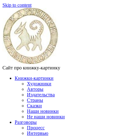
Skip to content
Сайт про книжку-картинку
Книжки-картинки
Художники
Авторы
Издательства
Страны
Сказки
Наши новинки
Не наши новинки
Разговоры
Процесс
Интервью