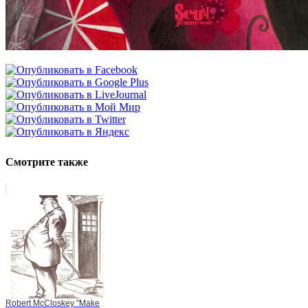
Смотрите также
Robert McCloskey "Make