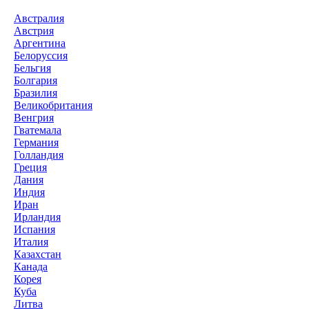
Австралия
Австрия
Аргентина
Белоруссия
Бельгия
Болгария
Бразилия
Великобритания
Венгрия
Гватемала
Германия
Голландия
Греция
Дания
Индия
Иран
Ирландия
Испания
Италия
Казахстан
Канада
Корея
Куба
Литва