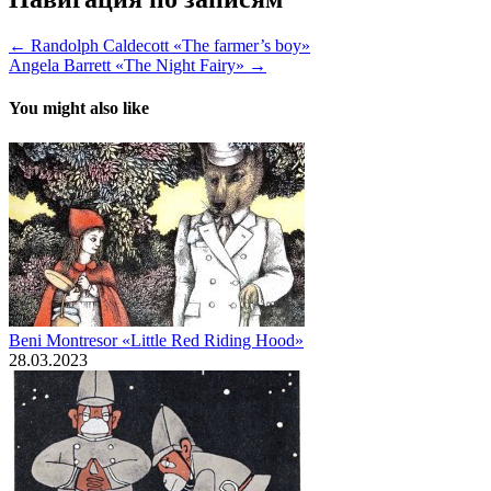
← Randolph Caldecott «The farmer’s boy»
Angela Barrett «The Night Fairy» →
You might also like
Beni Montresor «Little Red Riding Hood»
28.03.2023