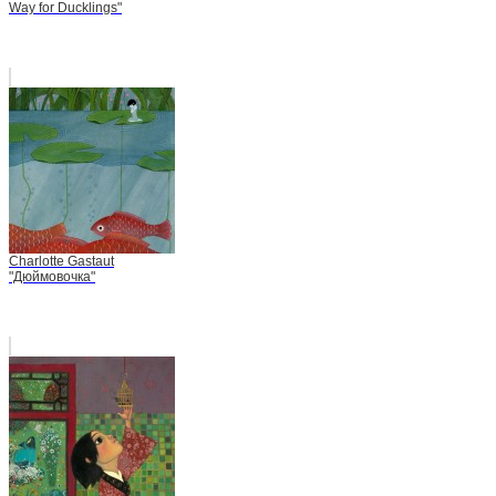
Way for Ducklings"
Charlotte Gastaut
"Дюймовочка"