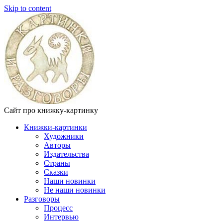
Skip to content
Сайт про книжку-картинку
Книжки-картинки
Художники
Авторы
Издательства
Страны
Сказки
Наши новинки
Не наши новинки
Разговоры
Процесс
Интервью