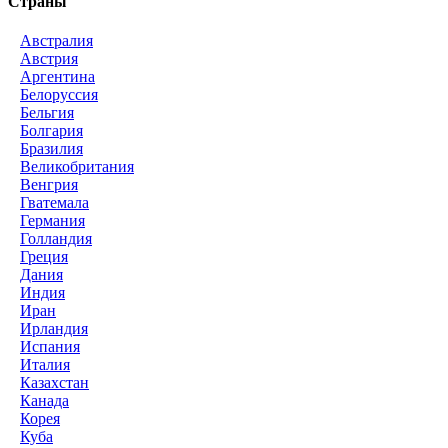
Страны
Австралия
Австрия
Аргентина
Белоруссия
Бельгия
Болгария
Бразилия
Великобритания
Венгрия
Гватемала
Германия
Голландия
Греция
Дания
Индия
Иран
Ирландия
Испания
Италия
Казахстан
Канада
Корея
Куба