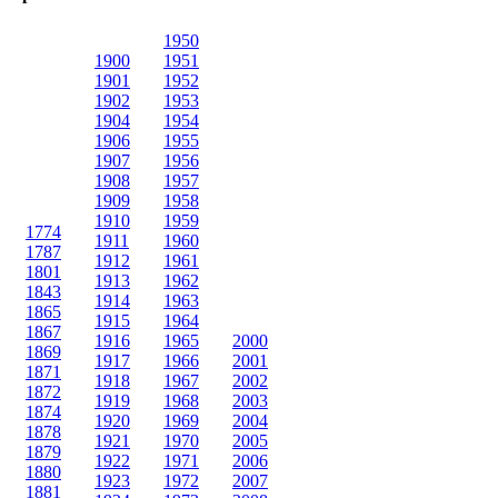
1950
1900
1951
1901
1952
1902
1953
1904
1954
1906
1955
1907
1956
1908
1957
1909
1958
1910
1959
1774
1911
1960
1787
1912
1961
1801
1913
1962
1843
1914
1963
1865
1915
1964
1867
1916
1965
2000
1869
1917
1966
2001
1871
1918
1967
2002
1872
1919
1968
2003
1874
1920
1969
2004
1878
1921
1970
2005
1879
1922
1971
2006
1880
1923
1972
2007
1881