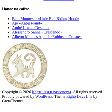
Новое на сайте
Beni Montresor «Little Red Riding Hood»
Ajo «Aapjes-land»
André Letria «Destino»
Alessandro Sanna «Crescendo»
Alberto Morales Ajubel «Robinson Crusoé»
Copyright © 2026
Картинки и разговоры
. All rights reserved.
Proudly powered by
WordPress
. Theme
EightyDays Lite
by
GretaThemes.