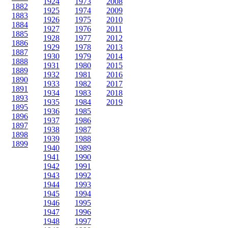
1924
1973
2008
1882
1925
1974
2009
1883
1926
1975
2010
1884
1927
1976
2011
1885
1928
1977
2012
1886
1929
1978
2013
1887
1930
1979
2014
1888
1931
1980
2015
1889
1932
1981
2016
1890
1933
1982
2017
1891
1934
1983
2018
1893
1935
1984
2019
1895
1936
1985
1896
1937
1986
1897
1938
1987
1898
1939
1988
1899
1940
1989
1941
1990
1942
1991
1943
1992
1944
1993
1945
1994
1946
1995
1947
1996
1948
1997