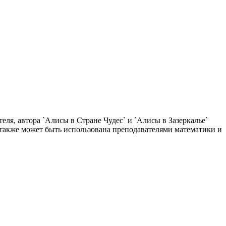
ля, автора `Алисы в Стране Чудес` и `Алисы в Зазеркалье`
 также может быть использована преподавателями математики и