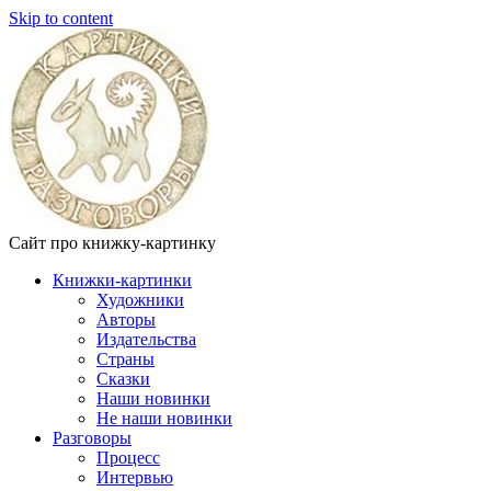
Skip to content
Сайт про книжку-картинку
Книжки-картинки
Художники
Авторы
Издательства
Страны
Сказки
Наши новинки
Не наши новинки
Разговоры
Процесс
Интервью