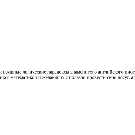
 изящные логические парадоксы знаменитого английского писате
ихся математикой и желающих с пользой провести свой досуг, а