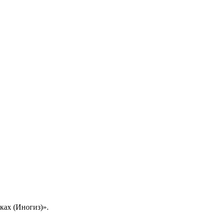
ках (Иногиз)».