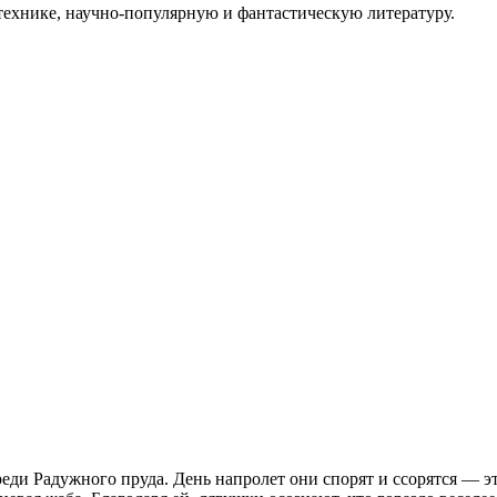
технике, научно-популярную и фантастическую литературу.
ди Радужного пруда. День напролет они спорят и ссорятся — это