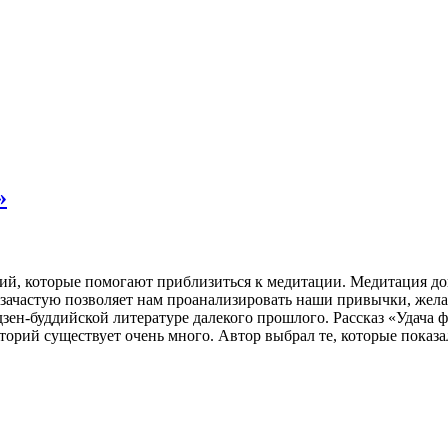
»
ий, которые помогают приблизиться к медитации. Медитация до
 зачастую позволяет нам проанализировать наши привычки, желан
ен-буддийской литературе далекого прошлого. Рассказ «Удача ф
сторий существует очень много. Автор выбрал те, которые пока