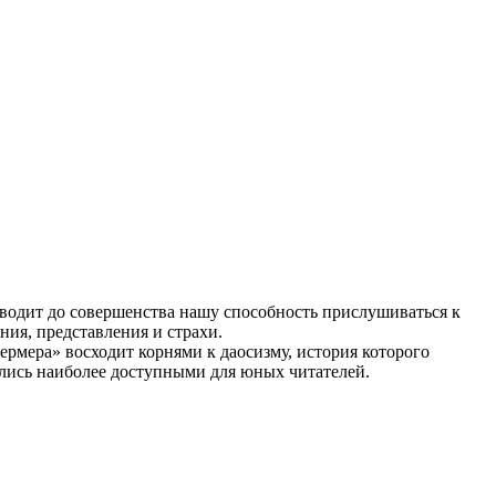
водит до совершенства нашу способность прислушиваться к
ия, представления и страхи.
ермера» восходит корнями к даосизму, история которого
зались наиболее доступными для юных читателей.