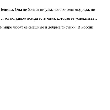
 Пенища. Она не боится ни ужасного киселя-людоеда, ни
частью, рядом всегда есть мама, которая ее успокаивает:
 мире любят ее смешные и добрые рисунки. В России