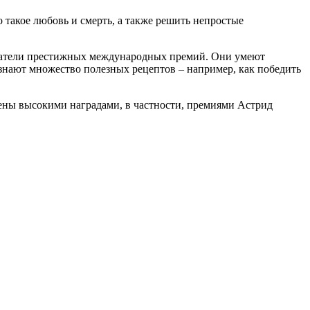
 такое любовь и смерть, а также решить непростые
адатели престижных международных премий. Они умеют
, знают множество полезных рецептов – например, как победить
ны высокими наградами, в частности, премиями Астрид