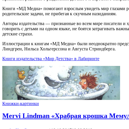
Книги «МД Медиа» помогают взрослым увидеть мир глазами реб
родительские задачи, не прибегая к скучным назиданиям.
Авторы издательства — признанные во всем мире писатели и
говорить с детьми на одном языке, не боятся затрагивать важ
детские страхи.
Иллюстрации к книгам «МД Медиа» были неоднократно предст
Линдгрен, Нильса Хольгерссона и Августа Стриндберга.
Книги издательства «Мир Детства» в Лабиринте
Книжки-картинки
Mervi Lindman «Храбрая крошка Мему