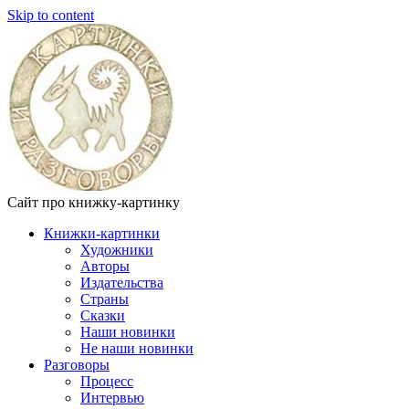
Skip to content
Сайт про книжку-картинку
Книжки-картинки
Художники
Авторы
Издательства
Страны
Сказки
Наши новинки
Не наши новинки
Разговоры
Процесс
Интервью