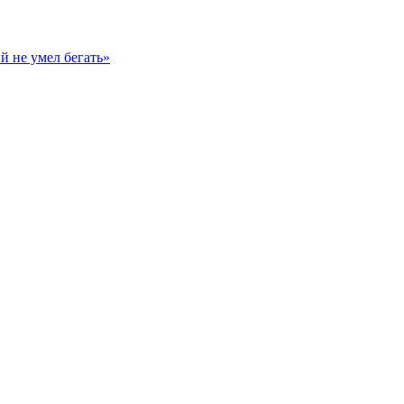
й не умел бегать»