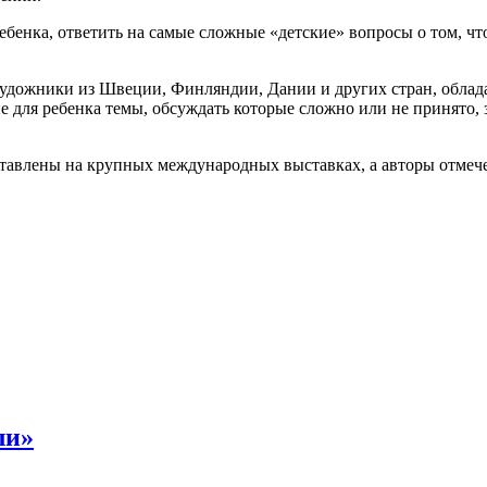
енка, ответить на самые сложные «детские» вопросы о том, что
 художники из Швеции, Финляндии, Дании и других стран, обл
ные для ребенка темы, обсуждать которые сложно или не принято
авлены на крупных международных выставках, а авторы отмече
ли»