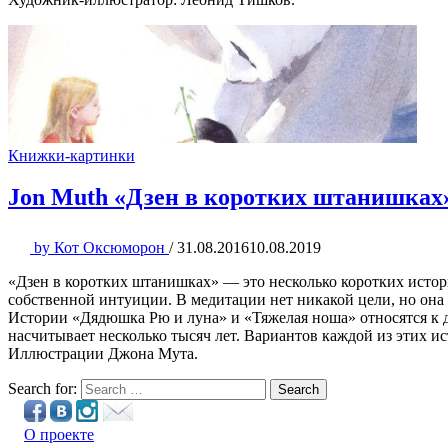
Книжки-картинки
Jon Muth «Дзен в коротких штанишках
by
Кот Оксюморон
/
31.08.2016
10.08.2019
«Дзен в коротких штанишках» — это несколько коротких истор
собственной интуиции. В медитации нет никакой цели, но она
Истории «Дядюшка Рю и луна» и «Тяжелая ноша» относятся к дз
насчитывает несколько тысяч лет. Вариантов каждой из этих и
Иллюстрации Джона Мута.
Search for:
Search
О проекте