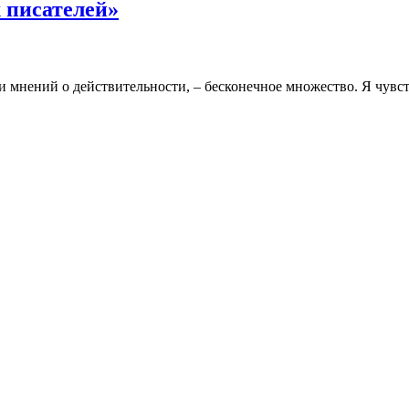
 писателей»
ми мнений о действительности, – бесконечное множество. Я чув