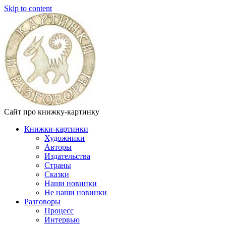
Skip to content
Сайт про книжку-картинку
Книжки-картинки
Художники
Авторы
Издательства
Страны
Сказки
Наши новинки
Не наши новинки
Разговоры
Процесс
Интервью