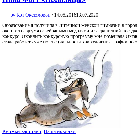
by
Кот Оксюморон
/
14.05.2016
13.07.2020
Образование я получила в Литейной женской гимназии в город
окончила с двумя серебряными медалями и заграничной поездк
конкурс. Окончить конкурсную программу мне помешала Октябр
стала работать уже по специальности как художник график по 
Книжки-картинки
,
Наши новинки