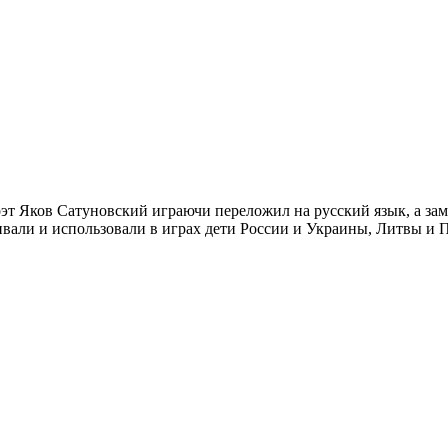
оэт Яков Сатуновский играючи переложил на русский язык, а з
ивали и использовали в играх дети России и Украины, Литвы и П