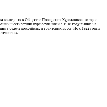
ила во-первых в Обществе Поощрения Художников, которое
олный шестилетний курс обучения и в 1918 году вышла на
ы в отделе шоссейных и грунтовых дорог. Но с 1922 года я
ательствах.