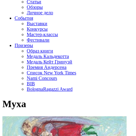
Статьи
Обзоры
Личное дело
События
Выставки
Конкурсы
Мастер-классы
Фестивали
Призеры
Образ книги
Медаль Кальдекотта
Медаль Кейт Гринуэй
Премия Андерсена
Список New York Times
Nami Concours
BIB
BolognaRagazzi Award
Муха