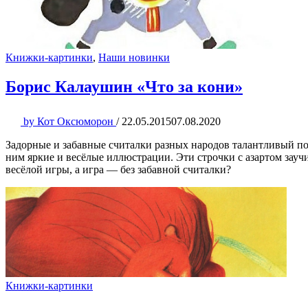
Книжки-картинки
,
Наши новинки
Борис Калаушин «Что за кони»
by
Кот Оксюморон
/
22.05.2015
07.08.2020
Задорные и забавные считалки разных народов талантливый п
ним яркие и весёлые иллюстрации. Эти строчки с азартом зауч
весёлой игры, а игра — без забавной считалки?
Книжки-картинки