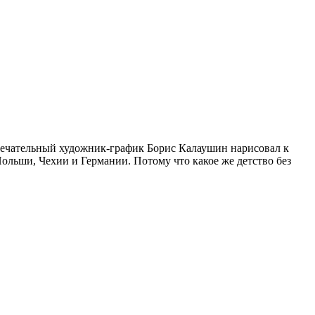
амечательный художник-график Борис Калаушин нарисовал к
ольши, Чехии и Германии. Потому что какое же детство без