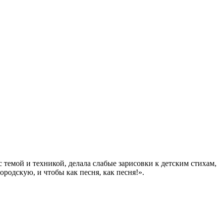
 темой и техникой, делала слабые зарисовки к детским стихам,
родскую, и чтобы как песня, как песня!».