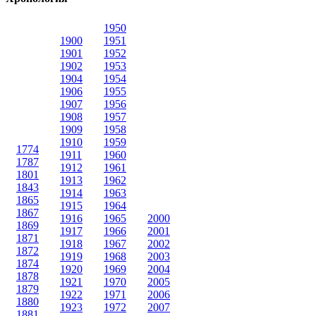
1950
1900
1951
1901
1952
1902
1953
1904
1954
1906
1955
1907
1956
1908
1957
1909
1958
1910
1959
1774
1911
1960
1787
1912
1961
1801
1913
1962
1843
1914
1963
1865
1915
1964
1867
1916
1965
2000
1869
1917
1966
2001
1871
1918
1967
2002
1872
1919
1968
2003
1874
1920
1969
2004
1878
1921
1970
2005
1879
1922
1971
2006
1880
1923
1972
2007
1881