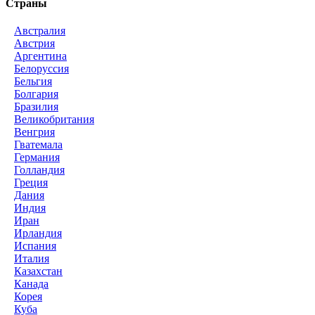
Страны
Австралия
Австрия
Аргентина
Белоруссия
Бельгия
Болгария
Бразилия
Великобритания
Венгрия
Гватемала
Германия
Голландия
Греция
Дания
Индия
Иран
Ирландия
Испания
Италия
Казахстан
Канада
Корея
Куба