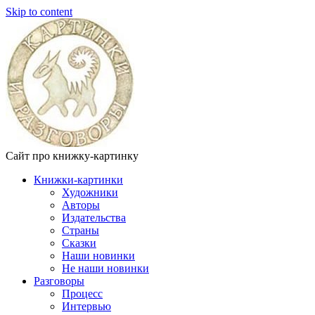
Skip to content
Сайт про книжку-картинку
Книжки-картинки
Художники
Авторы
Издательства
Страны
Сказки
Наши новинки
Не наши новинки
Разговоры
Процесс
Интервью