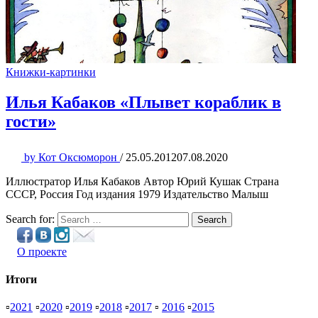
Книжки-картинки
Илья Кабаков «Плывет кораблик в
гости»
by
Кот Оксюморон
/
25.05.2012
07.08.2020
Иллюстратор Илья Кабаков Автор Юрий Кушак Страна
СССР, Россия Год издания 1979 Издательство Малыш
Search for:
Search
О проекте
Итоги
▫
2021
▫
2020
▫
2019
▫
2018
▫
2017
▫
2016
▫
2015