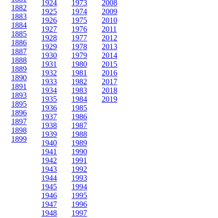
1924
1973
2008
1882
1925
1974
2009
1883
1926
1975
2010
1884
1927
1976
2011
1885
1928
1977
2012
1886
1929
1978
2013
1887
1930
1979
2014
1888
1931
1980
2015
1889
1932
1981
2016
1890
1933
1982
2017
1891
1934
1983
2018
1893
1935
1984
2019
1895
1936
1985
1896
1937
1986
1897
1938
1987
1898
1939
1988
1899
1940
1989
1941
1990
1942
1991
1943
1992
1944
1993
1945
1994
1946
1995
1947
1996
1948
1997