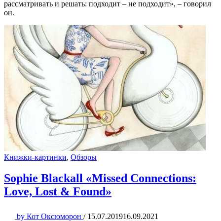
рассматривать и решать: подходит – не подходит», – говорил
он.
Книжки-картинки
,
Обзоры
Sophie Blackall «Missed Connections:
Love, Lost & Found»
by
Кот Оксюморон
/
15.07.2019
16.09.2021