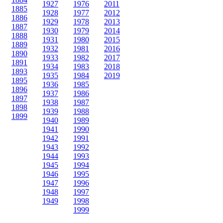
1927
1976
2011
1885
1928
1977
2012
1886
1929
1978
2013
1887
1930
1979
2014
1888
1931
1980
2015
1889
1932
1981
2016
1890
1933
1982
2017
1891
1934
1983
2018
1893
1935
1984
2019
1895
1936
1985
1896
1937
1986
1897
1938
1987
1898
1939
1988
1899
1940
1989
1941
1990
1942
1991
1943
1992
1944
1993
1945
1994
1946
1995
1947
1996
1948
1997
1949
1998
1999