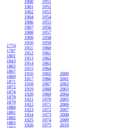
1900
1951
1901
1952
1902
1953
1904
1954
1906
1955
1907
1956
1908
1957
1909
1958
1910
1959
1774
1911
1960
1787
1912
1961
1801
1913
1962
1843
1914
1963
1865
1915
1964
1867
1916
1965
2000
1869
1917
1966
2001
1871
1918
1967
2002
1872
1919
1968
2003
1874
1920
1969
2004
1878
1921
1970
2005
1879
1922
1971
2006
1880
1923
1972
2007
1881
1924
1973
2008
1882
1925
1974
2009
1883
1926
1975
2010
1884