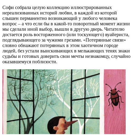
Софи собрала целую коллекцию иллюстрированных
нереализованных историй любви, в каждой из которой
слышен перманентно возникающий у любого человека
вопрос – а что если бы в какой-то поворотный момент жизни
мы сделали иной выбор, вышли в другую дверь. Читателю
достается роль восторженного (или тоскующего) вуайериста,
подглядывающего за чужими грезами. «Потерянные связи»
словно обнажают потерянных в этом хаотичном городе
людей, без устали выискивающих в мелькающих тенях знаки
судьбы и готовых доверить свои мечты незнакомцу, случайно
оказавшемуся поблизости.