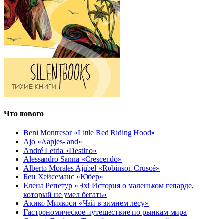
Что нового
Beni Montresor «Little Red Riding Hood»
Ajo «Aapjes-land»
André Letria «Destino»
Alessandro Sanna «Crescendo»
Alberto Morales Ajubel «Robinson Crusoé»
Бен Хейсеманс «Юбер»
Елена Репетур «Эх! История о маленьком гепарде,
который не умел бегать»
Акико Миякоси «Чай в зимнем лесу»
Гастрономическое путешествие по рынкам мира