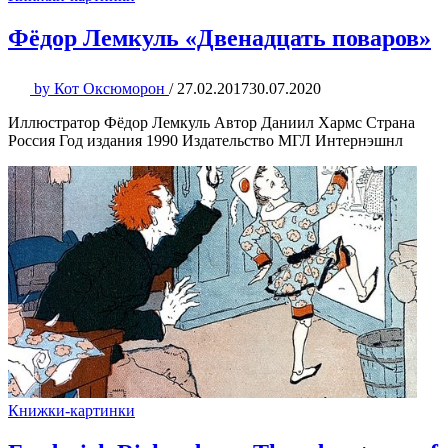
Фёдор Лемкуль «Двенадцать поваров»
by
Кот Оксюморон
/
27.02.2017
30.07.2020
Иллюстратор Фёдор Лемкуль Автор Даниил Хармс Страна
Россия Год издания 1990 Издательство МГЛ Интернэшнл
Книжки-картинки