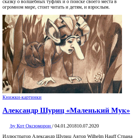
сказку о волшебных туфлях и о поиске своего места в
огромном мире, стоит читать и детям, и взрослым.
Книжки-картинки
Александр Шуриц «Маленький Мук»
by
Кот Оксюморон
/
04.01.2018
10.07.2020
Иллюстратор Александр Шуриц Автор Wilhelm Hauff Страна