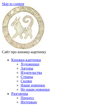
Skip to content
Сайт про книжку-картинку
Книжки-картинки
Художники
Авторы
Издательства
Страны
Сказки
Наши новинки
Не наши новинки
Разговоры
Процесс
Интервью