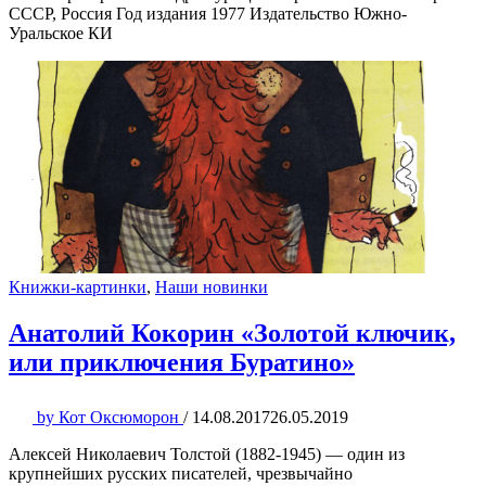
СССР, Россия Год издания 1977 Издательство Южно-
Уральское КИ
Книжки-картинки
,
Наши новинки
Анатолий Кокорин «Золотой ключик,
или приключения Буратино»
by
Кот Оксюморон
/
14.08.2017
26.05.2019
Алексей Николаевич Толстой (1882-1945) — один из
крупнейших русских писателей, чрезвычайно