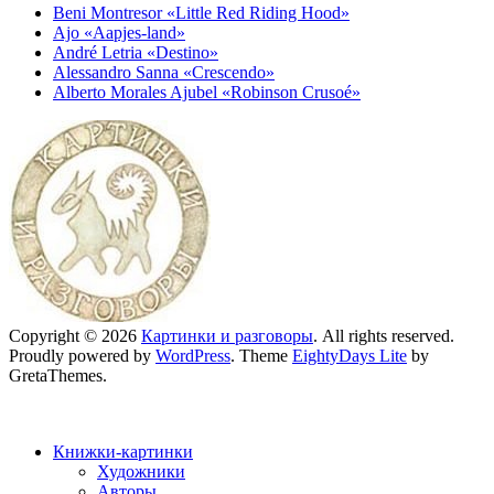
Beni Montresor «Little Red Riding Hood»
Ajo «Aapjes-land»
André Letria «Destino»
Alessandro Sanna «Crescendo»
Alberto Morales Ajubel «Robinson Crusoé»
Copyright © 2026
Картинки и разговоры
. All rights reserved.
Proudly powered by
WordPress
. Theme
EightyDays Lite
by
GretaThemes.
Книжки-картинки
Художники
Авторы