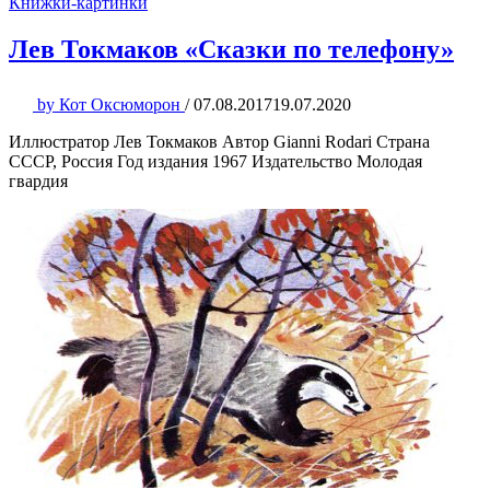
Книжки-картинки
Лев Токмаков «Сказки по телефону»
by
Кот Оксюморон
/
07.08.2017
19.07.2020
Иллюстратор Лев Токмаков Автор Gianni Rodari Страна
СССР, Россия Год издания 1967 Издательство Молодая
гвардия