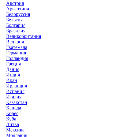
Австрия
Аргентина
Белоруссия
Бельгия
Болгария
Бразилия
Великобритания
Венгрия
Гватемала
Германия
Голландия
Греция
Дания
Индия
Иран
Ирландия
Испания
Италия
Казахстан
Канада
Корея
Куба
Литва
Мексика
Молдавия