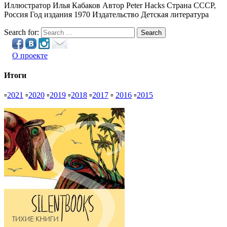
Иллюстратор Илья Кабаков Автор Peter Hacks Страна СССР,
Россия Год издания 1970 Издательство Детская литература
Search for:
Search
О проекте
Итоги
▫
2021
▫
2020
▫
2019
▫
2018
▫
2017
▫
2016
▫
2015