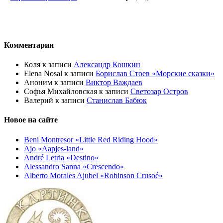
Комментарии
Коля
к записи
Александр Кошкин
Elena Nosal
к записи
Борислав Стоев «Морские сказки»
Аноним
к записи
Виктор Важдаев
Софья Михайловская
к записи
Светозар Остров
Валерий
к записи
Станислав Бабюк
Новое на сайте
Beni Montresor «Little Red Riding Hood»
Ajo «Aapjes-land»
André Letria «Destino»
Alessandro Sanna «Crescendo»
Alberto Morales Ajubel «Robinson Crusoé»