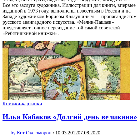
Все это заслуга художника. Иллюстрации для книги, впервые
изданной в 1973 году, выполнены известным в России и на
Западе художником Борисом Калаушиным — пропагандистом
русского авангардного искусства. «Мелик-Пашаев»
представляет точное переиздание той самой советской
«Ребятишкиной книжки».
Книжки-картинки
Илья Кабаков «Долгий день великана»
by
Кот Оксюморон
/
10.03.2012
07.08.2020