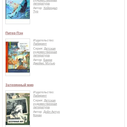
литература
Автор:
Хейердал
Тур
Питер Пэн
Издательство:
Лабиринт
Серия:
Детская
художественная
литература
Автор:
Барри
Джеймс Мэтью
Затерянный мир
Издательство:
Лабиринт
Серия:
Детская
художественная
литература
Автор:
Дойл Артур
Конан