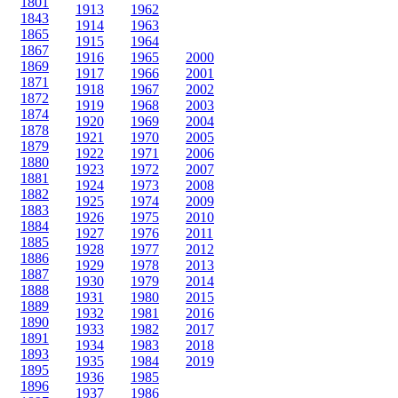
1801
1913
1962
1843
1914
1963
1865
1915
1964
1867
1916
1965
2000
1869
1917
1966
2001
1871
1918
1967
2002
1872
1919
1968
2003
1874
1920
1969
2004
1878
1921
1970
2005
1879
1922
1971
2006
1880
1923
1972
2007
1881
1924
1973
2008
1882
1925
1974
2009
1883
1926
1975
2010
1884
1927
1976
2011
1885
1928
1977
2012
1886
1929
1978
2013
1887
1930
1979
2014
1888
1931
1980
2015
1889
1932
1981
2016
1890
1933
1982
2017
1891
1934
1983
2018
1893
1935
1984
2019
1895
1936
1985
1896
1937
1986