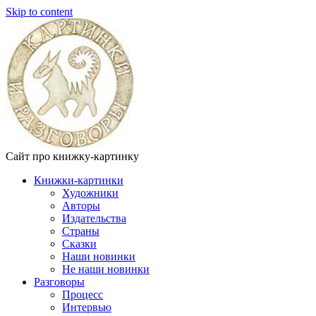
Skip to content
Сайт про книжку-картинку
Книжки-картинки
Художники
Авторы
Издательства
Страны
Сказки
Наши новинки
Не наши новинки
Разговоры
Процесс
Интервью