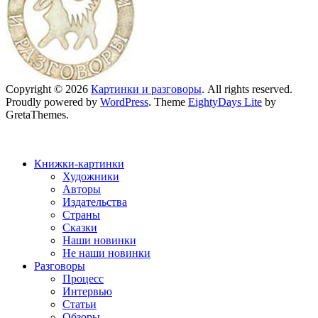
Copyright © 2026
Картинки и разговоры
. All rights reserved.
Proudly powered by
WordPress
. Theme
EightyDays Lite
by
GretaThemes.
Книжки-картинки
Художники
Авторы
Издательства
Страны
Сказки
Наши новинки
Не наши новинки
Разговоры
Процесс
Интервью
Статьи
Обзоры