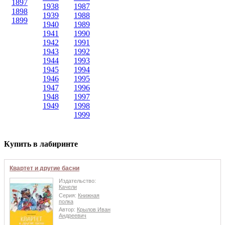
1897
1938
1987
1898
1939
1988
1899
1940
1989
1941
1990
1942
1991
1943
1992
1944
1993
1945
1994
1946
1995
1947
1996
1948
1997
1949
1998
1999
Купить в лабиринте
Квартет и другие басни
Издательство:
Качели
Серия:
Книжная
полка
Автор:
Крылов Иван
Андреевич