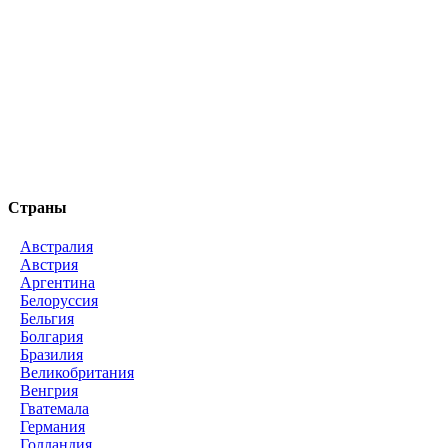
Страны
Австралия
Австрия
Аргентина
Белоруссия
Бельгия
Болгария
Бразилия
Великобритания
Венгрия
Гватемала
Германия
Голландия