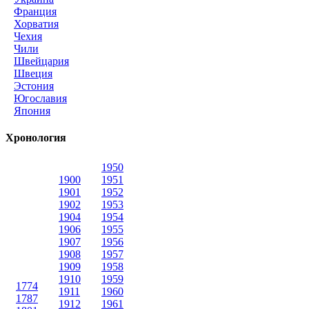
Франция
Хорватия
Чехия
Чили
Швейцария
Швеция
Эстония
Югославия
Япония
Хронология
1950
1900
1951
1901
1952
1902
1953
1904
1954
1906
1955
1907
1956
1908
1957
1909
1958
1910
1959
1774
1911
1960
1787
1912
1961