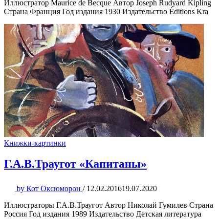
Иллюстратор Maurice de Becque Автор Joseph Rudyard Kipling
Страна Франция Год издания 1930 Издательство Éditions Kra
Книжки-картинки
Г.А.В.Траугот «Капитаны»
by
Кот Оксюморон
/
12.02.2016
19.07.2020
Иллюстраторы Г.А.В.Траугот Автор Николай Гумилев Страна
Россия Год издания 1989 Издательство Детская литература