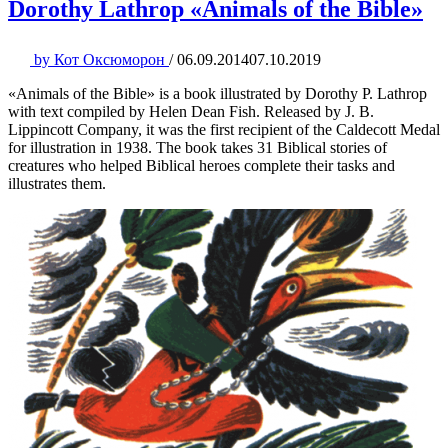
Dorothy Lathrop «Animals of the Bible»
by
Кот Оксюморон
/
06.09.2014
07.10.2019
«Animals of the Bible» is a book illustrated by Dorothy P. Lathrop
with text compiled by Helen Dean Fish. Released by J. B.
Lippincott Company, it was the first recipient of the Caldecott Medal
for illustration in 1938. The book takes 31 Biblical stories of
creatures who helped Biblical heroes complete their tasks and
illustrates them.