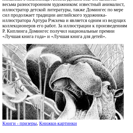
весьма разносторонним художником: известный анималист,
иллюстратор детской литературы, также Домингес по мере
сил продолжает традиции английского художника-
иллюстратора Артура Рэкхема и является одним из ведущих
коллекционеров его работ. За иллюстрации к произведениям
Р. Киплинга Домингес получил национальные премии
«Лучшая книга года» и «Лучшая книга для детей».
Книги - призеры
,
Книжки-картинки