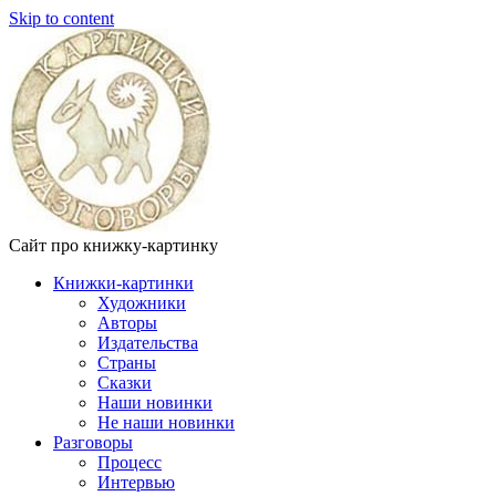
Skip to content
Сайт про книжку-картинку
Книжки-картинки
Художники
Авторы
Издательства
Страны
Сказки
Наши новинки
Не наши новинки
Разговоры
Процесс
Интервью