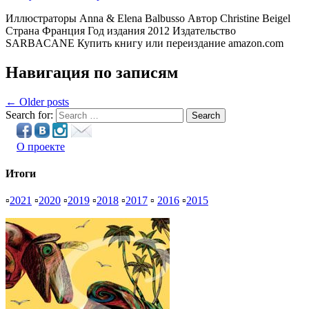
Иллюстраторы Anna & Elena Balbusso Автор Christine Beigel
Страна Франция Год издания 2012 Издательство
SARBACANE Купить книгу или переиздание amazon.com
Навигация по записям
← Older posts
Search for:
Search
О проекте
Итоги
▫
2021
▫
2020
▫
2019
▫
2018
▫
2017
▫
2016
▫
2015