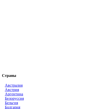
Страны
Австралия
Австрия
Аргентина
Белоруссия
Бельгия
Болгария