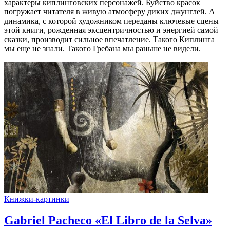
характеры киплинговских персонажей. Буйство красок
погружает читателя в живую атмосферу диких джунглей. А
динамика, с которой художником переданы ключевые сцены
этой книги, рожденная эксцентричностью и энергией самой
сказки, производит сильное впечатление. Такого Киплинга
мы еще не знали. Такого Гребана мы раньше не видели.
Книжки-картинки
Gabriel Pacheco «El Libro de la Selva»