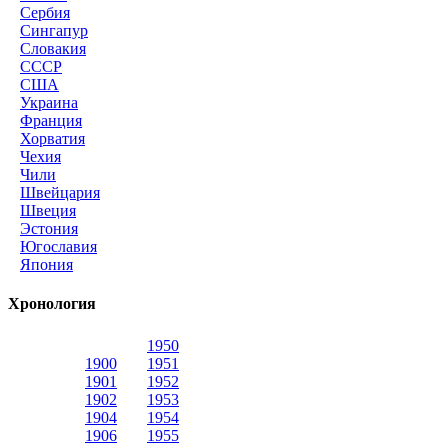
Сербия
Сингапур
Словакия
СССР
США
Украина
Франция
Хорватия
Чехия
Чили
Швейцария
Швеция
Эстония
Югославия
Япония
Хронология
1950
1900
1951
1901
1952
1902
1953
1904
1954
1906
1955