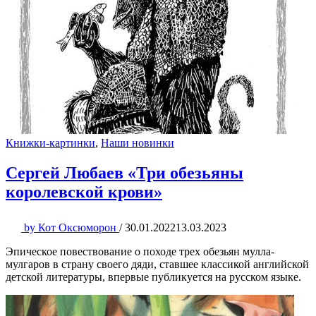
Книжки-картинки
,
Наши новинки
Сергей Любаев «Три обезьяны
королевской крови»
by
Кот Оксюморон
/
30.01.2022
13.03.2023
Эпическое повествование о походе трех обезьян мулла-
мулгаров в страну своего дяди, ставшее классикой английской
детской литературы, впервые публикуется на русском языке.