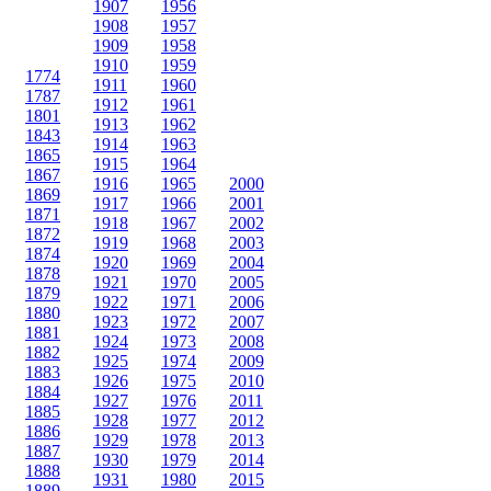
1907
1956
1908
1957
1909
1958
1910
1959
1774
1911
1960
1787
1912
1961
1801
1913
1962
1843
1914
1963
1865
1915
1964
1867
1916
1965
2000
1869
1917
1966
2001
1871
1918
1967
2002
1872
1919
1968
2003
1874
1920
1969
2004
1878
1921
1970
2005
1879
1922
1971
2006
1880
1923
1972
2007
1881
1924
1973
2008
1882
1925
1974
2009
1883
1926
1975
2010
1884
1927
1976
2011
1885
1928
1977
2012
1886
1929
1978
2013
1887
1930
1979
2014
1888
1931
1980
2015
1889