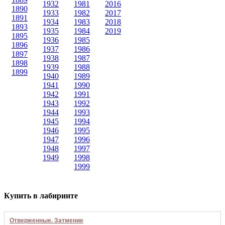
1932
1981
2016
1890
1933
1982
2017
1891
1934
1983
2018
1893
1935
1984
2019
1895
1936
1985
1896
1937
1986
1897
1938
1987
1898
1939
1988
1899
1940
1989
1941
1990
1942
1991
1943
1992
1944
1993
1945
1994
1946
1995
1947
1996
1948
1997
1949
1998
1999
Купить в лабиринте
Отверженные. Затмение