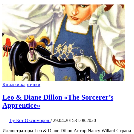
Книжки-картинки
Leo & Diane Dillon «The Sorcerer’s
Apprentice»
by
Кот Оксюморон
/
29.04.2015
31.08.2020
Иллюстраторы Leo & Diane Dillon Автор Nancy Willard Страна